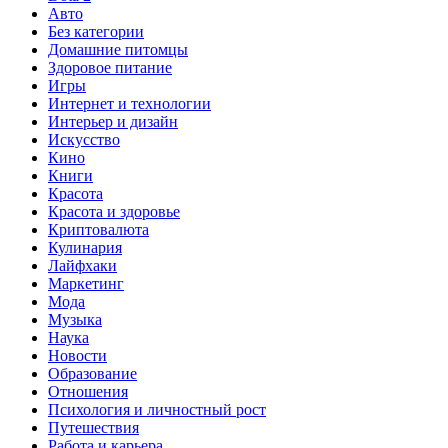
Авто
Без категории
Домашние питомцы
Здоровое питание
Игры
Интернет и технологии
Интерьер и дизайн
Искусство
Кино
Книги
Красота
Красота и здоровье
Криптовалюта
Кулинария
Лайфхаки
Маркетинг
Мода
Музыка
Наука
Новости
Образование
Отношения
Психология и личностный рост
Путешествия
Работа и карьера