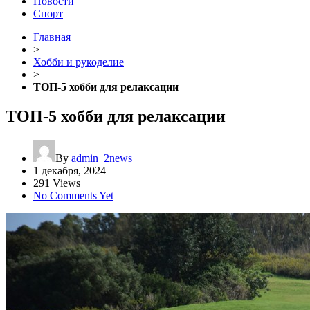
Новости
Спорт
Главная
>
Хобби и рукоделие
>
ТОП-5 хобби для релаксации
ТОП-5 хобби для релаксации
By
admin_2news
1 декабря, 2024
291 Views
No Comments Yet