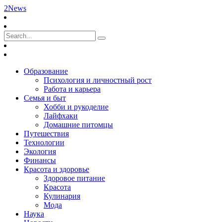
2News
Образование
Психология и личностный рост
Работа и карьера
Семья и быт
Хобби и рукоделие
Лайфхаки
Домашние питомцы
Путешествия
Технологии
Экология
Финансы
Красота и здоровье
Здоровое питание
Красота
Кулинария
Мода
Наука