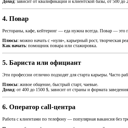
Доход
: зависит от квалификации и клиентской базы, от 500 до 2
4. Повар
Рестораны, кафе, кейтеринг — еда нужна всегда. Повар — это 
Плюсы
: можно начать с «нуля», карьерный рост, творческая ре
Как начать
: помощник повара или стажировка.
5. Бариста или официант
Эти профессии отлично подходят для старта карьеры. Часто р
Плюсы
: живое общение, быстрый старт, чаевые.
Доход
: от 400 до 1500 $, зависит от страны и формата заведения
6. Оператор call-центра
Работа с клиентами по телефону — популярная вакансия без тр