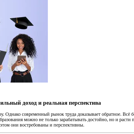
бильный доход и реальная перспектива
у. Однако современный рынок труда доказывает обратное. Всё б
образования можно не только зарабатывать достойно, но и раст
и этом они востребованы и перспективны.