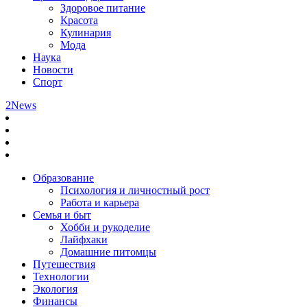
Здоровое питание
Красота
Кулинария
Мода
Наука
Новости
Спорт
2News
Образование
Психология и личностный рост
Работа и карьера
Семья и быт
Хобби и рукоделие
Лайфхаки
Домашние питомцы
Путешествия
Технологии
Экология
Финансы