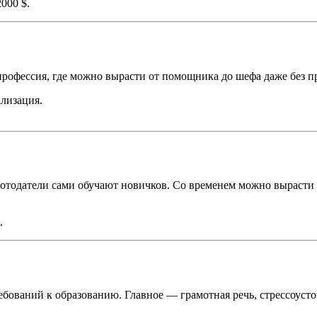
000 $.
профессия, где можно вырасти от помощника до шефа даже без п
ализация.
аботодатели сами обучают новичков. Со временем можно вырасти
.
ебований к образованию. Главное — грамотная речь, стрессоуст