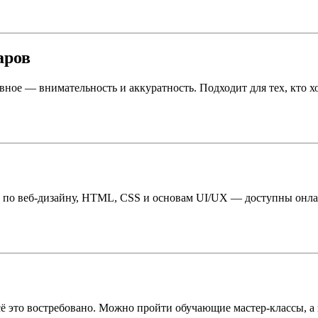
аров
вное — внимательность и аккуратность. Подходит для тех, кто х
по веб-дизайну, HTML, CSS и основам UI/UX — доступны онлайн
 это востребовано. Можно пройти обучающие мастер-классы, а за