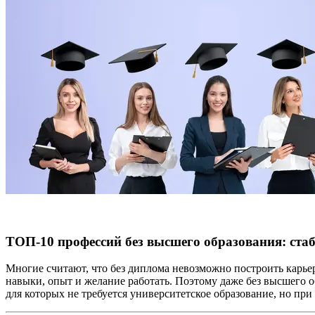
ТОП-10 профессий без высшего образования: ста
Многие считают, что без диплома невозможно построить карьер
навыки, опыт и желание работать. Поэтому даже без высшего 
для которых не требуется университетское образование, но пр