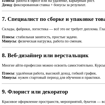
Плюсы
: работа в офисе или на удалёнке, карьерный рост.
Доход
: фиксированная ставка + бонусы за результат.
7. Специалист по сборке и упаковке тов
Склады, фабрики, логистика — всё это не требует диплома. Гла
Плюсы
: стабильная занятость, простые задачи.
Минусы
: физическая нагрузка, работа по сменам.
8. Веб-дизайнер или верстальщик
Многие айти-профессии можно освоить самостоятельно. Курсы 
Плюсы
: удалённая работа, высокий доход, гибкий график.
Минусы
: нужен стартовый период для обучения и практики.
9. Флорист или декоратор
Красивое оформление пространств, мероприятий, букетов — всё