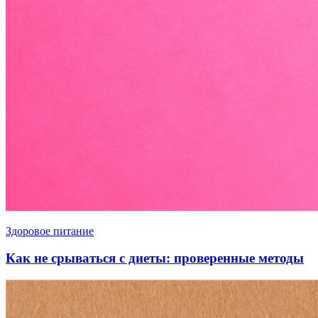
Здоровое питание
Как не срываться с диеты: проверенные методы