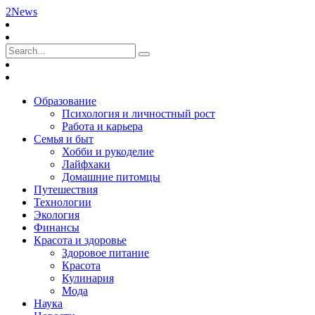
2News
Образование
Психология и личностный рост
Работа и карьера
Семья и быт
Хобби и рукоделие
Лайфхаки
Домашние питомцы
Путешествия
Технологии
Экология
Финансы
Красота и здоровье
Здоровое питание
Красота
Кулинария
Мода
Наука