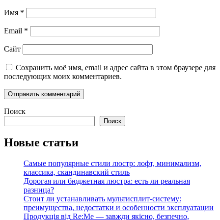
Имя
*
Email
*
Сайт
Сохранить моё имя, email и адрес сайта в этом браузере для
последующих моих комментариев.
Поиск
Поиск
Новые статьи
Самые популярные стили люстр: лофт, минимализм,
классика, скандинавский стиль
Дорогая или бюджетная люстра: есть ли реальная
разница?
Стоит ли устанавливать мультисплит-систему:
преимущества, недостатки и особенности эксплуатации
Продукція від Re:Me — завжди якісно, безпечно,