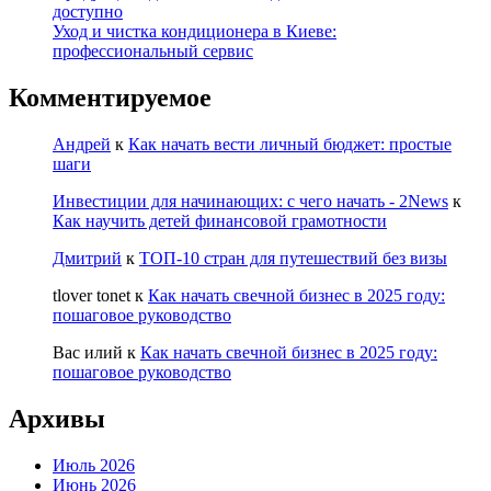
доступно
Уход и чистка кондиционера в Киеве:
профессиональный сервис
Комментируемое
Андрей
к
Как начать вести личный бюджет: простые
шаги
Инвестиции для начинающих: с чего начать - 2News
к
Как научить детей финансовой грамотности
Дмитрий
к
ТОП-10 стран для путешествий без визы
tlover tonet
к
Как начать свечной бизнес в 2025 году:
пошаговое руководство
Вас илий
к
Как начать свечной бизнес в 2025 году:
пошаговое руководство
Архивы
Июль 2026
Июнь 2026