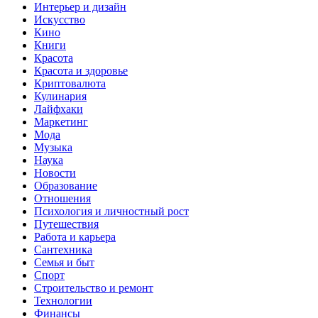
Интерьер и дизайн
Искусство
Кино
Книги
Красота
Красота и здоровье
Криптовалюта
Кулинария
Лайфхаки
Маркетинг
Мода
Музыка
Наука
Новости
Образование
Отношения
Психология и личностный рост
Путешествия
Работа и карьера
Сантехника
Семья и быт
Спорт
Строительство и ремонт
Технологии
Финансы