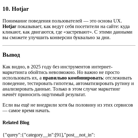
10.
Hotjar
Понимание поведения пользователей — это основа UX.
Hotjar
показывает, как ведут себя посетители на сайте: куда
кликают, как двигаются, где «застревают». С этими данными
вы сможете улучшить конверсии буквально за дни.
Вывод
Как видно, в 2025 году без инструментов интернет-
маркетинга обойтись невозможно. Но важно не просто
использовать их, а
правильно комбинировать
: отслеживать
поведение, тестировать гипотезы, автоматизировать рутину и
анализировать данные. Только в этом случае маркетинг
начнёт приносить ощутимый результат.
Если вы ещё не внедрили хотя бы половину из этих сервисов
— самое время начать.
Related Blog
{"qurey":{"category__in":[91],"post__not_in":