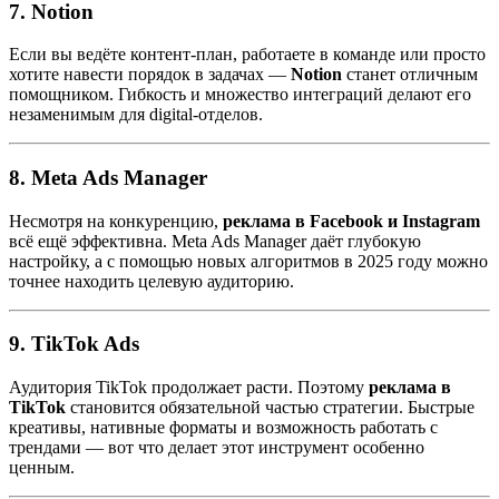
7.
Notion
Если вы ведёте контент-план, работаете в команде или просто
хотите навести порядок в задачах —
Notion
станет отличным
помощником. Гибкость и множество интеграций делают его
незаменимым для digital-отделов.
8.
Meta Ads Manager
Несмотря на конкуренцию,
реклама в Facebook и Instagram
всё ещё эффективна. Meta Ads Manager даёт глубокую
настройку, а с помощью новых алгоритмов в 2025 году можно
точнее находить целевую аудиторию.
9.
TikTok Ads
Аудитория TikTok продолжает расти. Поэтому
реклама в
TikTok
становится обязательной частью стратегии. Быстрые
креативы, нативные форматы и возможность работать с
трендами — вот что делает этот инструмент особенно
ценным.