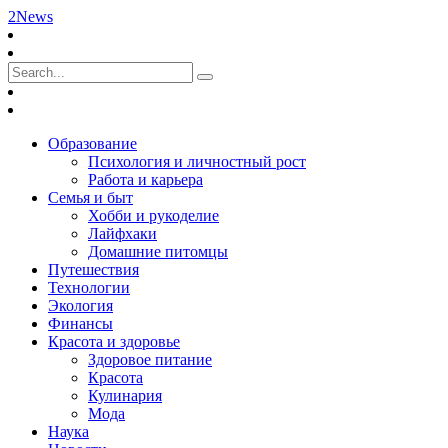
2News
Образование
Психология и личностный рост
Работа и карьера
Семья и быт
Хобби и рукоделие
Лайфхаки
Домашние питомцы
Путешествия
Технологии
Экология
Финансы
Красота и здоровье
Здоровое питание
Красота
Кулинария
Мода
Наука