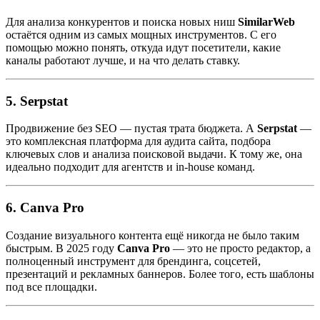
Для анализа конкурентов и поиска новых ниш
SimilarWeb
остаётся одним из самых мощных инструментов. С его
помощью можно понять, откуда идут посетители, какие
каналы работают лучше, и на что делать ставку.
5.
Serpstat
Продвижение без SEO — пустая трата бюджета. А
Serpstat
—
это комплексная платформа для аудита сайта, подбора
ключевых слов и анализа поисковой выдачи. К тому же, она
идеально подходит для агентств и in-house команд.
6.
Canva Pro
Создание визуального контента ещё никогда не было таким
быстрым. В 2025 году
Canva Pro
— это не просто редактор, а
полноценный инструмент для брендинга, соцсетей,
презентаций и рекламных баннеров. Более того, есть шаблоны
под все площадки.