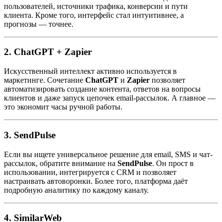
пользователей, источники трафика, конверсии и пути
клиента. Кроме того, интерфейс стал интуитивнее, а
прогнозы — точнее.
2.
ChatGPT + Zapier
Искусственный интеллект активно используется в
маркетинге. Сочетание
ChatGPT
и
Zapier
позволяет
автоматизировать создание контента, ответов на вопросы
клиентов и даже запуск цепочек email-рассылок. А главное —
это экономит часы ручной работы.
3.
SendPulse
Если вы ищете универсальное решение для email, SMS и чат-
рассылок, обратите внимание на
SendPulse
. Он прост в
использовании, интегрируется с CRM и позволяет
настраивать автоворонки. Более того, платформа даёт
подробную аналитику по каждому каналу.
4.
SimilarWeb