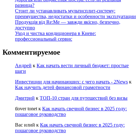
разница?
Стоит ли устанавливать мультисплит-систему:
преимущества, недостатки и особенности эксплуатации
Продукція від Re:Me — завжди якісно, безпечно,
доступно
Уход и чистка кондиционера в Киеве:
профессиональный сервис
Комментируемое
Андрей
к
Как начать вести личный бюджет: простые
шаги
Инвестиции для начинающих: с чего начать - 2News
к
Как научить детей финансовой грамотности
Дмитрий
к
ТОП-10 стран для путешествий без визы
tlover tonet
к
Как начать свечной бизнес в 2025 году:
пошаговое руководство
Вас илий
к
Как начать свечной бизнес в 2025 году:
пошаговое руководство