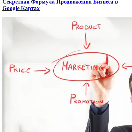
Секретная Формула Продвижения Бизнеса в
Google Картах