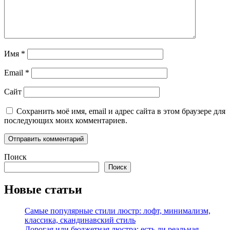
Имя
*
Email
*
Сайт
Сохранить моё имя, email и адрес сайта в этом браузере для
последующих моих комментариев.
Поиск
Поиск
Новые статьи
Самые популярные стили люстр: лофт, минимализм,
классика, скандинавский стиль
Дорогая или бюджетная люстра: есть ли реальная