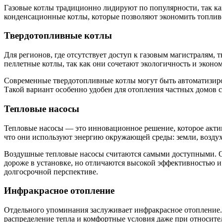
Газовые котлы традиционно лидируют по популярности, так ка
конденсационные котлы, которые позволяют экономить топливо
Твердотопливные котлы
Для регионов, где отсутствует доступ к газовым магистралям,
пеллетные котлы, так как они сочетают экологичность и эконо
Современные твердотопливные котлы могут быть автоматизиро
Такой вариант особенно удобен для отопления частных домов 
Тепловые насосы
Тепловые насосы — это инновационное решение, которое актив
что они используют энергию окружающей среды: земли, воздух
Воздушные тепловые насосы считаются самыми доступными. О
дороже в установке, но отличаются высокой эффективностью и
долгосрочной перспективе.
Инфракрасное отопление
Отдельного упоминания заслуживает инфракрасное отопление. 
распределение тепла и комфортные условия даже при относител