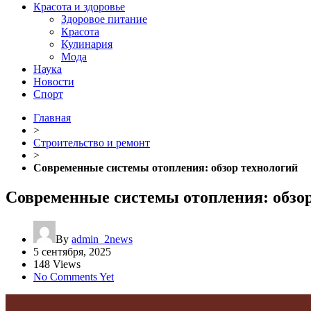
Красота и здоровье
Здоровое питание
Красота
Кулинария
Мода
Наука
Новости
Спорт
Главная
>
Строительство и ремонт
>
Современные системы отопления: обзор технологий
Современные системы отопления: обзо
By
admin_2news
5 сентября, 2025
148 Views
No Comments Yet