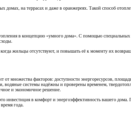
х домах, на террасах и даже в оранжереях. Такой способ отопле
топления в концепцию «умного дома». С помощью специальных 
сходы.
 когда жильцы отсутствуют, и повышать её к моменту их возвра
т от множества факторов: доступности энергоресурсов, площад
и, водяные системы надёжны и проверены временем, твердотопл
ичное и экономичное решение.
то инвестиция в комфорт и энергоэффективность вашего дома. 
 время года.