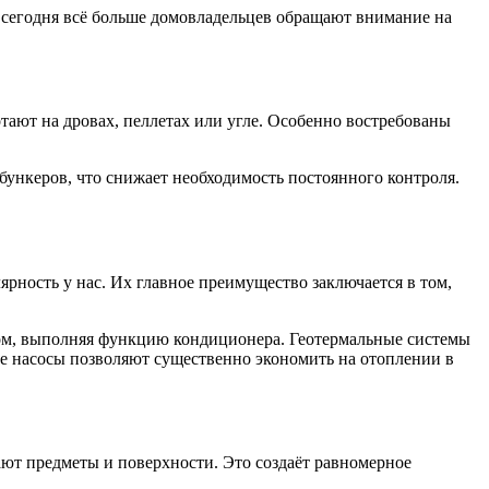
о сегодня всё больше домовладельцев обращают внимание на
тают на дровах, пеллетах или угле. Особенно востребованы
ункеров, что снижает необходимость постоянного контроля.
рность у нас. Их главное преимущество заключается в том,
ом, выполняя функцию кондиционера. Геотермальные системы
ые насосы позволяют существенно экономить на отоплении в
ают предметы и поверхности. Это создаёт равномерное