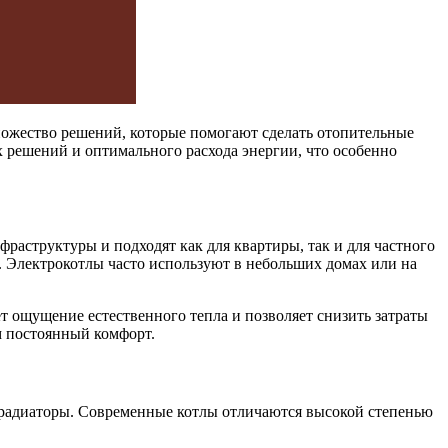
множество решений, которые помогают сделать отопительные
решений и оптимального расхода энергии, что особенно
раструктуры и подходят как для квартиры, так и для частного
 Электрокотлы часто используют в небольших домах или на
ёт ощущение естественного тепла и позволяет снизить затраты
м постоянный комфорт.
 радиаторы. Современные котлы отличаются высокой степенью