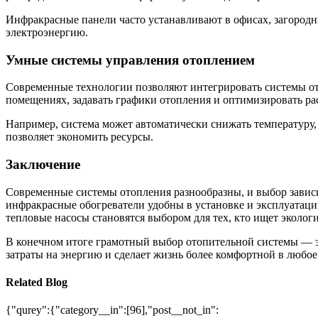
Инфракрасные панели часто устанавливают в офисах, загородны
электроэнергию.
Умные системы управления отоплением
Современные технологии позволяют интегрировать системы о
помещениях, задавать графики отопления и оптимизировать ра
Например, система может автоматически снижать температуру,
позволяет экономить ресурсы.
Заключение
Современные системы отопления разнообразны, и выбор зависи
инфракрасные обогреватели удобны в установке и эксплуатаци
тепловые насосы становятся выбором для тех, кто ищет эколог
В конечном итоге грамотный выбор отопительной системы — э
затраты на энергию и сделает жизнь более комфортной в любое
Related Blog
{"qurey":{"category__in":[96],"post__not_in":