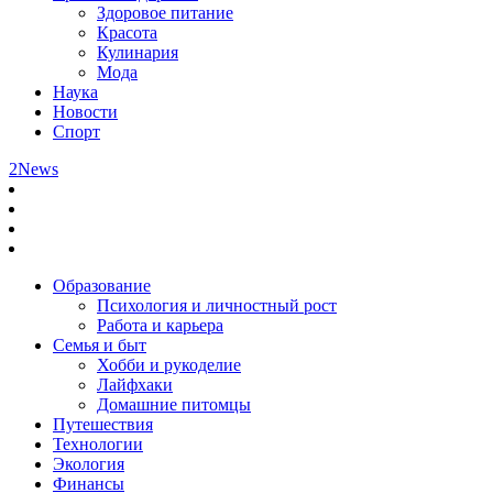
Здоровое питание
Красота
Кулинария
Мода
Наука
Новости
Спорт
2News
Образование
Психология и личностный рост
Работа и карьера
Семья и быт
Хобби и рукоделие
Лайфхаки
Домашние питомцы
Путешествия
Технологии
Экология
Финансы