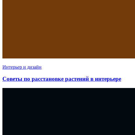
Интерьер и дизайн
Советы по расстановке растений в интерьере