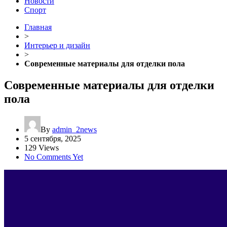
Новости
Спорт
Главная
>
Интерьер и дизайн
>
Современные материалы для отделки пола
Современные материалы для отделки
пола
By
admin_2news
5 сентября, 2025
129 Views
No Comments Yet