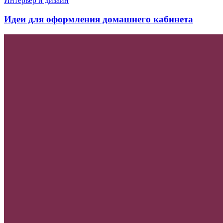
Интерьер и дизайн
Идеи для оформления домашнего кабинета