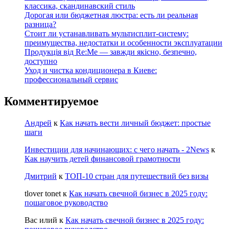
классика, скандинавский стиль
Дорогая или бюджетная люстра: есть ли реальная
разница?
Стоит ли устанавливать мультисплит-систему:
преимущества, недостатки и особенности эксплуатации
Продукція від Re:Me — завжди якісно, безпечно,
доступно
Уход и чистка кондиционера в Киеве:
профессиональный сервис
Комментируемое
Андрей
к
Как начать вести личный бюджет: простые
шаги
Инвестиции для начинающих: с чего начать - 2News
к
Как научить детей финансовой грамотности
Дмитрий
к
ТОП-10 стран для путешествий без визы
tlover tonet
к
Как начать свечной бизнес в 2025 году:
пошаговое руководство
Вас илий
к
Как начать свечной бизнес в 2025 году: