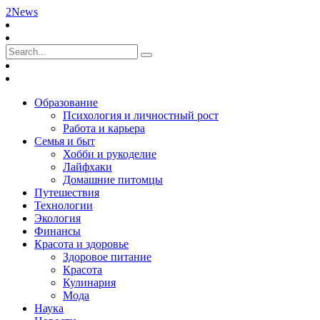
2News
Образование
Психология и личностный рост
Работа и карьера
Семья и быт
Хобби и рукоделие
Лайфхаки
Домашние питомцы
Путешествия
Технологии
Экология
Финансы
Красота и здоровье
Здоровое питание
Красота
Кулинария
Мода
Наука