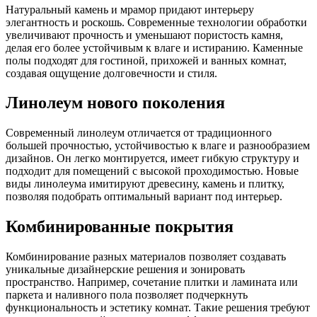
Натуральный камень и мрамор придают интерьеру
элегантность и роскошь. Современные технологии обработки
увеличивают прочность и уменьшают пористость камня,
делая его более устойчивым к влаге и истиранию. Каменные
полы подходят для гостиной, прихожей и ванных комнат,
создавая ощущение долговечности и стиля.
Линолеум нового поколения
Современный линолеум отличается от традиционного
большей прочностью, устойчивостью к влаге и разнообразием
дизайнов. Он легко монтируется, имеет гибкую структуру и
подходит для помещений с высокой проходимостью. Новые
виды линолеума имитируют древесину, камень и плитку,
позволяя подобрать оптимальный вариант под интерьер.
Комбинированные покрытия
Комбинирование разных материалов позволяет создавать
уникальные дизайнерские решения и зонировать
пространство. Например, сочетание плитки и ламината или
паркета и наливного пола позволяет подчеркнуть
функциональность и эстетику комнат. Такие решения требуют