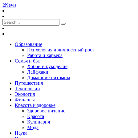
2News
Образование
Психология и личностный рост
Работа и карьера
Семья и быт
Хобби и рукоделие
Лайфхаки
Домашние питомцы
Путешествия
Технологии
Экология
Финансы
Красота и здоровье
Здоровое питание
Красота
Кулинария
Мода
Наука