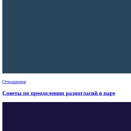
Отношения
Советы по преодолению разногласий в паре