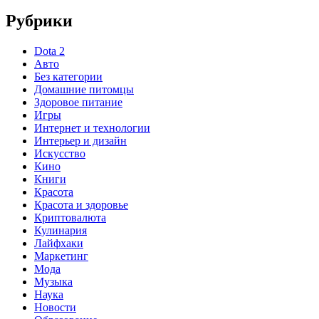
Рубрики
Dota 2
Авто
Без категории
Домашние питомцы
Здоровое питание
Игры
Интернет и технологии
Интерьер и дизайн
Искусство
Кино
Книги
Красота
Красота и здоровье
Криптовалюта
Кулинария
Лайфхаки
Маркетинг
Мода
Музыка
Наука
Новости