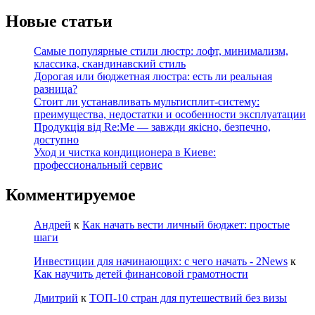
Новые статьи
Самые популярные стили люстр: лофт, минимализм,
классика, скандинавский стиль
Дорогая или бюджетная люстра: есть ли реальная
разница?
Стоит ли устанавливать мультисплит-систему:
преимущества, недостатки и особенности эксплуатации
Продукція від Re:Me — завжди якісно, безпечно,
доступно
Уход и чистка кондиционера в Киеве:
профессиональный сервис
Комментируемое
Андрей
к
Как начать вести личный бюджет: простые
шаги
Инвестиции для начинающих: с чего начать - 2News
к
Как научить детей финансовой грамотности
Дмитрий
к
ТОП-10 стран для путешествий без визы