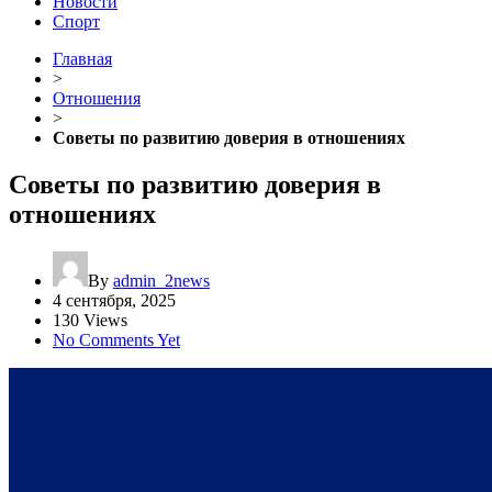
Новости
Спорт
Главная
>
Отношения
>
Советы по развитию доверия в отношениях
Советы по развитию доверия в
отношениях
By
admin_2news
4 сентября, 2025
130 Views
No Comments Yet