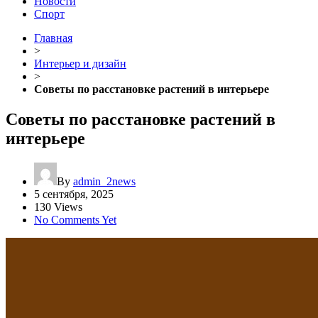
Новости
Спорт
Главная
>
Интерьер и дизайн
>
Советы по расстановке растений в интерьере
Советы по расстановке растений в
интерьере
By
admin_2news
5 сентября, 2025
130 Views
No Comments Yet