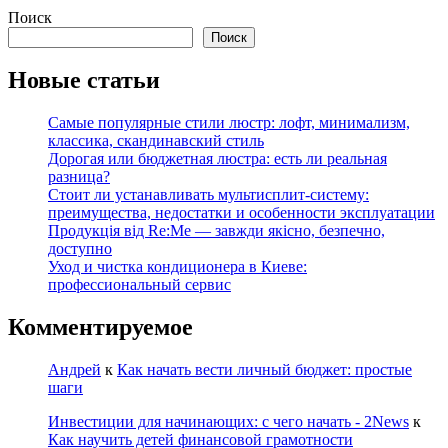
Поиск
Поиск
Новые статьи
Самые популярные стили люстр: лофт, минимализм,
классика, скандинавский стиль
Дорогая или бюджетная люстра: есть ли реальная
разница?
Стоит ли устанавливать мультисплит-систему:
преимущества, недостатки и особенности эксплуатации
Продукція від Re:Me — завжди якісно, безпечно,
доступно
Уход и чистка кондиционера в Киеве:
профессиональный сервис
Комментируемое
Андрей
к
Как начать вести личный бюджет: простые
шаги
Инвестиции для начинающих: с чего начать - 2News
к
Как научить детей финансовой грамотности