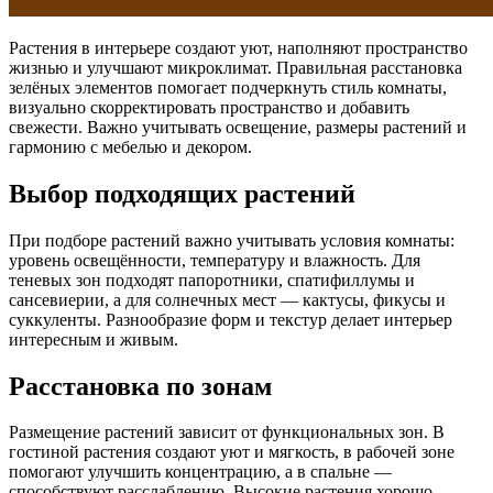
Растения в интерьере создают уют, наполняют пространство
жизнью и улучшают микроклимат. Правильная расстановка
зелёных элементов помогает подчеркнуть стиль комнаты,
визуально скорректировать пространство и добавить
свежести. Важно учитывать освещение, размеры растений и
гармонию с мебелью и декором.
Выбор подходящих растений
При подборе растений важно учитывать условия комнаты:
уровень освещённости, температуру и влажность. Для
теневых зон подходят папоротники, спатифиллумы и
сансевиерии, а для солнечных мест — кактусы, фикусы и
суккуленты. Разнообразие форм и текстур делает интерьер
интересным и живым.
Расстановка по зонам
Размещение растений зависит от функциональных зон. В
гостиной растения создают уют и мягкость, в рабочей зоне
помогают улучшить концентрацию, а в спальне —
способствуют расслаблению. Высокие растения хорошо