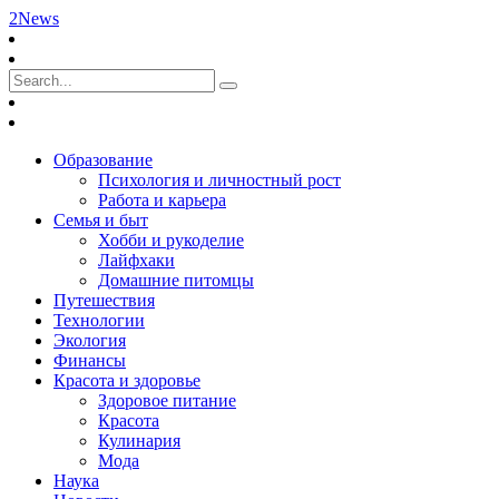
2News
Образование
Психология и личностный рост
Работа и карьера
Семья и быт
Хобби и рукоделие
Лайфхаки
Домашние питомцы
Путешествия
Технологии
Экология
Финансы
Красота и здоровье
Здоровое питание
Красота
Кулинария
Мода
Наука