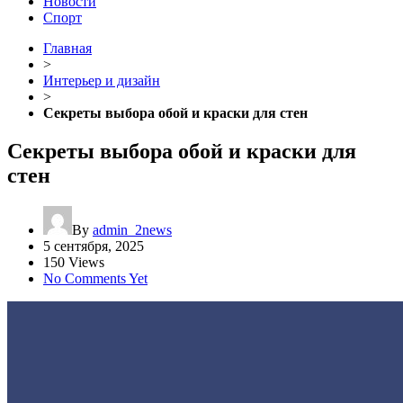
Новости
Спорт
Главная
>
Интерьер и дизайн
>
Секреты выбора обой и краски для стен
Секреты выбора обой и краски для
стен
By
admin_2news
5 сентября, 2025
150 Views
No Comments Yet