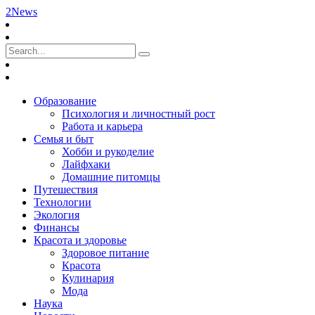
2News
Образование
Психология и личностный рост
Работа и карьера
Семья и быт
Хобби и рукоделие
Лайфхаки
Домашние питомцы
Путешествия
Технологии
Экология
Финансы
Красота и здоровье
Здоровое питание
Красота
Кулинария
Мода
Наука