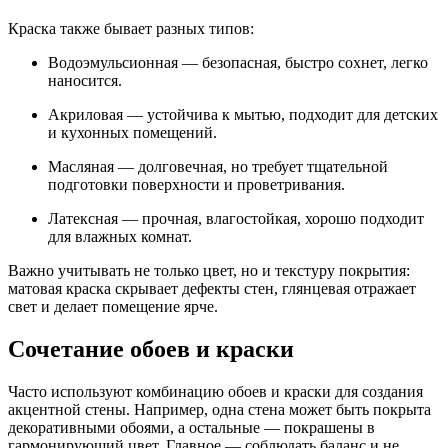
Краска также бывает разных типов:
Водоэмульсионная — безопасная, быстро сохнет, легко
наносится.
Акриловая — устойчива к мытью, подходит для детских
и кухонных помещений.
Масляная — долговечная, но требует тщательной
подготовки поверхности и проветривания.
Латексная — прочная, влагостойкая, хорошо подходит
для влажных комнат.
Важно учитывать не только цвет, но и текстуру покрытия:
матовая краска скрывает дефекты стен, глянцевая отражает
свет и делает помещение ярче.
Сочетание обоев и краски
Часто используют комбинацию обоев и краски для создания
акцентной стены. Например, одна стена может быть покрыта
декоративными обоями, а остальные — покрашены в
гармонирующий цвет. Главное — соблюдать баланс и не