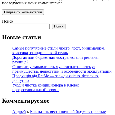
последующих моих комментариев.
Поиск
Поиск
Новые статьи
Самые популярные стили люстр: лофт, минимализм,
классика, скандинавский стиль
Дорогая или бюджетная люстра: есть ли реальная
разница?
Стоит ли устанавливать мультисплит-систему:
преимущества, недостатки и особенности эксплуатации
Продукція від Re:Me — завжди якісно, безпечно,
доступно
Уход и чистка кондиционера в Киеве:
профессиональный сервис
Комментируемое
Андрей
к
Как начать вести личный бюджет: простые