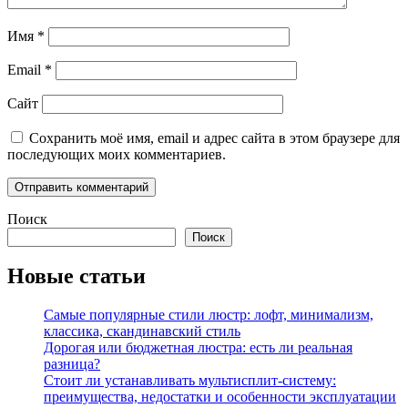
Имя
*
Email
*
Сайт
Сохранить моё имя, email и адрес сайта в этом браузере для
последующих моих комментариев.
Поиск
Поиск
Новые статьи
Самые популярные стили люстр: лофт, минимализм,
классика, скандинавский стиль
Дорогая или бюджетная люстра: есть ли реальная
разница?
Стоит ли устанавливать мультисплит-систему:
преимущества, недостатки и особенности эксплуатации