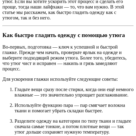
утюг. Если вы хотите ускорить этот процесс и сделать его
проще, тогда наши лайфхаки — то, что вам нужно. В этой
статье мы расскажем, как быстро гладить одежду как с
утюгом, так и без него.
Как быстро гладить одежду с помощью утюга
Во-первых, подготовка — ключ к успешной и быстрой
глажке. Прежде чем начать, проверьте ярлык на одежде и
выберите подходящий режим утюга. Более того, убедитесь,
что утюг чист и исправен — накипь и грязь замедляют
процесс.
Для ускорения глажки используйте следующие советы:
Гладьте вещи сразу после стирки, когда они ещё немного
влажные — это значительно упрощает разглаживание.
Используйте функцию пара — пар смягчает волокна
ткани и помогает убрать складки быстрее.
Разделите одежду на категории по типу ткани и гладьте
сначала самые тонкие, а потом плотные вещи — так
утюг дольше сохраняет нужную температуру.