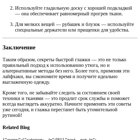
Используйте гладильную доску с хорошей подкладкой
— она обеспечивает равномерный прогрев ткани.
Для мелких вещей — рубашек и блузок — используйте
специальные держатели или прищепки для удобства.
Заключение
Таким образом, секреты быстрой глажки — это не только
правильный подход к использованию утюга, но и
альтернативные методы без него. Более того, применяя эти
лайфхаки, вы сэкономите время и получите идеально
выглаженную одежду.
Кроме того, не забывайте следить за состоянием своей
техники и тканями — это продлит срок службы и поможет
всегда выглядеть аккуратно. Начните применять эти советы
уже сегодня, и глажка перестанет быть утомительной
рутиной!
Related Blog
{"qurey":{"category__in":[81],"post__not_in":