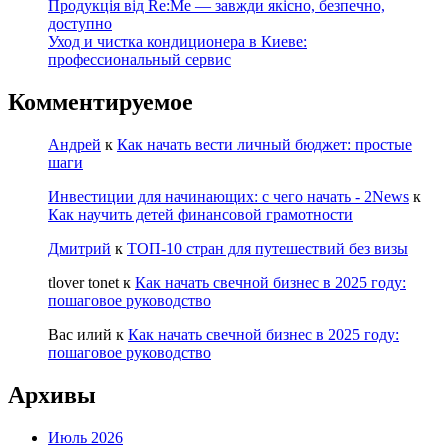
Продукція від Re:Me — завжди якісно, безпечно,
доступно
Уход и чистка кондиционера в Киеве:
профессиональный сервис
Комментируемое
Андрей
к
Как начать вести личный бюджет: простые
шаги
Инвестиции для начинающих: с чего начать - 2News
к
Как научить детей финансовой грамотности
Дмитрий
к
ТОП-10 стран для путешествий без визы
tlover tonet
к
Как начать свечной бизнес в 2025 году:
пошаговое руководство
Вас илий
к
Как начать свечной бизнес в 2025 году:
пошаговое руководство
Архивы
Июль 2026