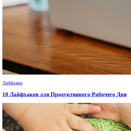
Лайфхаки
10 Лайфхаков для Продуктивного Рабочего Дня