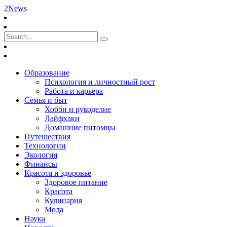
2News
Образование
Психология и личностный рост
Работа и карьера
Семья и быт
Хобби и рукоделие
Лайфхаки
Домашние питомцы
Путешествия
Технологии
Экология
Финансы
Красота и здоровье
Здоровое питание
Красота
Кулинария
Мода
Наука