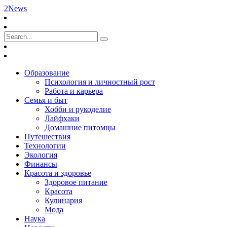
2News
Образование
Психология и личностный рост
Работа и карьера
Семья и быт
Хобби и рукоделие
Лайфхаки
Домашние питомцы
Путешествия
Технологии
Экология
Финансы
Красота и здоровье
Здоровое питание
Красота
Кулинария
Мода
Наука