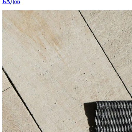
БАДов