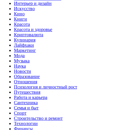
Интерьер и дизайн
Искусство
Кино
Книги
Красота
Красота и здоровье
Криптовалюта
Кулинария
Лайфхаки
Маркетинг
Мода
Музыка
Наука
Новости
Образование
Отношения
Психология и личностный рост
Путешествия
Работа и карьера
Сантехника
Семья и быт
Спорт
Строительство и ремонт
Технологии
Финансы