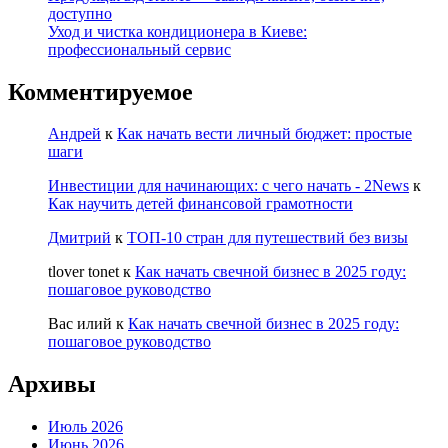
доступно
Уход и чистка кондиционера в Киеве:
профессиональный сервис
Комментируемое
Андрей
к
Как начать вести личный бюджет: простые
шаги
Инвестиции для начинающих: с чего начать - 2News
к
Как научить детей финансовой грамотности
Дмитрий
к
ТОП-10 стран для путешествий без визы
tlover tonet
к
Как начать свечной бизнес в 2025 году:
пошаговое руководство
Вас илий
к
Как начать свечной бизнес в 2025 году:
пошаговое руководство
Архивы
Июль 2026
Июнь 2026