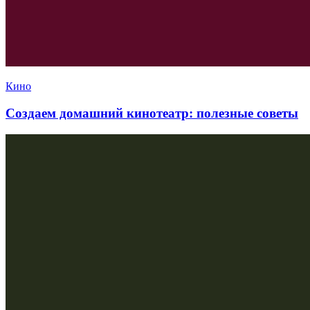
Кино
Создаем домашний кинотеатр: полезные советы