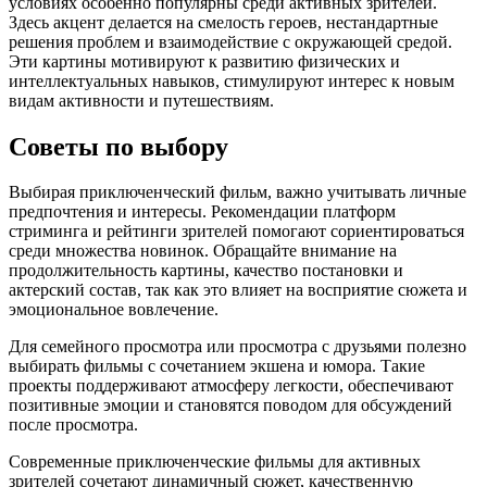
условиях особенно популярны среди активных зрителей.
Здесь акцент делается на смелость героев, нестандартные
решения проблем и взаимодействие с окружающей средой.
Эти картины мотивируют к развитию физических и
интеллектуальных навыков, стимулируют интерес к новым
видам активности и путешествиям.
Советы по выбору
Выбирая приключенческий фильм, важно учитывать личные
предпочтения и интересы. Рекомендации платформ
стриминга и рейтинги зрителей помогают сориентироваться
среди множества новинок. Обращайте внимание на
продолжительность картины, качество постановки и
актерский состав, так как это влияет на восприятие сюжета и
эмоциональное вовлечение.
Для семейного просмотра или просмотра с друзьями полезно
выбирать фильмы с сочетанием экшена и юмора. Такие
проекты поддерживают атмосферу легкости, обеспечивают
позитивные эмоции и становятся поводом для обсуждений
после просмотра.
Современные приключенческие фильмы для активных
зрителей сочетают динамичный сюжет, качественную