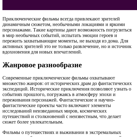
Приключенческие фильмы всегда привлекают зрителей
динамичным сюжетом, необычными локациями и яркими
персонажами. Такие картины дают возможность погрузиться
в мир необычных событий, испытать эмоции героев и
пережить захватывающие моменты, не выходя из дома. Для
активных зрителей это не только развлечение, но и источник
вдохновения для новых впечатлений.
Жанровое разнообразие
Современные приключенческие фильмы охватывают
множество жанров: от исторических драм до фантастических
экспедиций. Исторические приключения позволяют узнать о
событиях прошлого, погружаясь в атмосферу эпохи и
переживания персонажей. Фантастические и научно-
фантастические проекты часто включают элементы
исследований неизведанных миров, космических
путешествий и столкновений с неизвестным, что делает
сюжет более увлекательным.
Фильмы о путешествиях и выживании в экстремальных