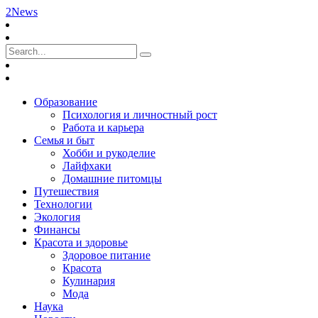
2News
Образование
Психология и личностный рост
Работа и карьера
Семья и быт
Хобби и рукоделие
Лайфхаки
Домашние питомцы
Путешествия
Технологии
Экология
Финансы
Красота и здоровье
Здоровое питание
Красота
Кулинария
Мода
Наука