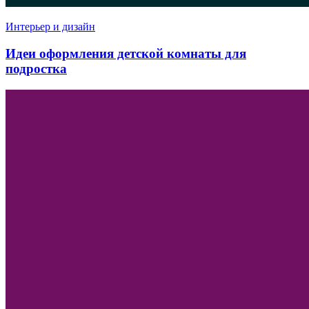
Интерьер и дизайн
Идеи оформления детской комнаты для
подростка