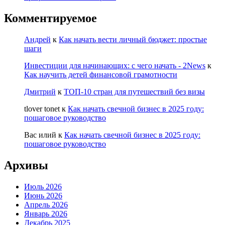
Комментируемое
Андрей
к
Как начать вести личный бюджет: простые
шаги
Инвестиции для начинающих: с чего начать - 2News
к
Как научить детей финансовой грамотности
Дмитрий
к
ТОП-10 стран для путешествий без визы
tlover tonet
к
Как начать свечной бизнес в 2025 году:
пошаговое руководство
Вас илий
к
Как начать свечной бизнес в 2025 году:
пошаговое руководство
Архивы
Июль 2026
Июнь 2026
Апрель 2026
Январь 2026
Декабрь 2025