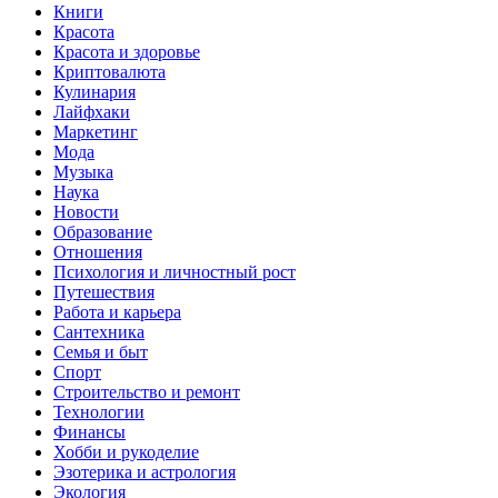
Книги
Красота
Красота и здоровье
Криптовалюта
Кулинария
Лайфхаки
Маркетинг
Мода
Музыка
Наука
Новости
Образование
Отношения
Психология и личностный рост
Путешествия
Работа и карьера
Сантехника
Семья и быт
Спорт
Строительство и ремонт
Технологии
Финансы
Хобби и рукоделие
Эзотерика и астрология
Экология