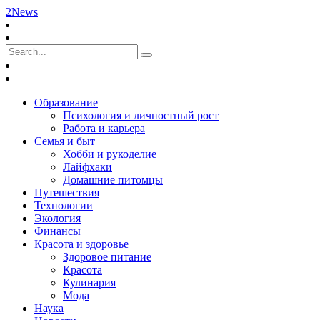
2News
Образование
Психология и личностный рост
Работа и карьера
Семья и быт
Хобби и рукоделие
Лайфхаки
Домашние питомцы
Путешествия
Технологии
Экология
Финансы
Красота и здоровье
Здоровое питание
Красота
Кулинария
Мода
Наука