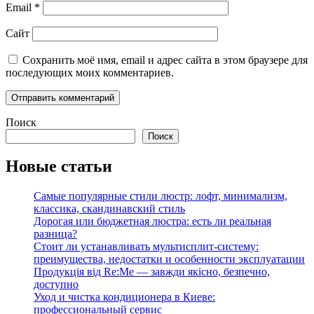
Email
*
Сайт
Сохранить моё имя, email и адрес сайта в этом браузере для
последующих моих комментариев.
Поиск
Поиск
Новые статьи
Самые популярные стили люстр: лофт, минимализм,
классика, скандинавский стиль
Дорогая или бюджетная люстра: есть ли реальная
разница?
Стоит ли устанавливать мультисплит-систему:
преимущества, недостатки и особенности эксплуатации
Продукція від Re:Me — завжди якісно, безпечно,
доступно
Уход и чистка кондиционера в Киеве:
профессиональный сервис