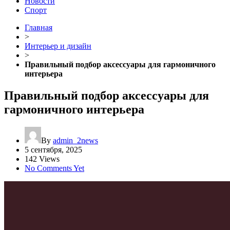
Новости
Спорт
Главная
>
Интерьер и дизайн
>
Правильный подбор аксессуары для гармоничного
интерьера
Правильный подбор аксессуары для
гармоничного интерьера
By
admin_2news
5 сентября, 2025
142 Views
No Comments Yet