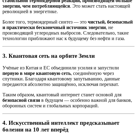
стабильной термоядерной реакции, производящей больше
энергии, чем потребляющейся
. Это может стать настоящей
революцией в энергетике.
Более того, термоядерный синтез — это
чистый, безопасный
и практически бесконечный источник энергии
, не
производящий углеродных выбросов. Следовательно, такие
технологии приближают нас к будущему без нефти и газа.
3.
Квантовая сеть на орбите Земли
Учёные из Китая и ЕС объединили усилия и запустили
первую в мире квантовую сеть
, соединённую через
спутники. Благодаря квантовому запутыванию, данные
передаются абсолютно защищённо, исключая перехват.
Таким образом, квантовый интернет станет основой для
безопасной связи
в будущем — особенно важной для банков,
оборонных систем и глобальных корпораций.
4.
Искусственный интеллект предсказывает
болезни на 10 лет вперёд