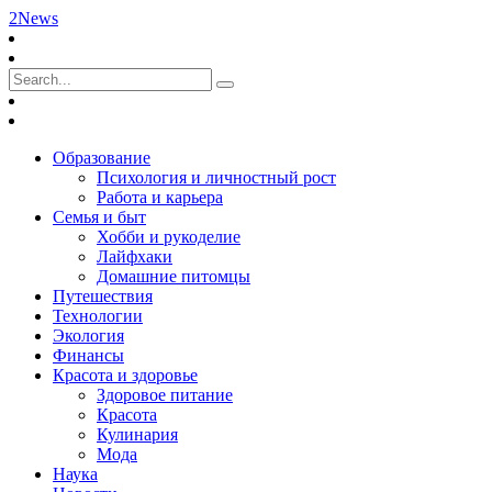
2News
Образование
Психология и личностный рост
Работа и карьера
Семья и быт
Хобби и рукоделие
Лайфхаки
Домашние питомцы
Путешествия
Технологии
Экология
Финансы
Красота и здоровье
Здоровое питание
Красота
Кулинария
Мода
Наука