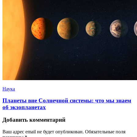
Наука
Планеты вне Солнечной системы: что мы знаем
об экзопланетах
Добавить комментарий
Ваш адрес email не будет опубликован.
Обязательные поля