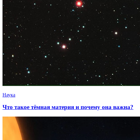
Наука
Что такое тёмная материя и почему она важна?