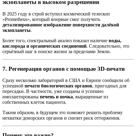
экзопланеты в высоком разрешении
В 2025 году в строй вступил космический телескоп
«Prometheus», который впервые смог получить
детализированное изображение поверхности далёкой
экзопланеты
.
Более того, спектральный анализ показал наличие
воды,
кислорода и органических соединений
. Следовательно, это
серьёзный шаг в поиске жизни за пределами Земли.
7.
Регенерация органов с помощью 3D-печати
Сразу несколько лабораторий в США и Европе сообщили об
успешной
печати биологических органов
, пригодных для
пересадки. В частности, уже созданы и успешно
имплантированы
печень и почка
, выращенные из
собственных клеток пациента.
Таким образом, в будущем это поможет решить проблему
нехватки донорских органов и снизит риск отторжения.
Почему это важно?