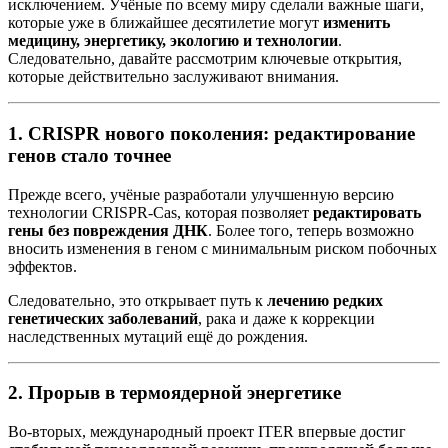
исключением. Учёные по всему миру сделали важные шаги,
которые уже в ближайшее десятилетие могут
изменить
медицину, энергетику, экологию и технологии
.
Следовательно, давайте рассмотрим ключевые открытия,
которые действительно заслуживают внимания.
1.
CRISPR нового поколения: редактирование
генов стало точнее
Прежде всего, учёные разработали улучшенную версию
технологии CRISPR-Cas, которая позволяет
редактировать
гены без повреждения ДНК
. Более того, теперь возможно
вносить изменения в геном с минимальным риском побочных
эффектов.
Следовательно, это открывает путь к
лечению редких
генетических заболеваний
, рака и даже к коррекции
наследственных мутаций ещё до рождения.
2.
Прорыв в термоядерной энергетике
Во-вторых, международный проект ITER впервые достиг