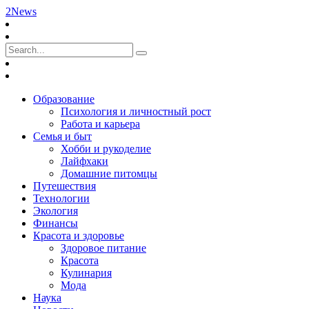
2News
Образование
Психология и личностный рост
Работа и карьера
Семья и быт
Хобби и рукоделие
Лайфхаки
Домашние питомцы
Путешествия
Технологии
Экология
Финансы
Красота и здоровье
Здоровое питание
Красота
Кулинария
Мода
Наука