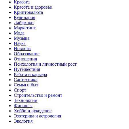
Красота
Красота и здоровье
Криптовалюта
Кулинария
Лайфхаки
Маркетинг
Мода
Музыка
Наука
Новости
Образование
Отношения
Психология и личностный рост
Путешествия
Работа и карьера
Сантехника
Семья и быт
Спорт
Строительство и ремонт
Технологии
Финансы
Хобби и рукоделие
Эзотерика и астрология
Экология