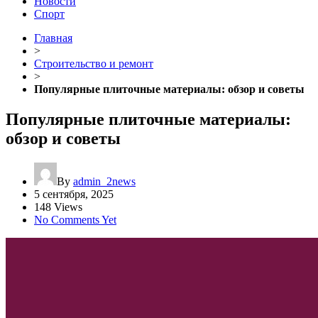
Новости
Спорт
Главная
>
Строительство и ремонт
>
Популярные плиточные материалы: обзор и советы
Популярные плиточные материалы:
обзор и советы
By
admin_2news
5 сентября, 2025
148 Views
No Comments Yet