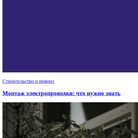
Строительство и ремонт
Монтаж электропроводки: что нужно знать