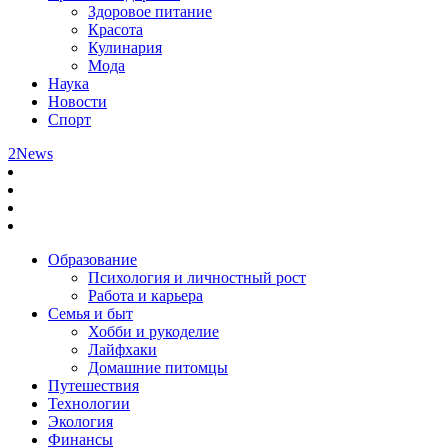
Здоровое питание
Красота
Кулинария
Мода
Наука
Новости
Спорт
2News
Образование
Психология и личностный рост
Работа и карьера
Семья и быт
Хобби и рукоделие
Лайфхаки
Домашние питомцы
Путешествия
Технологии
Экология
Финансы