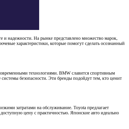
те и надежности. На рынке представлено множество марок,
лючевые характеристики, которые помогут сделать осознанный
и современными технологиями. BMW славится спортивным
 системы безопасности. Эти бренды подойдут тем, кто ценит
изкими затратами на обслуживание. Toyota предлагает
 доступную цену с практичностью. Японские авто идеально