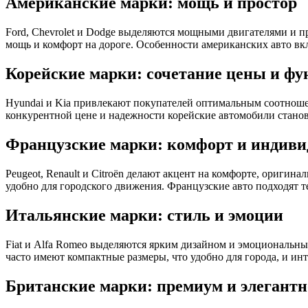
Американские марки: мощь и простор
Ford, Chevrolet и Dodge выделяются мощными двигателями и п
мощь и комфорт на дороге. Особенности американских авто вк
Корейские марки: сочетание цены и ф
Hyundai и Kia привлекают покупателей оптимальным соотноше
конкурентной цене и надежности корейские автомобили стано
Французские марки: комфорт и индиви
Peugeot, Renault и Citroën делают акцент на комфорте, ориги
удобно для городского движения. Французские авто подходят т
Итальянские марки: стиль и эмоции
Fiat и Alfa Romeo выделяются ярким дизайном и эмоциональны
часто имеют компактные размеры, что удобно для города, и и
Британские марки: премиум и элегантн