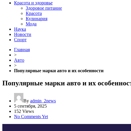
Красота и здоровье
Здоровое питание
Красота
Кулинария
Мода
Наука
Новости
Спорт
Главная
>
Авто
>
Популярные марки авто и их особенности
Популярные марки авто и их особеннос
By
admin_2news
5 сентября, 2025
152 Views
No Comments Yet