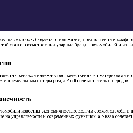
ества факторов: бюджета, стиля жизни, предпочтений в комфор
 этой статье рассмотрим популярные бренды автомобилей и их к
огии
, известны высокой надежностью, качественными материалами 
 и премиальным интерьером, а Audi сочетает стиль и передовые
овечность
автомобили известны экономичностью, долгим сроком службы и н
 на управляемости и современных функциях, а Nissan сочетает