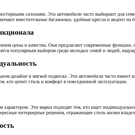
росторными салонами. Эти автомобили часто выбирают для семей
лючают вместительные багажники, удобные кресла и акцент на б
ункционала
нием цены и качества. Они предлагают современные функции, 
вятся популярным выбором среди молодых семей и людей, ищущ
дуальность
нальном дизайне и мягкой подвеске. Эти автомобили часто имеют
ем, кто ценит стиль и комфорт в повседневной эксплуатации.
м характером. Эти марки подходят тем, кто ищет индивидуально
нтересные интерьерные решения, отражающие стиль жизни владел
ость