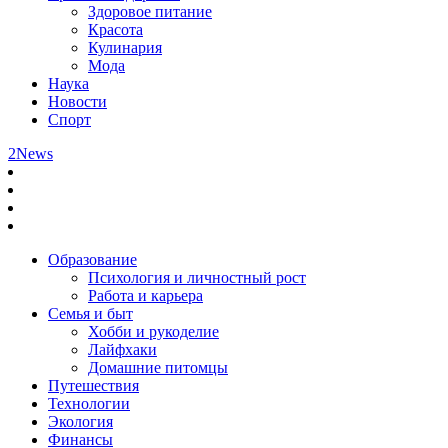
Здоровое питание
Красота
Кулинария
Мода
Наука
Новости
Спорт
2News
Образование
Психология и личностный рост
Работа и карьера
Семья и быт
Хобби и рукоделие
Лайфхаки
Домашние питомцы
Путешествия
Технологии
Экология
Финансы