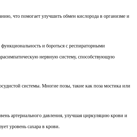
нию, что помогает улучшить обмен кислорода в организме и
х функциональность и бороться с респираторными
 парасимпатическую нервную систему, способствующую
сосудистой системы. Многие позы, такие как поза мостика или
овень артериального давления, улучшая циркуляцию крови и
ует уровень сахара в крови.