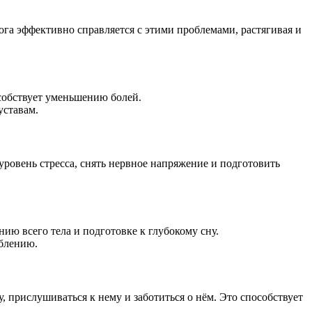
ога эффективно справляется с этими проблемами, растягивая и
особствует уменьшению болей.
уставам.
ровень стресса, снять нервное напряжение и подготовить
нию всего тела и подготовке к глубокому сну.
аблению.
 прислушиваться к нему и заботиться о нём. Это способствует