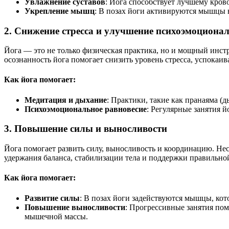
Увлажнение суставов
: Йога способствует лучшему кров
Укрепление мышц
: В позах йоги активируются мышцы в
2. Снижение стресса и улучшение психоэмоционал
Йога — это не только физическая практика, но и мощный инст
осознанность йога помогает снизить уровень стресса, успокаи
Как йога помогает:
Медитация и дыхание
: Практики, такие как пранаяма (
Психоэмоциональное равновесие
: Регулярные занятия 
3. Повышение силы и выносливости
Йога помогает развить силу, выносливость и координацию. Нес
удержания баланса, стабилизации тела и поддержки правильн
Как йога помогает:
Развитие силы
: В позах йоги задействуются мышцы, кот
Повышение выносливости
: Прогрессивные занятия по
мышечной массы.