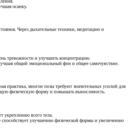
ления.
учшая осанку.
стояния. Через дыхательные техники, медитацию и
вень тревожности и улучшить концентрацию.
улучшая общий эмоциональный фон и общее самочувствие.
йная практика, многие позы требуют значительных усилий для
общую физическую форму и повышать выносливость.
ет укреплению всего тела.
ие способствует улучшению физической формы и увеличению