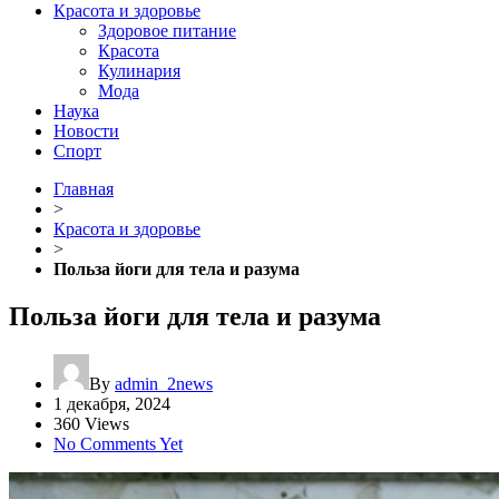
Красота и здоровье
Здоровое питание
Красота
Кулинария
Мода
Наука
Новости
Спорт
Главная
>
Красота и здоровье
>
Польза йоги для тела и разума
Польза йоги для тела и разума
By
admin_2news
1 декабря, 2024
360 Views
No Comments Yet