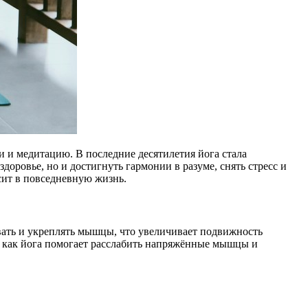
и и медитацию. В последние десятилетия йога стала
оровье, но и достигнуть гармонии в разуме, снять стресс и
сит в повседневную жизнь.
вать и укреплять мышцы, что увеличивает подвижность
ак как йога помогает расслабить напряжённые мышцы и