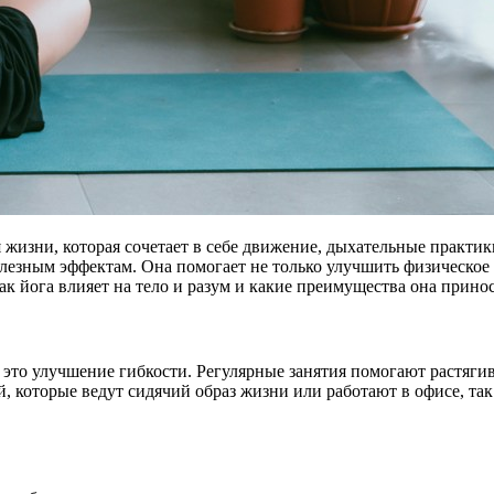
жизни, которая сочетает в себе движение, дыхательные практик
зным эффектам. Она помогает не только улучшить физическое зд
к йога влияет на тело и разум и какие преимущества она прино
это улучшение гибкости. Регулярные занятия помогают растяги
й, которые ведут сидячий образ жизни или работают в офисе, т