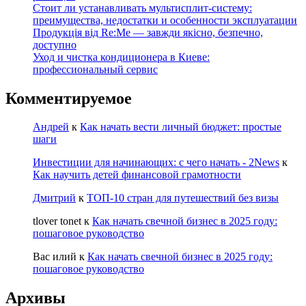
Стоит ли устанавливать мультисплит-систему:
преимущества, недостатки и особенности эксплуатации
Продукція від Re:Me — завжди якісно, безпечно,
доступно
Уход и чистка кондиционера в Киеве:
профессиональный сервис
Комментируемое
Андрей
к
Как начать вести личный бюджет: простые
шаги
Инвестиции для начинающих: с чего начать - 2News
к
Как научить детей финансовой грамотности
Дмитрий
к
ТОП-10 стран для путешествий без визы
tlover tonet
к
Как начать свечной бизнес в 2025 году:
пошаговое руководство
Вас илий
к
Как начать свечной бизнес в 2025 году:
пошаговое руководство
Архивы