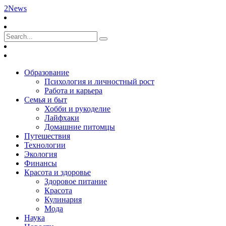
2News
Образование
Психология и личностный рост
Работа и карьера
Семья и быт
Хобби и рукоделие
Лайфхаки
Домашние питомцы
Путешествия
Технологии
Экология
Финансы
Красота и здоровье
Здоровое питание
Красота
Кулинария
Мода
Наука