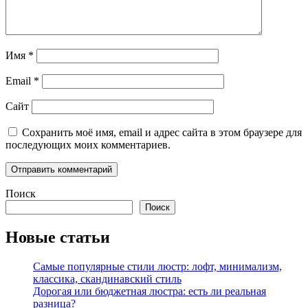
Имя
*
Email
*
Сайт
Сохранить моё имя, email и адрес сайта в этом браузере для
последующих моих комментариев.
Поиск
Поиск
Новые статьи
Самые популярные стили люстр: лофт, минимализм,
классика, скандинавский стиль
Дорогая или бюджетная люстра: есть ли реальная
разница?