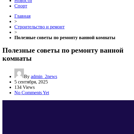
Новости
Спорт
Главная
>
Строительство и ремонт
>
Полезные советы по ремонту ванной комнаты
Полезные советы по ремонту ванной
комнаты
By
admin_2news
5 сентября, 2025
134 Views
No Comments Yet