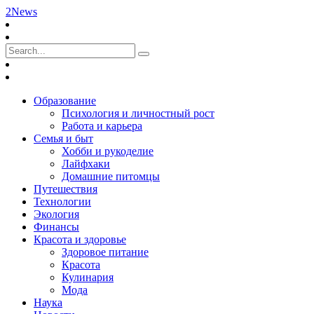
2News
Образование
Психология и личностный рост
Работа и карьера
Семья и быт
Хобби и рукоделие
Лайфхаки
Домашние питомцы
Путешествия
Технологии
Экология
Финансы
Красота и здоровье
Здоровое питание
Красота
Кулинария
Мода
Наука