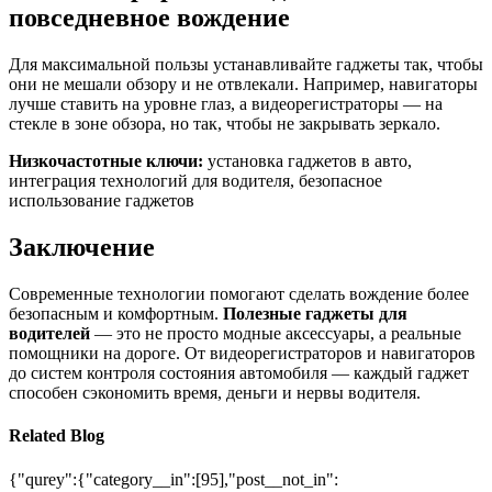
повседневное вождение
Для максимальной пользы устанавливайте гаджеты так, чтобы
они не мешали обзору и не отвлекали. Например, навигаторы
лучше ставить на уровне глаз, а видеорегистраторы — на
стекле в зоне обзора, но так, чтобы не закрывать зеркало.
Низкочастотные ключи:
установка гаджетов в авто,
интеграция технологий для водителя, безопасное
использование гаджетов
Заключение
Современные технологии помогают сделать вождение более
безопасным и комфортным.
Полезные гаджеты для
водителей
— это не просто модные аксессуары, а реальные
помощники на дороге. От видеорегистраторов и навигаторов
до систем контроля состояния автомобиля — каждый гаджет
способен сэкономить время, деньги и нервы водителя.
Related Blog
{"qurey":{"category__in":[95],"post__not_in":