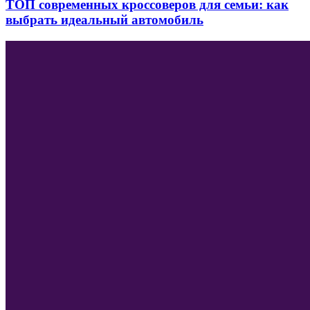
ТОП современных кроссоверов для семьи: как
выбрать идеальный автомобиль