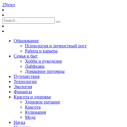
2News
Образование
Психология и личностный рост
Работа и карьера
Семья и быт
Хобби и рукоделие
Лайфхаки
Домашние питомцы
Путешествия
Технологии
Экология
Финансы
Красота и здоровье
Здоровое питание
Красота
Кулинария
Мода
Наука