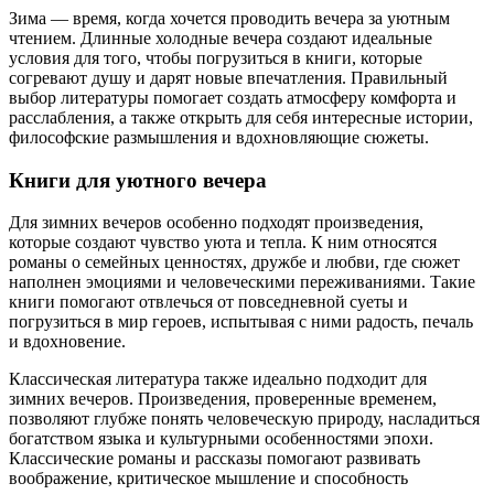
Зима — время, когда хочется проводить вечера за уютным
чтением. Длинные холодные вечера создают идеальные
условия для того, чтобы погрузиться в книги, которые
согревают душу и дарят новые впечатления. Правильный
выбор литературы помогает создать атмосферу комфорта и
расслабления, а также открыть для себя интересные истории,
философские размышления и вдохновляющие сюжеты.
Книги для уютного вечера
Для зимних вечеров особенно подходят произведения,
которые создают чувство уюта и тепла. К ним относятся
романы о семейных ценностях, дружбе и любви, где сюжет
наполнен эмоциями и человеческими переживаниями. Такие
книги помогают отвлечься от повседневной суеты и
погрузиться в мир героев, испытывая с ними радость, печаль
и вдохновение.
Классическая литература также идеально подходит для
зимних вечеров. Произведения, проверенные временем,
позволяют глубже понять человеческую природу, насладиться
богатством языка и культурными особенностями эпохи.
Классические романы и рассказы помогают развивать
воображение, критическое мышление и способность