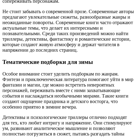
сопереживать персонажам.
Не стоит забывать о современной прозе. Современные авторы
предлагают увлекательные сюжеты, разнообразные жанры и
неожиданные повороты. Современные книги часто отражают
актуальные темы, что делает их интересными и
познавательными. Среди таких произведений можно найти
триллеры, детективы, фантастику и романтические истории,
которые создают живую атмосферу и держат читателя в
напряжении до последних страниц.
Тематические подборки для зимы
Особое внимание стоит уделить подборкам по жанрам.
Фэнтези и приключенческая литература помогают уйти в мир
фантазии и магии, где можно встретить невероятных
персонажей, переживать вместе с ними захватывающие
события и наслаждаться необычными мирами. Такие книги
создают ощущение праздника и детского восторга, что
особенно приятно в зимние вечера.
Детективы и психологические триллеры отлично подходят
для тех, кто любит интригу и напряжение. Они стимулируют
ум, развивают аналитическое мышление и позволяют
полностью погрузиться в сюжет, пытаясь разгадать тайны