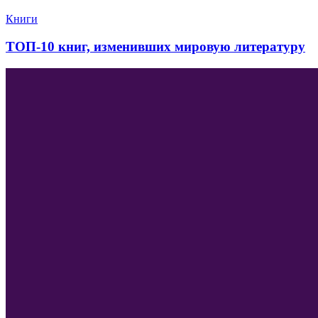
Книги
ТОП-10 книг, изменивших мировую литературу