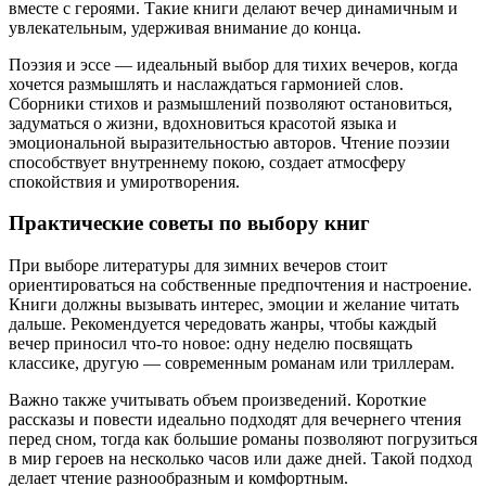
вместе с героями. Такие книги делают вечер динамичным и
увлекательным, удерживая внимание до конца.
Поэзия и эссе — идеальный выбор для тихих вечеров, когда
хочется размышлять и наслаждаться гармонией слов.
Сборники стихов и размышлений позволяют остановиться,
задуматься о жизни, вдохновиться красотой языка и
эмоциональной выразительностью авторов. Чтение поэзии
способствует внутреннему покою, создает атмосферу
спокойствия и умиротворения.
Практические советы по выбору книг
При выборе литературы для зимних вечеров стоит
ориентироваться на собственные предпочтения и настроение.
Книги должны вызывать интерес, эмоции и желание читать
дальше. Рекомендуется чередовать жанры, чтобы каждый
вечер приносил что-то новое: одну неделю посвящать
классике, другую — современным романам или триллерам.
Важно также учитывать объем произведений. Короткие
рассказы и повести идеально подходят для вечернего чтения
перед сном, тогда как большие романы позволяют погрузиться
в мир героев на несколько часов или даже дней. Такой подход
делает чтение разнообразным и комфортным.