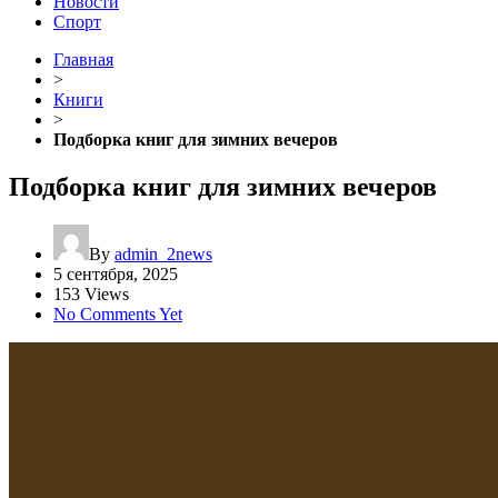
Новости
Спорт
Главная
>
Книги
>
Подборка книг для зимних вечеров
Подборка книг для зимних вечеров
By
admin_2news
5 сентября, 2025
153 Views
No Comments Yet