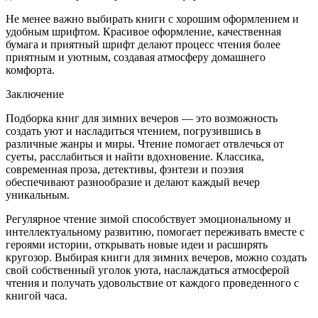
Не менее важно выбирать книги с хорошим оформлением и
удобным шрифтом. Красивое оформление, качественная
бумага и приятный шрифт делают процесс чтения более
приятным и уютным, создавая атмосферу домашнего
комфорта.
Заключение
Подборка книг для зимних вечеров — это возможность
создать уют и насладиться чтением, погрузившись в
различные жанры и миры. Чтение помогает отвлечься от
суеты, расслабиться и найти вдохновение. Классика,
современная проза, детективы, фэнтези и поэзия
обеспечивают разнообразие и делают каждый вечер
уникальным.
Регулярное чтение зимой способствует эмоциональному и
интеллектуальному развитию, помогает переживать вместе с
героями истории, открывать новые идеи и расширять
кругозор. Выбирая книги для зимних вечеров, можно создать
свой собственный уголок уюта, наслаждаться атмосферой
чтения и получать удовольствие от каждого проведенного с
книгой часа.