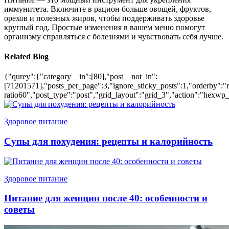
иммунитета. Включите в рацион больше овощей, фруктов,
орехов и полезных жиров, чтобы поддерживать здоровье
круглый год. Простые изменения в вашем меню помогут
организму справляться с болезнями и чувствовать себя лучше.
Related Blog
{"qurey":{"category__in":[80],"post__not_in":
[71201571],"posts_per_page":3,"ignore_sticky_posts":1,"orderby":"ra
ratio60","post_type":"post","grid_layout":"grid_3","action":"hexwp_
Здоровое питание
Супы для похудения: рецепты и калорийность
Здоровое питание
Питание для женщин после 40: особенности и
советы