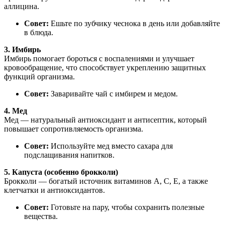
аллицина.
Совет:
Ешьте по зубчику чеснока в день или добавляйте
в блюда.
3. Имбирь
Имбирь помогает бороться с воспалениями и улучшает
кровообращение, что способствует укреплению защитных
функций организма.
Совет:
Заваривайте чай с имбирем и медом.
4. Мед
Мед — натуральный антиоксидант и антисептик, который
повышает сопротивляемость организма.
Совет:
Используйте мед вместо сахара для
подслащивания напитков.
5. Капуста (особенно брокколи)
Брокколи — богатый источник витаминов A, C, E, а также
клетчатки и антиоксидантов.
Совет:
Готовьте на пару, чтобы сохранить полезные
вещества.