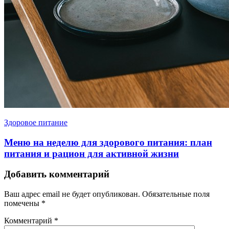
Здоровое питание
Меню на неделю для здорового питания: план
питания и рацион для активной жизни
Добавить комментарий
Ваш адрес email не будет опубликован.
Обязательные поля
помечены
*
Комментарий
*