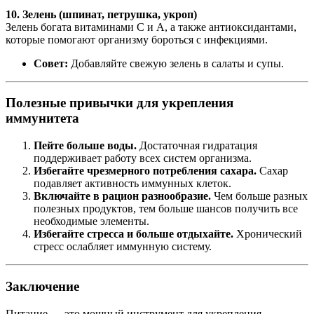
10. Зелень (шпинат, петрушка, укроп)
Зелень богата витаминами C и A, а также антиоксидантами,
которые помогают организму бороться с инфекциями.
Совет:
Добавляйте свежую зелень в салаты и супы.
Полезные привычки для укрепления
иммунитета
Пейте больше воды.
Достаточная гидратация
поддерживает работу всех систем организма.
Избегайте чрезмерного потребления сахара.
Сахар
подавляет активность иммунных клеток.
Включайте в рацион разнообразие.
Чем больше разных
полезных продуктов, тем больше шансов получить все
необходимые элементы.
Избегайте стресса и больше отдыхайте.
Хронический
стресс ослабляет иммунную систему.
Заключение
Питание — это мощный инструмент для укрепления