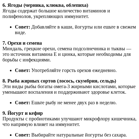
6. Ягоды (черника, клюква, облепиха)
Ягоды содержат большое количество витаминов и
полифенолов, укрепляющих иммунитет.
Совет:
Добавляйте в каши, йогурты или ешьте в свежем
виде.
7. Орехи и семена
Миндаль, грецкие орехи, семена подсолнечника и тыквы —
это источник витамина E и цинка, которые необходимы для
борьбы с инфекциями.
Совет:
Употребляйте горсть орехов ежедневно.
8. Рыба жирных сортов (лосось, скумбрия, сельдь)
Эти виды рыбы богаты омега-3 жирными кислотами, которые
уменьшают воспаления и поддерживают здоровье клеток.
Совет:
Ешьте рыбу не менее двух раз в неделю.
9. Йогурт и кефир
Продукты с пробиотиками улучшают микрофлору кишечника,
что напрямую влияет на иммунитет.
Совет:
Выбирайте натуральные йогурты без сахара.