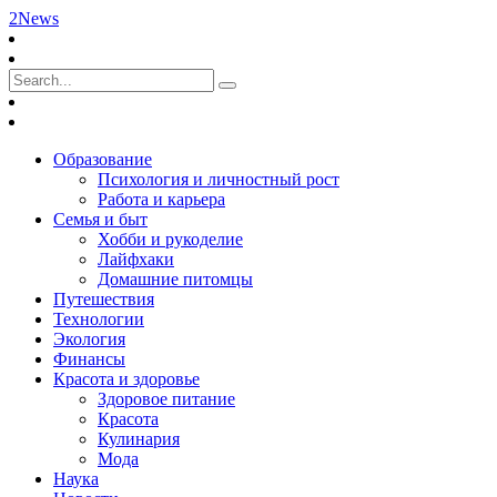
2News
Образование
Психология и личностный рост
Работа и карьера
Семья и быт
Хобби и рукоделие
Лайфхаки
Домашние питомцы
Путешествия
Технологии
Экология
Финансы
Красота и здоровье
Здоровое питание
Красота
Кулинария
Мода
Наука