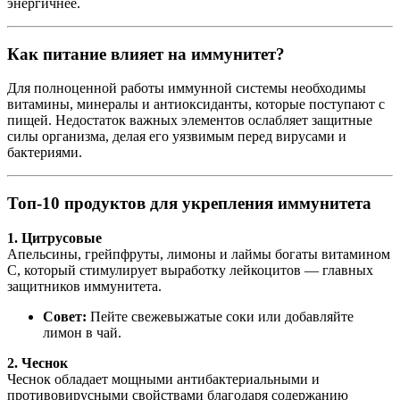
энергичнее.
Как питание влияет на иммунитет?
Для полноценной работы иммунной системы необходимы
витамины, минералы и антиоксиданты, которые поступают с
пищей. Недостаток важных элементов ослабляет защитные
силы организма, делая его уязвимым перед вирусами и
бактериями.
Топ-10 продуктов для укрепления иммунитета
1. Цитрусовые
Апельсины, грейпфруты, лимоны и лаймы богаты витамином
C, который стимулирует выработку лейкоцитов — главных
защитников иммунитета.
Совет:
Пейте свежевыжатые соки или добавляйте
лимон в чай.
2. Чеснок
Чеснок обладает мощными антибактериальными и
противовирусными свойствами благодаря содержанию