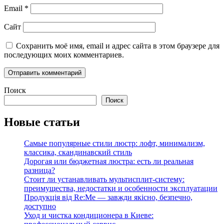
Email
*
Сайт
Сохранить моё имя, email и адрес сайта в этом браузере для
последующих моих комментариев.
Поиск
Поиск
Новые статьи
Самые популярные стили люстр: лофт, минимализм,
классика, скандинавский стиль
Дорогая или бюджетная люстра: есть ли реальная
разница?
Стоит ли устанавливать мультисплит-систему:
преимущества, недостатки и особенности эксплуатации
Продукція від Re:Me — завжди якісно, безпечно,
доступно
Уход и чистка кондиционера в Киеве: