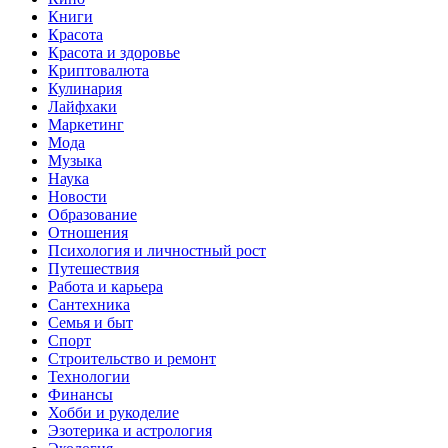
Книги
Красота
Красота и здоровье
Криптовалюта
Кулинария
Лайфхаки
Маркетинг
Мода
Музыка
Наука
Новости
Образование
Отношения
Психология и личностный рост
Путешествия
Работа и карьера
Сантехника
Семья и быт
Спорт
Строительство и ремонт
Технологии
Финансы
Хобби и рукоделие
Эзотерика и астрология