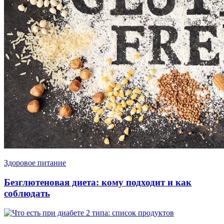
Здоровое питание
Безглютеновая диета: кому подходит и как
соблюдать