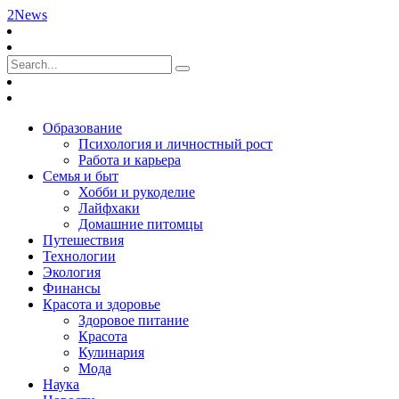
2News
Образование
Психология и личностный рост
Работа и карьера
Семья и быт
Хобби и рукоделие
Лайфхаки
Домашние питомцы
Путешествия
Технологии
Экология
Финансы
Красота и здоровье
Здоровое питание
Красота
Кулинария
Мода
Наука