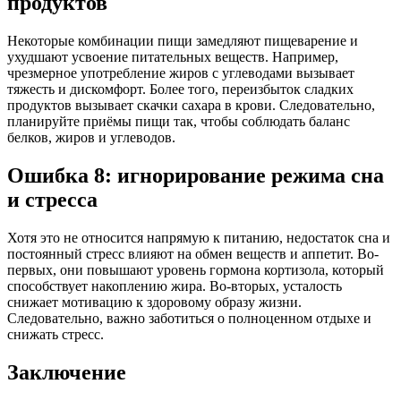
продуктов
Некоторые комбинации пищи замедляют пищеварение и
ухудшают усвоение питательных веществ. Например,
чрезмерное употребление жиров с углеводами вызывает
тяжесть и дискомфорт. Более того, переизбыток сладких
продуктов вызывает скачки сахара в крови. Следовательно,
планируйте приёмы пищи так, чтобы соблюдать баланс
белков, жиров и углеводов.
Ошибка 8: игнорирование режима сна
и стресса
Хотя это не относится напрямую к питанию, недостаток сна и
постоянный стресс влияют на обмен веществ и аппетит. Во-
первых, они повышают уровень гормона кортизола, который
способствует накоплению жира. Во-вторых, усталость
снижает мотивацию к здоровому образу жизни.
Следовательно, важно заботиться о полноценном отдыхе и
снижать стресс.
Заключение