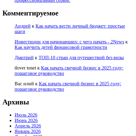
профессиональный сервис
Комментируемое
Андрей
к
Как начать вести личный бюджет: простые
шаги
Инвестиции для начинающих: с чего начать - 2News
к
Как научить детей финансовой грамотности
Дмитрий
к
ТОП-10 стран для путешествий без визы
tlover tonet
к
Как начать свечной бизнес в 2025 году:
пошаговое руководство
Вас илий
к
Как начать свечной бизнес в 2025 году:
пошаговое руководство
Архивы
Июль 2026
Июнь 2026
Апрель 2026
Январь 2026