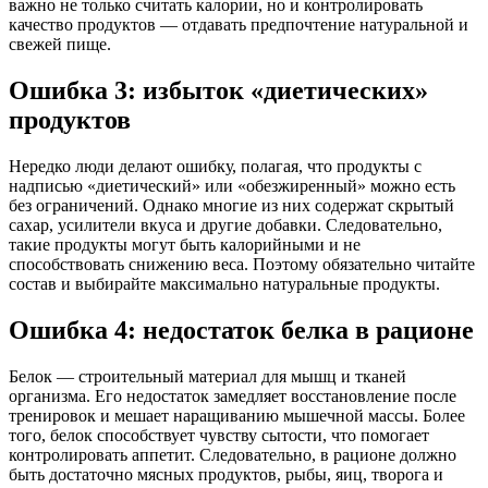
важно не только считать калории, но и контролировать
качество продуктов — отдавать предпочтение натуральной и
свежей пище.
Ошибка 3: избыток «диетических»
продуктов
Нередко люди делают ошибку, полагая, что продукты с
надписью «диетический» или «обезжиренный» можно есть
без ограничений. Однако многие из них содержат скрытый
сахар, усилители вкуса и другие добавки. Следовательно,
такие продукты могут быть калорийными и не
способствовать снижению веса. Поэтому обязательно читайте
состав и выбирайте максимально натуральные продукты.
Ошибка 4: недостаток белка в рационе
Белок — строительный материал для мышц и тканей
организма. Его недостаток замедляет восстановление после
тренировок и мешает наращиванию мышечной массы. Более
того, белок способствует чувству сытости, что помогает
контролировать аппетит. Следовательно, в рационе должно
быть достаточно мясных продуктов, рыбы, яиц, творога и