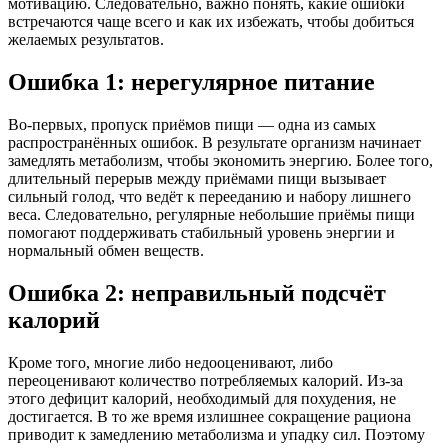
мотивацию. Следовательно, важно понять, какие ошибки
встречаются чаще всего и как их избежать, чтобы добиться
желаемых результатов.
Ошибка 1: нерегулярное питание
Во-первых, пропуск приёмов пищи — одна из самых
распространённых ошибок. В результате организм начинает
замедлять метаболизм, чтобы экономить энергию. Более того,
длительный перерыв между приёмами пищи вызывает
сильный голод, что ведёт к перееданию и набору лишнего
веса. Следовательно, регулярные небольшие приёмы пищи
помогают поддерживать стабильный уровень энергии и
нормальный обмен веществ.
Ошибка 2: неправильный подсчёт
калорий
Кроме того, многие либо недооценивают, либо
переоценивают количество потребляемых калорий. Из-за
этого дефицит калорий, необходимый для похудения, не
достигается. В то же время излишнее сокращение рациона
приводит к замедлению метаболизма и упадку сил. Поэтому