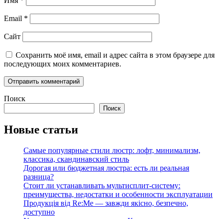
Имя
*
Email
*
Сайт
Сохранить моё имя, email и адрес сайта в этом браузере для
последующих моих комментариев.
Поиск
Поиск
Новые статьи
Самые популярные стили люстр: лофт, минимализм,
классика, скандинавский стиль
Дорогая или бюджетная люстра: есть ли реальная
разница?
Стоит ли устанавливать мультисплит-систему:
преимущества, недостатки и особенности эксплуатации
Продукція від Re:Me — завжди якісно, безпечно,
доступно