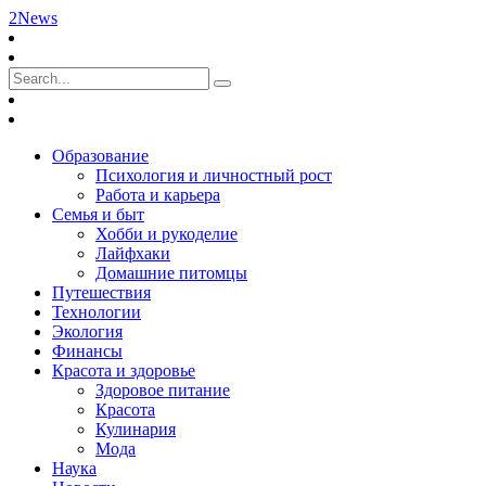
2News
Образование
Психология и личностный рост
Работа и карьера
Семья и быт
Хобби и рукоделие
Лайфхаки
Домашние питомцы
Путешествия
Технологии
Экология
Финансы
Красота и здоровье
Здоровое питание
Красота
Кулинария
Мода
Наука