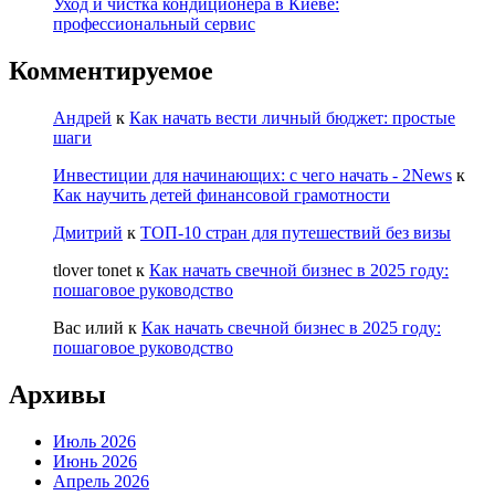
Уход и чистка кондиционера в Киеве:
профессиональный сервис
Комментируемое
Андрей
к
Как начать вести личный бюджет: простые
шаги
Инвестиции для начинающих: с чего начать - 2News
к
Как научить детей финансовой грамотности
Дмитрий
к
ТОП-10 стран для путешествий без визы
tlover tonet
к
Как начать свечной бизнес в 2025 году:
пошаговое руководство
Вас илий
к
Как начать свечной бизнес в 2025 году:
пошаговое руководство
Архивы
Июль 2026
Июнь 2026
Апрель 2026