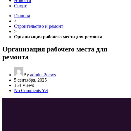
Новости
Спорт
Главная
>
Строительство и ремонт
>
Организация рабочего места для ремонта
Организация рабочего места для
ремонта
By
admin_2news
5 сентября, 2025
154 Views
No Comments Yet