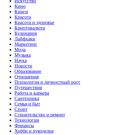
Искусство
Кино
Книги
Красота
Красота и здоровье
Криптовалюта
Кулинария
Лайфхаки
Маркетинг
Мода
Музыка
Наука
Новости
Образование
Отношения
Психология и личностный рост
Путешествия
Работа и карьера
Сантехника
Семья и быт
Спорт
Строительство и ремонт
Технологии
Финансы
Хобби и рукоделие