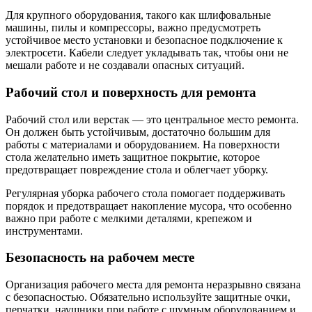
Для крупного оборудования, такого как шлифовальные
машины, пилы и компрессоры, важно предусмотреть
устойчивое место установки и безопасное подключение к
электросети. Кабели следует укладывать так, чтобы они не
мешали работе и не создавали опасных ситуаций.
Рабочий стол и поверхность для ремонта
Рабочий стол или верстак — это центральное место ремонта.
Он должен быть устойчивым, достаточно большим для
работы с материалами и оборудованием. На поверхности
стола желательно иметь защитное покрытие, которое
предотвращает повреждение стола и облегчает уборку.
Регулярная уборка рабочего стола помогает поддерживать
порядок и предотвращает накопление мусора, что особенно
важно при работе с мелкими деталями, крепежом и
инструментами.
Безопасность на рабочем месте
Организация рабочего места для ремонта неразрывно связана
с безопасностью. Обязательно используйте защитные очки,
перчатки, наушники при работе с шумным оборудованием и