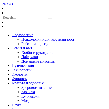
2News
Образование
Психология и личностный рост
Работа и карьера
Семья и быт
Хобби и рукоделие
Лайфхаки
Домашние питомцы
Путешествия
Технологии
Экология
Финансы
Красота и здоровье
Здоровое питание
Красота
Кулинария
Мода
Наука