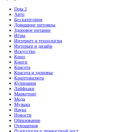
Dota 2
Авто
Без категории
Домашние питомцы
Здоровое питание
Игры
Интернет и технологии
Интерьер и дизайн
Искусство
Кино
Книги
Красота
Красота и здоровье
Криптовалюта
Кулинария
Лайфхаки
Маркетинг
Мода
Музыка
Наука
Новости
Образование
Отношения
Психология и личностный рост