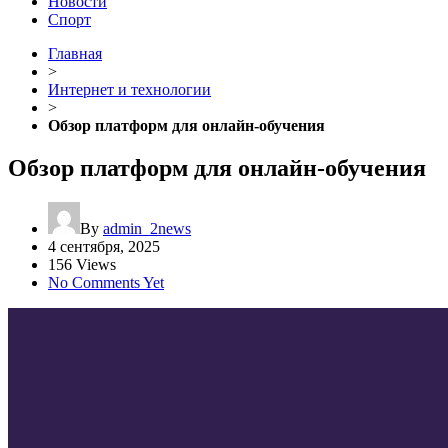
Новости
Спорт
Главная
>
Интернет и технологии
>
Обзор платформ для онлайн-обучения
Обзор платформ для онлайн-обучения
By
admin_2news
4 сентября, 2025
156 Views
No Comments Yet