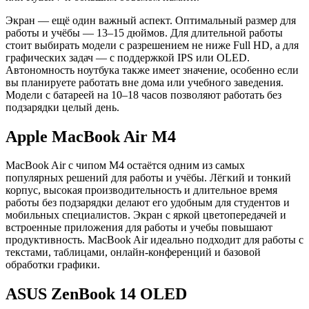
Экран — ещё один важный аспект. Оптимальный размер для
работы и учёбы — 13–15 дюймов. Для длительной работы
стоит выбирать модели с разрешением не ниже Full HD, а для
графических задач — с поддержкой IPS или OLED.
Автономность ноутбука также имеет значение, особенно если
вы планируете работать вне дома или учебного заведения.
Модели с батареей на 10–18 часов позволяют работать без
подзарядки целый день.
Apple MacBook Air M4
MacBook Air с чипом M4 остаётся одним из самых
популярных решений для работы и учёбы. Лёгкий и тонкий
корпус, высокая производительность и длительное время
работы без подзарядки делают его удобным для студентов и
мобильных специалистов. Экран с яркой цветопередачей и
встроенные приложения для работы и учебы повышают
продуктивность. MacBook Air идеально подходит для работы с
текстами, таблицами, онлайн-конференций и базовой
обработки графики.
ASUS ZenBook 14 OLED