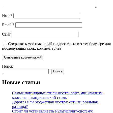
Имя
*
Email
*
Сайт
Сохранить моё имя, email и адрес сайта в этом браузере для
последующих моих комментариев.
Поиск
Поиск
Новые статьи
Самые популярные стили люстр: лофт, минимализм,
классика, скандинавский стиль
Дорогая или бюджетная люстра: есть ли реальная
разница?
Стоит ли устанавливать мультисплит-систему: