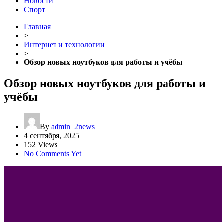
Новости
Спорт
Главная
>
Интернет и технологии
>
Обзор новых ноутбуков для работы и учёбы
Обзор новых ноутбуков для работы и
учёбы
By
admin_2news
4 сентября, 2025
152 Views
No Comments Yet