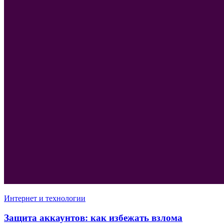
Интернет и технологии
Защита аккаунтов: как избежать взлома