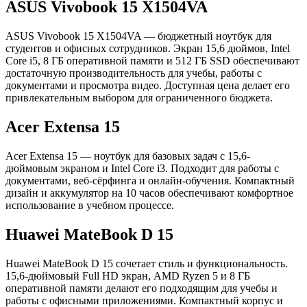
ASUS Vivobook 15 X1504VA
ASUS Vivobook 15 X1504VA — бюджетный ноутбук для
студентов и офисных сотрудников. Экран 15,6 дюймов, Intel
Core i5, 8 ГБ оперативной памяти и 512 ГБ SSD обеспечивают
достаточную производительность для учебы, работы с
документами и просмотра видео. Доступная цена делает его
привлекательным выбором для ограниченного бюджета.
Acer Extensa 15
Acer Extensa 15 — ноутбук для базовых задач с 15,6-
дюймовым экраном и Intel Core i3. Подходит для работы с
документами, веб-сёрфинга и онлайн-обучения. Компактный
дизайн и аккумулятор на 10 часов обеспечивают комфортное
использование в учебном процессе.
Huawei MateBook D 15
Huawei MateBook D 15 сочетает стиль и функциональность.
15,6-дюймовый Full HD экран, AMD Ryzen 5 и 8 ГБ
оперативной памяти делают его подходящим для учебы и
работы с офисными приложениями. Компактный корпус и