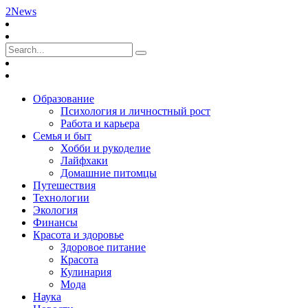
2News
Образование
Психология и личностный рост
Работа и карьера
Семья и быт
Хобби и рукоделие
Лайфхаки
Домашние питомцы
Путешествия
Технологии
Экология
Финансы
Красота и здоровье
Здоровое питание
Красота
Кулинария
Мода
Наука