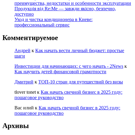
преимущества, недостатки и особенности эксплуатации
Продукція від Re:Me — завжди якісно, безпечно,
доступно
Уход и чистка кондиционера в Киеве:
профессиональный сервис
Комментируемое
Андрей
к
Как начать вести личный бюджет: простые
шаги
Инвестиции для начинающих: с чего начать - 2News
к
Как научить детей финансовой грамотности
Дмитрий
к
ТОП-10 стран для путешествий без визы
tlover tonet
к
Как начать свечной бизнес в 2025 году:
пошаговое руководство
Вас илий
к
Как начать свечной бизнес в 2025 году:
пошаговое руководство
Архивы