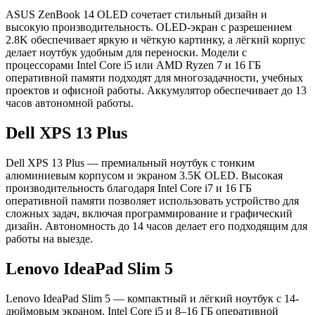
ASUS ZenBook 14 OLED сочетает стильный дизайн и
высокую производительность. OLED-экран с разрешением
2.8K обеспечивает яркую и чёткую картинку, а лёгкий корпус
делает ноутбук удобным для переноски. Модели с
процессорами Intel Core i5 или AMD Ryzen 7 и 16 ГБ
оперативной памяти подходят для многозадачности, учебных
проектов и офисной работы. Аккумулятор обеспечивает до 13
часов автономной работы.
Dell XPS 13 Plus
Dell XPS 13 Plus — премиальный ноутбук с тонким
алюминиевым корпусом и экраном 3.5K OLED. Высокая
производительность благодаря Intel Core i7 и 16 ГБ
оперативной памяти позволяет использовать устройство для
сложных задач, включая программирование и графический
дизайн. Автономность до 14 часов делает его подходящим для
работы на выезде.
Lenovo IdeaPad Slim 5
Lenovo IdeaPad Slim 5 — компактный и лёгкий ноутбук с 14-
дюймовым экраном, Intel Core i5 и 8–16 ГБ оперативной