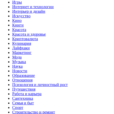
Игры
Интернет и технологии
Интерьер и дизайн
Искусство
Кино
Книги
Красота
Красота и здоровье
Криптовалюта
Кулинария
Лайфхаки
Маркетинг
Мода
Музыка
Наука
Новости
Образование
Отношения
Психология и личностный рост
Путешествия
Работа и карьера
Сантехника
Семья и быт
Спорт
Строительство и ремонт