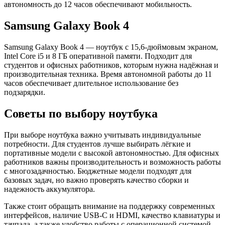
автономность до 12 часов обеспечивают мобильность.
Samsung Galaxy Book 4
Samsung Galaxy Book 4 — ноутбук с 15,6-дюймовым экраном,
Intel Core i5 и 8 ГБ оперативной памяти. Подходит для
студентов и офисных работников, которым нужна надёжная и
производительная техника. Время автономной работы до 11
часов обеспечивает длительное использование без
подзарядки.
Советы по выбору ноутбука
При выборе ноутбука важно учитывать индивидуальные
потребности. Для студентов лучше выбирать лёгкие и
портативные модели с высокой автономностью. Для офисных
работников важны производительность и возможность работы
с многозадачностью. Бюджетные модели подходят для
базовых задач, но важно проверять качество сборки и
надежность аккумулятора.
Также стоит обращать внимание на поддержку современных
интерфейсов, наличие USB-C и HDMI, качество клавиатуры и
тачпада, а также удобство работы с операционной системой.