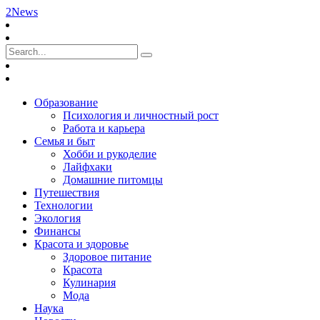
2News
Образование
Психология и личностный рост
Работа и карьера
Семья и быт
Хобби и рукоделие
Лайфхаки
Домашние питомцы
Путешествия
Технологии
Экология
Финансы
Красота и здоровье
Здоровое питание
Красота
Кулинария
Мода
Наука