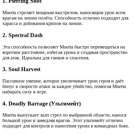
1.
Piercing Shot
Muerta стреляет мощным выстрелом, наносящим урон всем
врагам на линии полёта. Способность отлично подходит для
харасса и добивания крипов на линии.
2.
Spectral Dash
Эта способность позволяет Muerta быстро перемещаться на
короткое расстояние, избегая урона и создавая пространство
для атак. Идеальна для ганков и спасения.
3.
Soul Harvest
Пассивное умение, которое увеличивает урон героя и даёт
бонус к скорости атаки за каждое убийство, помогая Muerta
набирать силу в игре.
4.
Deadly Barrage (Ультимейт)
Muerta выпускает залп стрел по выбранной области, нанося
большой урон и замедляя врагов. Этот ультимейт отлично
подходит для контроля и нанесения урона в командных боях.