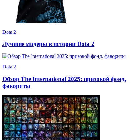
Dota 2
Лучшие мидеры в истории Dota 2
Dota 2
Обзор The International 2025: призовой фонд,
фавориты