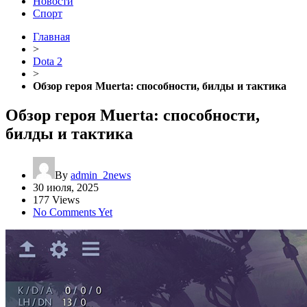
Новости
Спорт
Главная
>
Dota 2
>
Обзор героя Muerta: способности, билды и тактика
Обзор героя Muerta: способности,
билды и тактика
By
admin_2news
30 июля, 2025
177 Views
No Comments Yet