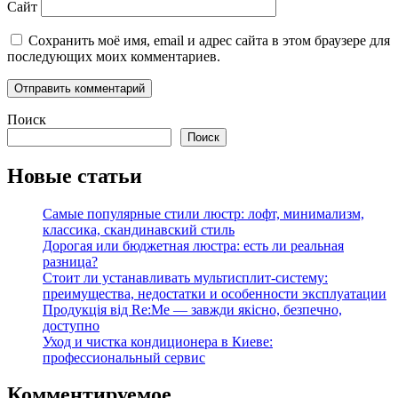
Сайт
Сохранить моё имя, email и адрес сайта в этом браузере для
последующих моих комментариев.
Поиск
Поиск
Новые статьи
Самые популярные стили люстр: лофт, минимализм,
классика, скандинавский стиль
Дорогая или бюджетная люстра: есть ли реальная
разница?
Стоит ли устанавливать мультисплит-систему:
преимущества, недостатки и особенности эксплуатации
Продукція від Re:Me — завжди якісно, безпечно,
доступно
Уход и чистка кондиционера в Киеве:
профессиональный сервис
Комментируемое