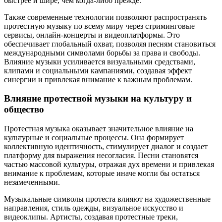
быстрее и шире, чем когда-либо прежде.
Также современные технологии позволяют распространять
протестную музыку по всему миру через стриминговые
сервисы, онлайн-концерты и видеоплатформы. Это
обеспечивает глобальный охват, позволяя песням становиться
международными символами борьбы за права и свободы.
Влияние музыки усиливается визуальными средствами,
клипами и социальными кампаниями, создавая эффект
синергии и привлекая внимание к важным проблемам.
Влияние протестной музыки на культуру и
общество
Протестная музыка оказывает значительное влияние на
культурные и социальные процессы. Она формирует
коллективную идентичность, стимулирует диалог и создает
платформу для выражения несогласия. Песни становятся
частью массовой культуры, отражая дух времени и привлекая
внимание к проблемам, которые иначе могли бы остаться
незамеченными.
Музыкальные символы протеста влияют на художественные
направления, стиль одежды, визуальное искусство и
видеоклипы. Артисты, создавая протестные треки,