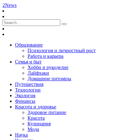
2News
Образование
Психология и личностный рост
Работа и карьера
Семья и быт
Хобби и рукоделие
Лайфхаки
Домашние питомцы
Путешествия
Технологии
Экология
Финансы
Красота и здоровье
Здоровое питание
Красота
Кулинария
Мода
Наука