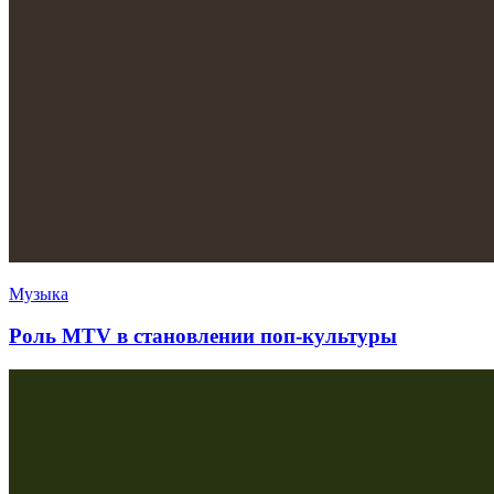
Музыка
Роль MTV в становлении поп-культуры