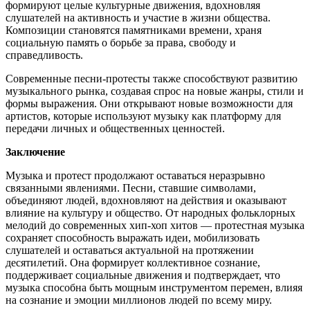
формируют целые культурные движения, вдохновляя
слушателей на активность и участие в жизни общества.
Композиции становятся памятниками времени, храня
социальную память о борьбе за права, свободу и
справедливость.
Современные песни-протесты также способствуют развитию
музыкального рынка, создавая спрос на новые жанры, стили и
формы выражения. Они открывают новые возможности для
артистов, которые используют музыку как платформу для
передачи личных и общественных ценностей.
Заключение
Музыка и протест продолжают оставаться неразрывно
связанными явлениями. Песни, ставшие символами,
объединяют людей, вдохновляют на действия и оказывают
влияние на культуру и общество. От народных фольклорных
мелодий до современных хип-хоп хитов — протестная музыка
сохраняет способность выражать идеи, мобилизовать
слушателей и оставаться актуальной на протяжении
десятилетий. Она формирует коллективное сознание,
поддерживает социальные движения и подтверждает, что
музыка способна быть мощным инструментом перемен, влияя
на сознание и эмоции миллионов людей по всему миру.