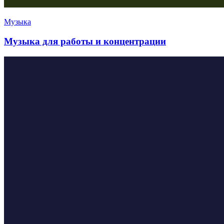
Музыка
Музыка для работы и концентрации