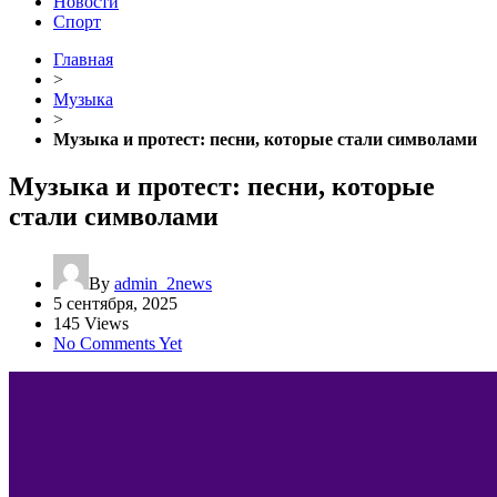
Новости
Спорт
Главная
>
Музыка
>
Музыка и протест: песни, которые стали символами
Музыка и протест: песни, которые
стали символами
By
admin_2news
5 сентября, 2025
145 Views
No Comments Yet