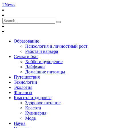
2News
Образование
Психология и личностный рост
Работа и карьера
Семья и быт
Хобби и рукоделие
Лайфхаки
Домашние питомцы
Путешествия
Технологии
Экология
Финансы
Красота и здоровье
Здоровое питание
Красота
Кулинария
Мода
Наука