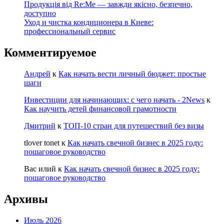
Продукція від Re:Me — завжди якісно, безпечно,
доступно
Уход и чистка кондиционера в Киеве:
профессиональный сервис
Комментируемое
Андрей
к
Как начать вести личный бюджет: простые
шаги
Инвестиции для начинающих: с чего начать - 2News
к
Как научить детей финансовой грамотности
Дмитрий
к
ТОП-10 стран для путешествий без визы
tlover tonet
к
Как начать свечной бизнес в 2025 году:
пошаговое руководство
Вас илий
к
Как начать свечной бизнес в 2025 году:
пошаговое руководство
Архивы
Июль 2026