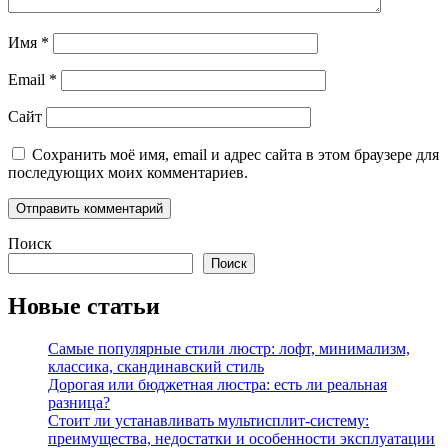
Имя
*
Email
*
Сайт
Сохранить моё имя, email и адрес сайта в этом браузере для
последующих моих комментариев.
Поиск
Поиск
Новые статьи
Самые популярные стили люстр: лофт, минимализм,
классика, скандинавский стиль
Дорогая или бюджетная люстра: есть ли реальная
разница?
Стоит ли устанавливать мультисплит-систему:
преимущества, недостатки и особенности эксплуатации