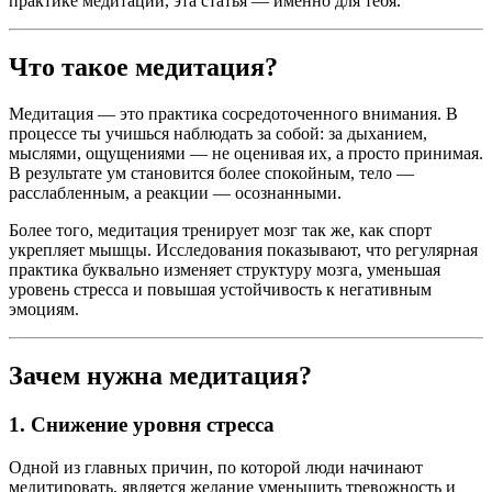
практике медитации, эта статья — именно для тебя.
Что такое медитация?
Медитация — это практика сосредоточенного внимания. В
процессе ты учишься наблюдать за собой: за дыханием,
мыслями, ощущениями — не оценивая их, а просто принимая.
В результате ум становится более спокойным, тело —
расслабленным, а реакции — осознанными.
Более того, медитация тренирует мозг так же, как спорт
укрепляет мышцы. Исследования показывают, что регулярная
практика буквально изменяет структуру мозга, уменьшая
уровень стресса и повышая устойчивость к негативным
эмоциям.
Зачем нужна медитация?
1.
Снижение уровня стресса
Одной из главных причин, по которой люди начинают
медитировать, является желание уменьшить тревожность и