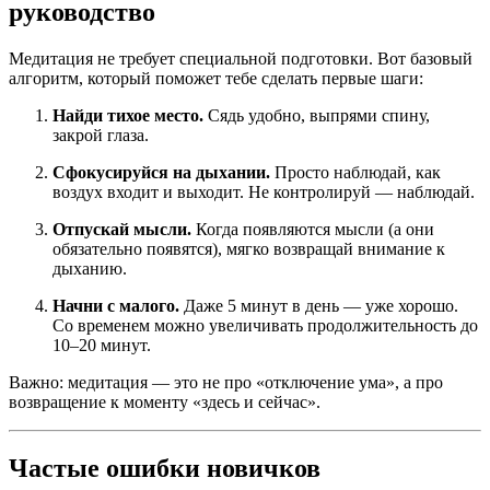
руководство
Медитация не требует специальной подготовки. Вот базовый
алгоритм, который поможет тебе сделать первые шаги:
Найди тихое место.
Сядь удобно, выпрями спину,
закрой глаза.
Сфокусируйся на дыхании.
Просто наблюдай, как
воздух входит и выходит. Не контролируй — наблюдай.
Отпускай мысли.
Когда появляются мысли (а они
обязательно появятся), мягко возвращай внимание к
дыханию.
Начни с малого.
Даже 5 минут в день — уже хорошо.
Со временем можно увеличивать продолжительность до
10–20 минут.
Важно: медитация — это не про «отключение ума», а про
возвращение к моменту «здесь и сейчас».
Частые ошибки новичков