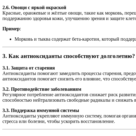
2.6. Овощи с яркой окраской
Красные, оранжевые и жёлтые овощи, такие как морковь, пере
поддержанию здоровья кожи, улучшению зрения и защите клето
Пример
:
Морковь и тыква содержат бета-каротин, который поддер
3. Как антиоксиданты способствуют долголетию?
3.1. Защита от старения
Антиоксиданты помогают замедлить процессы старения, предот
антиоксидантов помогает снизить его влияние, что способству
3.2. Противодействие заболеваниям
Регулярное потребление антиоксидантов снижает риск развития 
способностью нейтрализовать свободные радикалы и снижать в
3.3. Поддержка иммунной системы
Антиоксиданты укрепляют иммунную систему, помогая организ
стресса или болезни, чтобы ускорить восстановление.