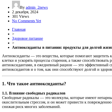
By
admin_2news
2 декабря, 2024
301 Views
No Comments Yet
Главная
>
Здоровое питание
>
Антиоксиданты в питании: продукты для долгой жизн
Антиоксиданты — это вещества, которые помогают защитить к
клетки и ускорять процессы старения, а также способствовать
антиоксидантами, в ежедневный рацион — это эффективный спо
антиоксидантов и о том, как они способствуют долгой и здоро
1. Что такое антиоксиданты?
1.1. Влияние свободных радикалов
Свободные радикалы — это молекулы, которые имеют непарные 
окислительным стрессом, и он может привести к повреждению
снижая риск многих заболеваний.