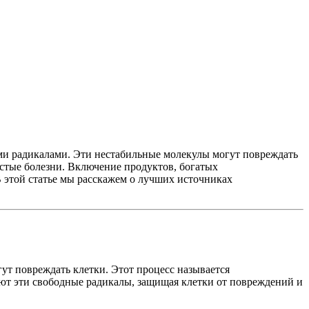
ми радикалами. Эти нестабильные молекулы могут повреждать
истые болезни. Включение продуктов, богатых
 этой статье мы расскажем о лучших источниках
ут повреждать клетки. Этот процесс называется
ют эти свободные радикалы, защищая клетки от повреждений и