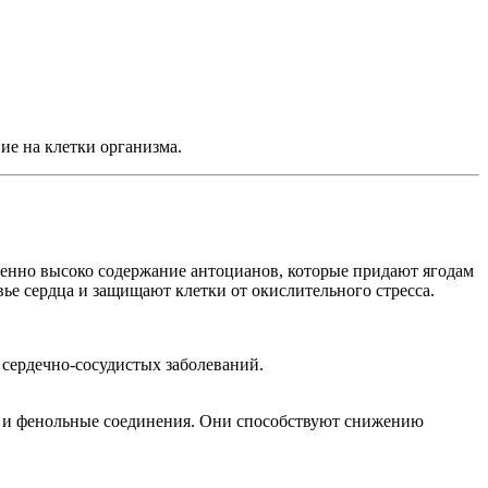
ие на клетки организма.
бенно высоко содержание антоцианов, которые придают ягодам
е сердца и защищают клетки от окислительного стресса.
сердечно-сосудистых заболеваний.
E и фенольные соединения. Они способствуют снижению