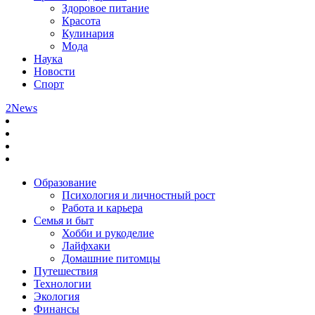
Здоровое питание
Красота
Кулинария
Мода
Наука
Новости
Спорт
2News
Образование
Психология и личностный рост
Работа и карьера
Семья и быт
Хобби и рукоделие
Лайфхаки
Домашние питомцы
Путешествия
Технологии
Экология
Финансы