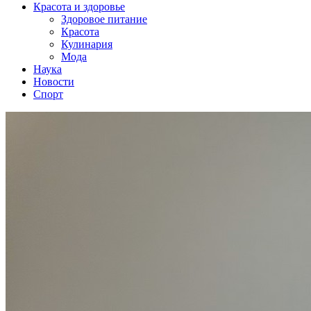
Красота и здоровье
Здоровое питание
Красота
Кулинария
Мода
Наука
Новости
Спорт