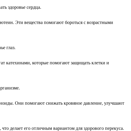
ть здоровье сердца.
лютеин. Эти вещества помогают бороться с возрастными
е глаз.
гат катехинами, которые помогают защищать клетки и
организме.
оноиды. Они помогают снижать кровяное давление, улучшают
что делает его отличным вариантом для здорового перекуса.