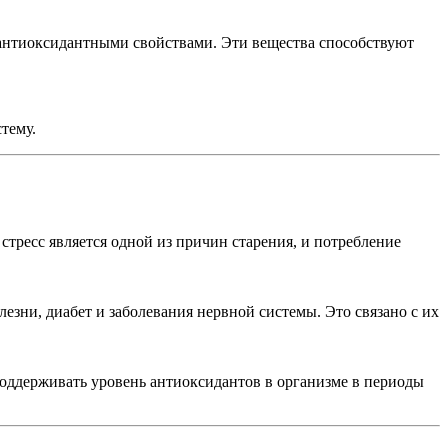
 антиоксидантными свойствами. Эти вещества способствуют
тему.
тресс является одной из причин старения, и потребление
езни, диабет и заболевания нервной системы. Это связано с их
оддерживать уровень антиоксидантов в организме в периоды