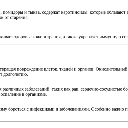
ц, помидоры и тыква, содержат каротиноиды, которые обладают
к от старения.
живает здоровье кожи и зрения, а также укрепляет иммунную сис
вращая повреждение клеток, тканей и органов. Окислительный с
ет долголетию.
различных заболеваний, таких как рак, сердечно-сосудистые бол
оспаление в организме.
му бороться с инфекциями и заболеваниями. Особенно важно п