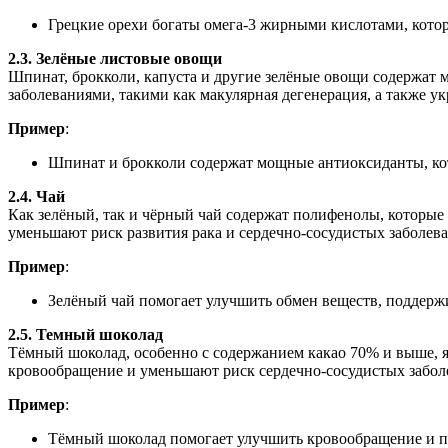
Грецкие орехи богаты омега-3 жирными кислотами, кото
2.3. Зелёные листовые овощи
Шпинат, брокколи, капуста и другие зелёные овощи содержат 
заболеваниями, такими как макулярная дегенерация, а также 
Пример
:
Шпинат и брокколи содержат мощные антиоксиданты, ко
2.4. Чай
Как зелёный, так и чёрный чай содержат полифенолы, которы
уменьшают риск развития рака и сердечно-сосудистых заболев
Пример
:
Зелёный чай помогает улучшить обмен веществ, поддержи
2.5. Темный шоколад
Тёмный шоколад, особенно с содержанием какао 70% и выше, 
кровообращение и уменьшают риск сердечно-сосудистых забол
Пример
:
Тёмный шоколад помогает улучшить кровообращение и под