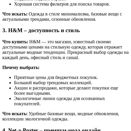
Хорошая система фильтров для поиска товаров.
Что искать:
Одежда в стиле минимализма, базовые вещи с
актуальными трендами, сезонные обновления.
3.
H&M
– доступность и стиль
Что купить:
H&M — это магазин, известный своими
доступными ценами на стильную одежду, которая отражает
актуальные модные тенденции. Прекрасный выбор одежды на
каждый день, офисный стиль и casual.
Почему выбрать:
Приятные цены для бюджетных покупок.
Большой выбор трендовых коллекций.
Акции и распродажи, которые делают покупки еще
более выгодными.
Экологичные линии одежды для осознанных
покупателей.
Что искать:
Удобные базовые вещи, модные обновления,
коллекции экологичной одежды.
4.
Net-a-Porter
– премиум-мода онлайн