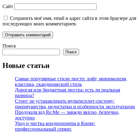
Сайт
Сохранить моё имя, email и адрес сайта в этом браузере для
последующих моих комментариев.
Поиск
Поиск
Новые статьи
Самые популярные стили люстр: лофт, минимализм,
классика, скандинавский стиль
Дорогая или бюджетная люстра: есть ли реальная
разница?
Стоит ли устанавливать мультисплит-систему:
преимущества, недостатки и особенности эксплуатации
Продукція від Re:Me — завжди якісно, безпечно,
доступно
Уход и чистка кондиционера в Киеве:
профессиональный сервис