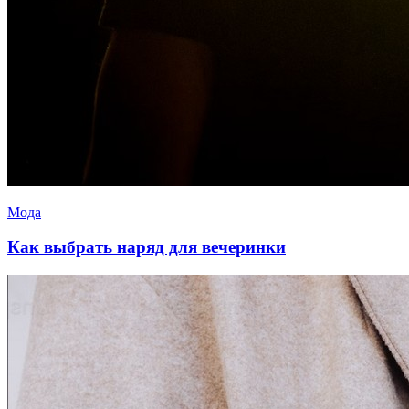
Мода
Как выбрать наряд для вечеринки