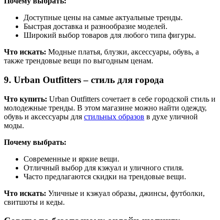
Почему выбрать:
Доступные цены на самые актуальные тренды.
Быстрая доставка и разнообразие моделей.
Широкий выбор товаров для любого типа фигуры.
Что искать:
Модные платья, блузки, аксессуары, обувь, а
также трендовые вещи по выгодным ценам.
9.
Urban Outfitters
– стиль для города
Что купить:
Urban Outfitters сочетает в себе городской стиль и
молодежные тренды. В этом магазине можно найти одежду,
обувь и аксессуары для
стильных образов
в духе уличной
моды.
Почему выбрать:
Современные и яркие вещи.
Отличный выбор для кэжуал и уличного стиля.
Часто предлагаются скидки на трендовые вещи.
Что искать:
Уличные и кэжуал образы, джинсы, футболки,
свитшоты и кеды.