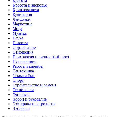
Красота
Красота и здоровье
Криптовалюта
Кулинария
Лайфхаки
Маркетинг
Мода
Музыка
Наука
Новости
Образование
Отношения
Психология и личностный рост
Путешествия
Работа и карьера
Сантехника
Семья и быт
Спорт
Строительство и ремонт
Технологии
Финансы
Хобби и рукоделие
Эзотерика и астрология
Экология