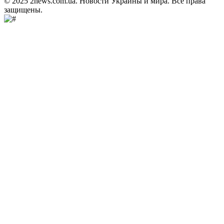
© 2025 2news.com.ua. Новости Украины и мира. Все права
защищены.