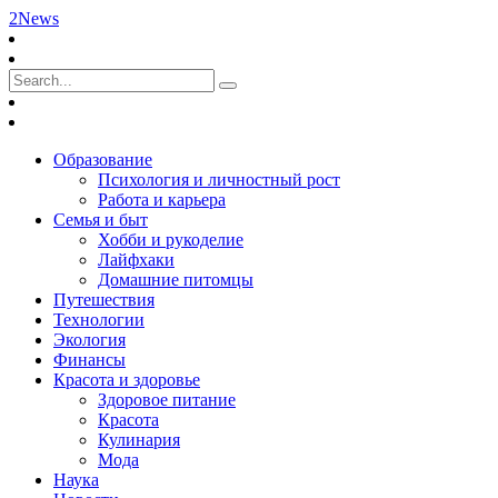
2News
Образование
Психология и личностный рост
Работа и карьера
Семья и быт
Хобби и рукоделие
Лайфхаки
Домашние питомцы
Путешествия
Технологии
Экология
Финансы
Красота и здоровье
Здоровое питание
Красота
Кулинария
Мода
Наука