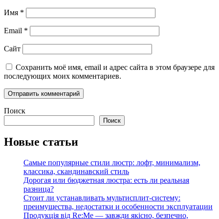
Имя
*
Email
*
Сайт
Сохранить моё имя, email и адрес сайта в этом браузере для
последующих моих комментариев.
Поиск
Поиск
Новые статьи
Самые популярные стили люстр: лофт, минимализм,
классика, скандинавский стиль
Дорогая или бюджетная люстра: есть ли реальная
разница?
Стоит ли устанавливать мультисплит-систему:
преимущества, недостатки и особенности эксплуатации
Продукція від Re:Me — завжди якісно, безпечно,