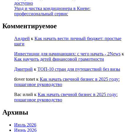
доступно
Уход и чистка кондиционера в Киеве:
профессиональный сервис
Комментируемое
Андрей
к
Как начать вести личный бюджет: простые
шаги
Инвестиции для начинающих: с чего начать - 2News
к
Как научить детей финансовой грамотности
Дмитрий
к
ТОП-10 стран для путешествий без визы
tlover tonet
к
Как начать свечной бизнес в 2025 году:
пошаговое руководство
Вас илий
к
Как начать свечной бизнес в 2025 году:
пошаговое руководство
Архивы
Июль 2026
Июнь 2026