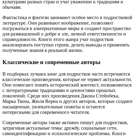
культурами разных стран и учат уважению к традициям и
обычаям.
Фантастика и фэнтези занимают особое место в подростковой
литературе. Они развивают воображение, позволяют
погружаться в альтернативные миры и создают пространство
для размышлений о добре и зле, личной ответственности и
справедливости. Книги этого жанра учат подростков
анализировать поступки героев, делать выводы и применять
полученные знания в реальной жизни.
Классические и современные авторы
В подборках лучших книг для подростков часто встречаются
классические произведения, которые не теряют актуальности.
Они помогают понять исторический контекст, познакомиться
с литературными традициями и ценностями прошлых
поколений. Среди них произведения Джона Стейнбека,
Марка Твена, Жюля Верна и других авторов, которые создают
насыщенные, увлекательные сюжеты и остаются
интересными для современного читателя.
Современные авторы также активно пишут для подростков,
затрагивая актуальные темы: дружбу, социальные сети,
самоидентификацию и психологические проблемы. Книги