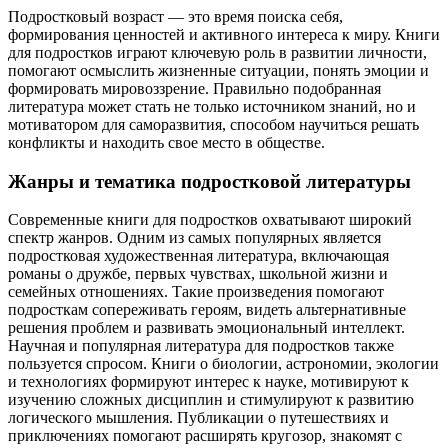
Подростковый возраст — это время поиска себя,
формирования ценностей и активного интереса к миру. Книги
для подростков играют ключевую роль в развитии личности,
помогают осмыслить жизненные ситуации, понять эмоции и
формировать мировоззрение. Правильно подобранная
литература может стать не только источником знаний, но и
мотиватором для саморазвития, способом научиться решать
конфликты и находить свое место в обществе.
Жанры и тематика подростковой литературы
Современные книги для подростков охватывают широкий
спектр жанров. Одним из самых популярных является
подростковая художественная литература, включающая
романы о дружбе, первых чувствах, школьной жизни и
семейных отношениях. Такие произведения помогают
подросткам сопереживать героям, видеть альтернативные
решения проблем и развивать эмоциональный интеллект.
Научная и популярная литература для подростков также
пользуется спросом. Книги о биологии, астрономии, экологии
и технологиях формируют интерес к науке, мотивируют к
изучению сложных дисциплин и стимулируют к развитию
логического мышления. Публикации о путешествиях и
приключениях помогают расширять кругозор, знакомят с