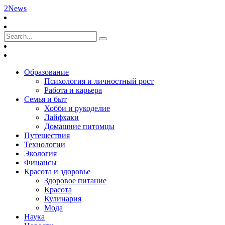
2News
Образование
Психология и личностный рост
Работа и карьера
Семья и быт
Хобби и рукоделие
Лайфхаки
Домашние питомцы
Путешествия
Технологии
Экология
Финансы
Красота и здоровье
Здоровое питание
Красота
Кулинария
Мода
Наука