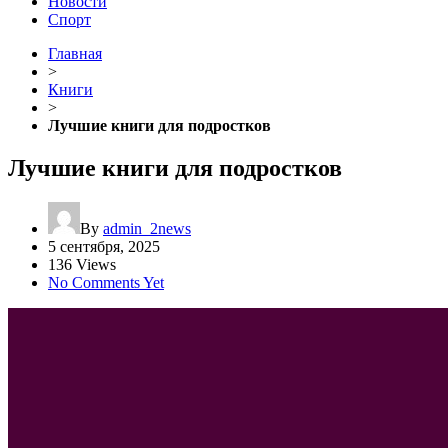
Новости
Спорт
Главная
>
Книги
>
Лучшие книги для подростков
Лучшие книги для подростков
By
admin_2news
5 сентября, 2025
136 Views
No Comments Yet