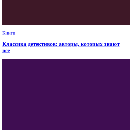
Книги
Классика детективов: авторы, которых знают
все