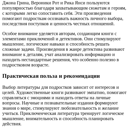
Джона Грина, Вероники Рот и Рика Янси пользуются
популярностью благодаря захватывающим сюжетам и героям,
с которыми легко сопоставить себя. Эти произведения
помогают подросткам осознавать важность личного выбора,
последствия поступков и ценность честных отношений.
Особое внимание уделяется авторам, создающим книги с
элементами приключений и детективов. Они стимулируют
мышление, логические навыки и способность решать
сложные задачи. Произведения в жанре детектива развивают
внимание к деталям, учат анализировать информацию и
находить нестандартные решения, что особенно полезно в
подростковом возрасте.
Практическая польза и рекомендации
Выбор литературы для подростков зависит от интересов и
целей. Художественные книги развивают эмпатию, помогают
справляться с эмоциями и находить ответы на личные
вопросы. Научные и познавательные издания формируют
знания о мире, стимулируют любознательность и желание
учиться. Приключенческая литература тренирует логическое
мышление, внимательность и способность планировать
действия.