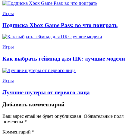
Игры
Подписка Xbox Game Pass: во что поиграть
Игры
Как выбрать геймпад для ПК: лучшие модели
Игры
Лучшие шутеры от первого лица
Добавить комментарий
Ваш адрес email не будет опубликован.
Обязательные поля
помечены
*
Комментарий
*