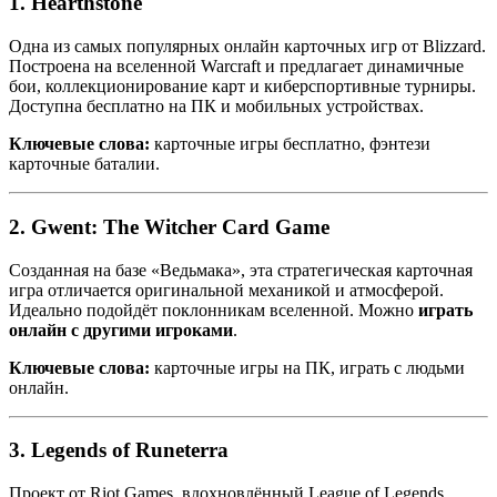
1.
Hearthstone
Одна из самых популярных онлайн карточных игр от Blizzard.
Построена на вселенной Warcraft и предлагает динамичные
бои, коллекционирование карт и киберспортивные турниры.
Доступна бесплатно на ПК и мобильных устройствах.
Ключевые слова:
карточные игры бесплатно, фэнтези
карточные баталии.
2.
Gwent: The Witcher Card Game
Созданная на базе «Ведьмака», эта стратегическая карточная
игра отличается оригинальной механикой и атмосферой.
Идеально подойдёт поклонникам вселенной. Можно
играть
онлайн с другими игроками
.
Ключевые слова:
карточные игры на ПК, играть с людьми
онлайн.
3.
Legends of Runeterra
Проект от Riot Games, вдохновлённый League of Legends.