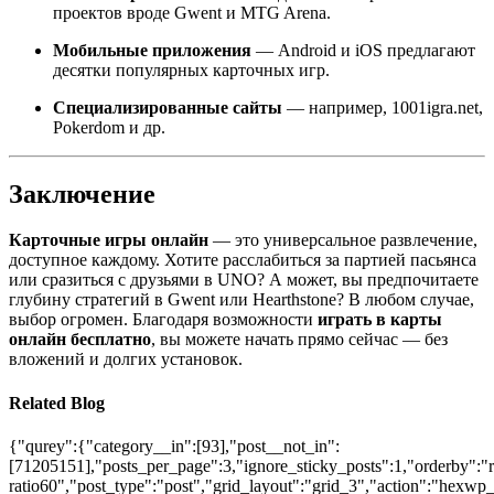
проектов вроде Gwent и MTG Arena.
Мобильные приложения
— Android и iOS предлагают
десятки популярных карточных игр.
Специализированные сайты
— например, 1001igra.net,
Pokerdom и др.
Заключение
Карточные игры онлайн
— это универсальное развлечение,
доступное каждому. Хотите расслабиться за партией пасьянса
или сразиться с друзьями в UNO? А может, вы предпочитаете
глубину стратегий в Gwent или Hearthstone? В любом случае,
выбор огромен. Благодаря возможности
играть в карты
онлайн бесплатно
, вы можете начать прямо сейчас — без
вложений и долгих установок.
Related Blog
{"qurey":{"category__in":[93],"post__not_in":
[71205151],"posts_per_page":3,"ignore_sticky_posts":1,"orderby":"ra
ratio60","post_type":"post","grid_layout":"grid_3","action":"hexwp_