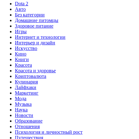
Dota 2
Авто
Без категории
Домашние питомцы
Здоровое питание
Игры
Интернет и технологии
Интерьер и дизайн
Искусство
Кино
Книги
Красота
Красота и здоровье
Криптовалюта
Кулинария
Лайфхаки
Маркетинг
Мода
Музыка
Наука
Новости
Образование
Отношения
Психология и личностный рост
Путешествия