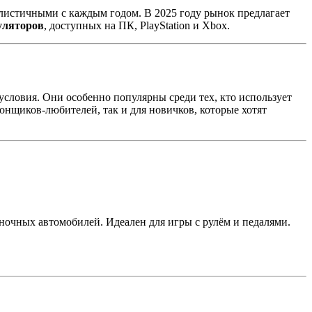
еалистичными с каждым годом. В 2025 году рынок предлагает
уляторов
, доступных на ПК, PlayStation и Xbox.
словия. Они особенно популярны среди тех, кто использует
онщиков-любителей, так и для новичков, которые хотят
очных автомобилей. Идеален для игры с рулём и педалями.