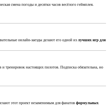
еская смена погоды и десятки часов весёлого геймплея.
овательные онлайн-заезды делают его одной из
лучших игр для
в и тренировок настоящих пилотов. Подписка обязательна, но
елают этот проект незаменимым для фанатов
формульных