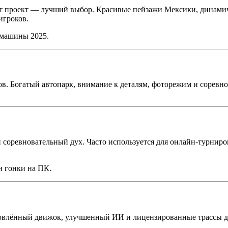
тот проект — лучший выбор. Красивые пейзажи Мексики, динамич
игроков.
 машины 2025.
ов. Богатый автопарк, внимание к деталям, фоторежим и соревн
 соревновательный дух. Часто используется для онлайн-турниро
н гонки на ПК.
новлённый движок, улучшенный ИИ и лицензированные трассы д