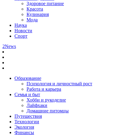
Здоровое питание
Красота
Кулинария
Мода
Наука
Новости
Спорт
2News
Образование
Психология и личностный рост
Работа и карьера
Семья и быт
Хобби и рукоделие
Лайфхаки
Домашние питомцы
Путешествия
Технологии
Экология
Финансы