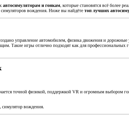
 к
автосимуляторам и гонкам
, которые становятся всё более р
х симуляторов вождения. Ниже вы найдёте
топ лучших автосим
создано управление автомобилем, физика движения и дорожные у
ающим. Такие игры отлично подходят как для профессиональных г
к
чается точной физикой, поддержкой VR и огромным выбором гон
, симулятор вождения.