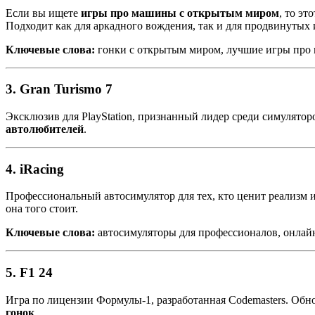
Если вы ищете
игры про машины с открытым миром
, то э
Подходит как для аркадного вождения, так и для продвинутых 
Ключевые слова:
гонки с открытым миром, лучшие игры про
3.
Gran Turismo 7
Эксклюзив для PlayStation, признанный лидер среди симулятор
автолюбителей
.
4.
iRacing
Профессиональный автосимулятор для тех, кто ценит реализм и
она того стоит.
Ключевые слова:
автосимуляторы для профессионалов, онлай
5.
F1 24
Игра по лицензии Формулы-1, разработанная Codemasters. Об
гонок
.