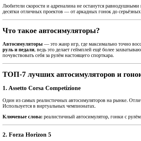
Любители скорости и адреналина не останутся равнодушными
десятки отличных проектов — от аркадных гонок до серьёзны
Что такое автосимуляторы?
Автосимуляторы
— это жанр игр, где максимально точно вос
руль и педали
, ведь это делает геймплей ещё более захватыв
почувствовать себя за рулём настоящего спорткара.
ТОП-7 лучших автосимуляторов и гоно
1.
Assetto Corsa Competizione
Один из самых реалистичных автосимуляторов на рынке. Отли
Используется в виртуальных чемпионатах.
Ключевые слова:
реалистичный автосимулятор, гонки с рулём
2.
Forza Horizon 5