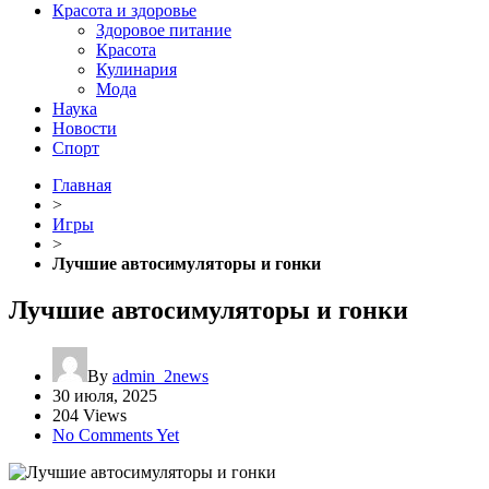
Красота и здоровье
Здоровое питание
Красота
Кулинария
Мода
Наука
Новости
Спорт
Главная
>
Игры
>
Лучшие автосимуляторы и гонки
Лучшие автосимуляторы и гонки
By
admin_2news
30 июля, 2025
204 Views
No Comments Yet