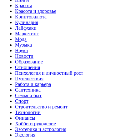
Красота
Красота и здоровье
Криптовалюта
Кулинария
Лайфхаки
Маркетинг
Мода
Музыка
Наука
Новости
Образование
Отношения
Психология и личностный рост
Путешествия
Работа и карьера
Сантехника
Семья и быт
Спорт
Строительство и ремонт
Технологии
Финансы
Хобби и рукоделие
Эзотерика и астрология
Экология