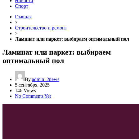
Новости
Спорт
Главная
>
Строительство и ремонт
>
Ламинат или паркет: выбираем оптимальный пол
Ламинат или паркет: выбираем
оптимальный пол
By
admin_2news
5 сентября, 2025
146 Views
No Comments Yet