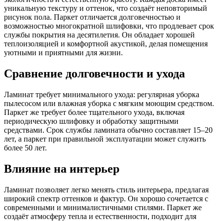
уникальную текстуру и оттенок, что создаёт неповторимый
рисунок пола. Паркет отличается долговечностью и
возможностью многократной шлифовки, что продлевает срок
службы покрытия на десятилетия. Он обладает хорошей
теплоизоляцией и комфортной акустикой, делая помещения
уютными и приятными для жизни.
Сравнение долговечности и ухода
Ламинат требует минимального ухода: регулярная уборка
пылесосом или влажная уборка с мягким моющим средством.
Паркет же требует более тщательного ухода, включая
периодическую шлифовку и обработку защитными
средствами. Срок службы ламината обычно составляет 15–20
лет, а паркет при правильной эксплуатации может служить
более 50 лет.
Влияние на интерьер
Ламинат позволяет легко менять стиль интерьера, предлагая
широкий спектр оттенков и фактур. Он хорошо сочетается с
современными и минималистичными стилями. Паркет же
создаёт атмосферу тепла и естественности, подходит для