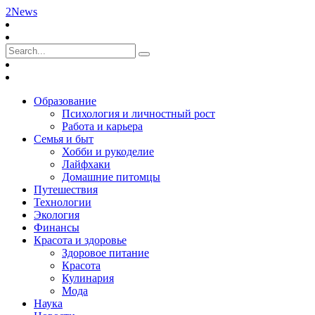
2News
Образование
Психология и личностный рост
Работа и карьера
Семья и быт
Хобби и рукоделие
Лайфхаки
Домашние питомцы
Путешествия
Технологии
Экология
Финансы
Красота и здоровье
Здоровое питание
Красота
Кулинария
Мода
Наука