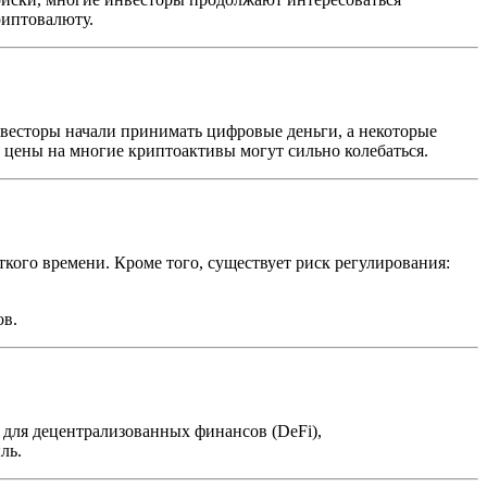
риптовалюту.
весторы начали принимать цифровые деньги, а некоторые
 цены на многие криптоактивы могут сильно колебаться.
кого времени. Кроме того, существует риск регулирования:
ов.
 для децентрализованных финансов (DeFi),
ль.