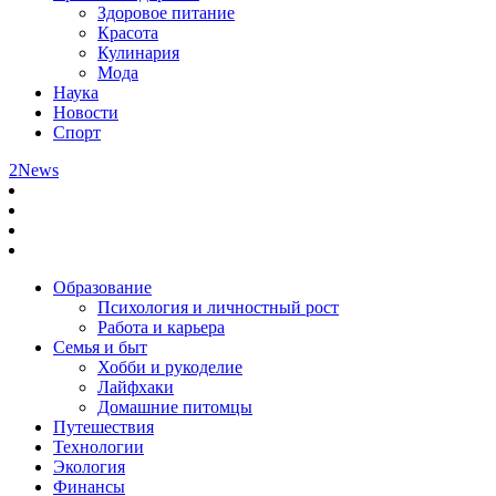
Здоровое питание
Красота
Кулинария
Мода
Наука
Новости
Спорт
2News
Образование
Психология и личностный рост
Работа и карьера
Семья и быт
Хобби и рукоделие
Лайфхаки
Домашние питомцы
Путешествия
Технологии
Экология
Финансы