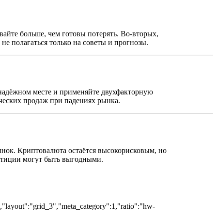
айте больше, чем готовы потерять. Во-вторых,
не полагаться только на советы и прогнозы.
 надёжном месте и применяйте двухфакторную
ческих продаж при падениях рынка.
рынок. Криптовалюта остаётся высокорисковым, но
стиции могут быть выгодными.
","layout":"grid_3","meta_category":1,"ratio":"hw-