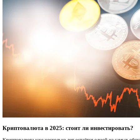
Криптовалюта в 2025: стоит ли инвестировать?
Криптовалюта уже несколько лет остаётся одной из самых обс