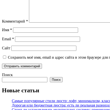
Комментарий
*
Имя
*
Email
*
Сайт
Сохранить моё имя, email и адрес сайта в этом браузере д
Поиск
Поиск
Новые статьи
Самые популярные стили люстр: лофт, минимализм, клас
Дорогая или бюджетная люстра: есть ли реальная разница
Стоит ли устанавливать мультисплит-систему: преимущес