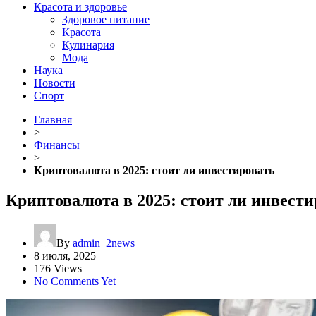
Красота и здоровье
Здоровое питание
Красота
Кулинария
Мода
Наука
Новости
Спорт
Главная
>
Финансы
>
Криптовалюта в 2025: стоит ли инвестировать
Криптовалюта в 2025: стоит ли инвести
By
admin_2news
8 июля, 2025
176 Views
No Comments Yet