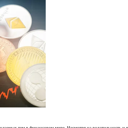
уждаемых тем в финансовом мире. Несмотря на волатильность и