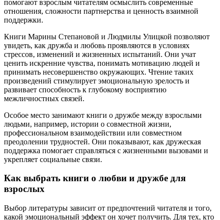
помогают взрослым читателям осмыслить современные
отношения, сложности партнерства и ценность взаимной
поддержки.
Книги Марины Степановой и Людмилы Улицкой позволяют
увидеть, как дружба и любовь проявляются в условиях
стрессов, изменений и жизненных испытаний. Они учат
ценить искренние чувства, понимать мотивацию людей и
принимать несовершенство окружающих. Чтение таких
произведений стимулирует эмоциональную зрелость и
развивает способность к глубокому восприятию
межличностных связей.
Особое место занимают книги о дружбе между взрослыми
людьми, например, истории о совместной жизни,
профессиональном взаимодействии или совместном
преодолении трудностей. Они показывают, как дружеская
поддержка помогает справляться с жизненными вызовами и
укрепляет социальные связи.
Как выбрать книги о любви и дружбе для
взрослых
Выбор литературы зависит от предпочтений читателя и того,
какой эмоциональный эффект он хочет получить. Для тех, кто