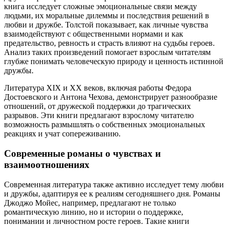
книга исследует сложные эмоциональные связи между
людьми, их моральные дилеммы и последствия решений в
любви и дружбе. Толстой показывает, как личные чувства
взаимодействуют с общественными нормами и как
предательство, ревность и страсть влияют на судьбы героев.
Анализ таких произведений помогает взрослым читателям
глубже понимать человеческую природу и ценность истинной
дружбы.
Литература XIX и XX веков, включая работы Федора
Достоевского и Антона Чехова, демонстрирует разнообразие
отношений, от дружеской поддержки до трагических
разрывов. Эти книги предлагают взрослому читателю
возможность размышлять о собственных эмоциональных
реакциях и учат сопереживанию.
Современные романы о чувствах и
взаимоотношениях
Современная литература также активно исследует тему любви
и дружбы, адаптируя ее к реалиям сегодняшнего дня. Романы
Джоджо Мойес, например, предлагают не только
романтическую линию, но и истории о поддержке,
понимании и личностном росте героев. Такие книги