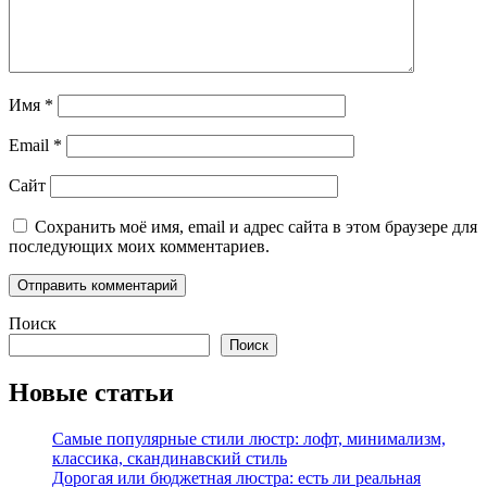
Имя
*
Email
*
Сайт
Сохранить моё имя, email и адрес сайта в этом браузере для
последующих моих комментариев.
Поиск
Поиск
Новые статьи
Самые популярные стили люстр: лофт, минимализм,
классика, скандинавский стиль
Дорогая или бюджетная люстра: есть ли реальная