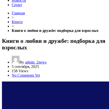
Новости
Спорт
Главная
>
Книги
>
Книги о любви и дружбе: подборка для взрослых
Книги о любви и дружбе: подборка для
взрослых
By
admin_2news
5 сентября, 2025
158 Views
No Comments Yet