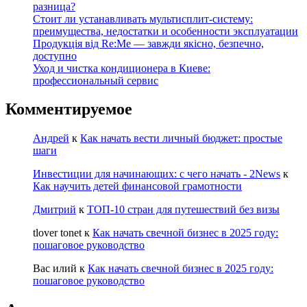
разница?
Стоит ли устанавливать мультисплит-систему:
преимущества, недостатки и особенности эксплуатации
Продукція від Re:Me — завжди якісно, безпечно,
доступно
Уход и чистка кондиционера в Киеве:
профессиональный сервис
Комментируемое
Андрей
к
Как начать вести личный бюджет: простые
шаги
Инвестиции для начинающих: с чего начать - 2News
к
Как научить детей финансовой грамотности
Дмитрий
к
ТОП-10 стран для путешествий без визы
tlover tonet
к
Как начать свечной бизнес в 2025 году:
пошаговое руководство
Вас илий
к
Как начать свечной бизнес в 2025 году:
пошаговое руководство