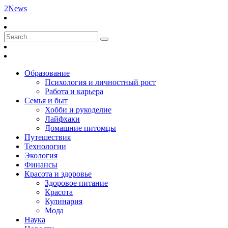
2News
Образование
Психология и личностный рост
Работа и карьера
Семья и быт
Хобби и рукоделие
Лайфхаки
Домашние питомцы
Путешествия
Технологии
Экология
Финансы
Красота и здоровье
Здоровое питание
Красота
Кулинария
Мода
Наука