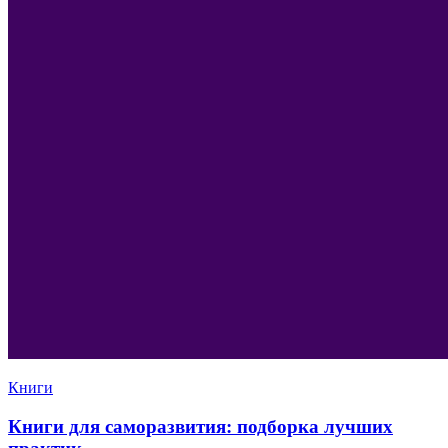
Книги
Книги для саморазвития: подборка лучших