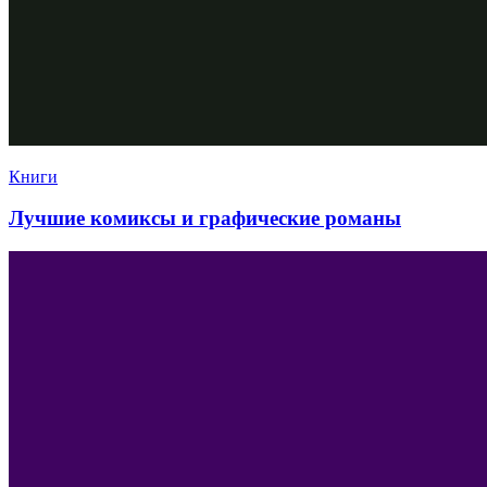
Книги
Лучшие комиксы и графические романы