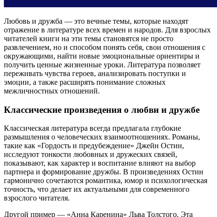
Любовь и дружба — это вечные темы, которые находят
отражение в литературе всех времен и народов. Для взрослых
читателей книги на эти темы становятся не просто
развлечением, но и способом понять себя, свои отношения с
окружающими, найти новые эмоциональные ориентиры и
получить ценные жизненные уроки. Литература позволяет
переживать чувства героев, анализировать поступки и
эмоции, а также расширять понимание сложных
межличностных отношений.
Классические произведения о любви и дружбе
Классическая литература всегда предлагала глубокие
размышления о человеческих взаимоотношениях. Романы,
такие как «Гордость и предубеждение» Джейн Остин,
исследуют тонкости любовных и дружеских связей,
показывают, как характер и воспитание влияют на выбор
партнера и формирование дружбы. В произведениях Остин
гармонично сочетаются романтика, юмор и психологическая
точность, что делает их актуальными для современного
взрослого читателя.
Другой пример — «Анна Каренина» Льва Толстого. Эта