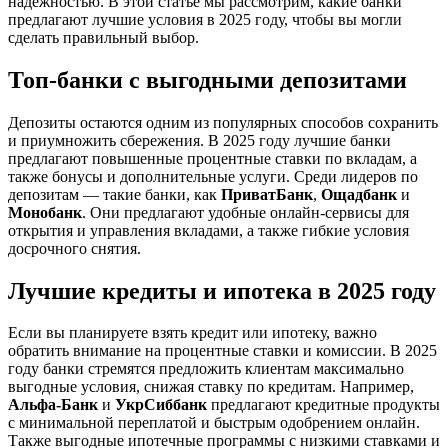
надежностью. В этой статье мы рассмотрим, какие банки
предлагают лучшие условия в 2025 году, чтобы вы могли
сделать правильный выбор.
Топ-банки с выгодными депозитами
Депозиты остаются одним из популярных способов сохранить
и приумножить сбережения. В 2025 году лучшие банки
предлагают повышенные процентные ставки по вкладам, а
также бонусы и дополнительные услуги. Среди лидеров по
депозитам — такие банки, как
ПриватБанк
,
Ощадбанк
и
Монобанк
. Они предлагают удобные онлайн-сервисы для
открытия и управления вкладами, а также гибкие условия
досрочного снятия.
Лучшие кредиты и ипотека в 2025 году
Если вы планируете взять кредит или ипотеку, важно
обратить внимание на процентные ставки и комиссии. В 2025
году банки стремятся предложить клиентам максимально
выгодные условия, снижая ставку по кредитам. Например,
Альфа-Банк
и
УкрСиббанк
предлагают кредитные продукты
с минимальной переплатой и быстрым одобрением онлайн.
Также выгодные ипотечные программы с низкими ставками и