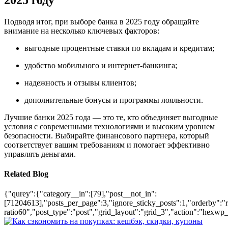
Подводя итог, при выборе банка в 2025 году обращайте
внимание на несколько ключевых факторов:
выгодные процентные ставки по вкладам и кредитам;
удобство мобильного и интернет-банкинга;
надежность и отзывы клиентов;
дополнительные бонусы и программы лояльности.
Лучшие банки 2025 года — это те, кто объединяет выгодные
условия с современными технологиями и высоким уровнем
безопасности. Выбирайте финансового партнера, который
соответствует вашим требованиям и помогает эффективно
управлять деньгами.
Related Blog
{"qurey":{"category__in":[79],"post__not_in":
[71204613],"posts_per_page":3,"ignore_sticky_posts":1,"orderby":"ra
ratio60","post_type":"post","grid_layout":"grid_3","action":"hexwp_