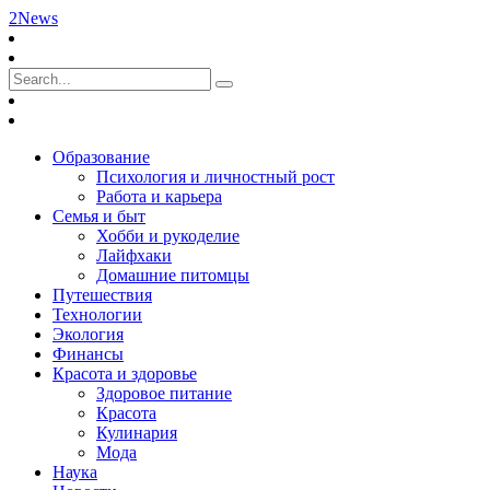
2News
Образование
Психология и личностный рост
Работа и карьера
Семья и быт
Хобби и рукоделие
Лайфхаки
Домашние питомцы
Путешествия
Технологии
Экология
Финансы
Красота и здоровье
Здоровое питание
Красота
Кулинария
Мода
Наука