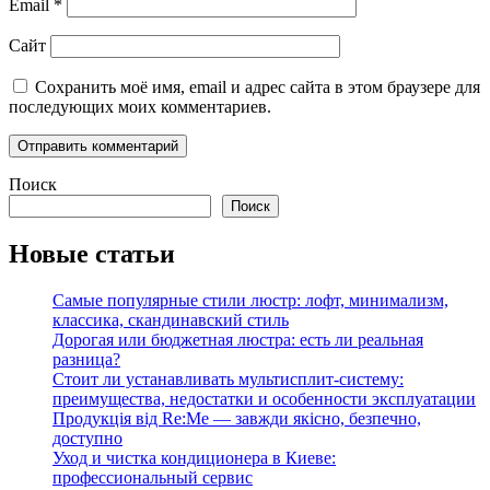
Email
*
Сайт
Сохранить моё имя, email и адрес сайта в этом браузере для
последующих моих комментариев.
Поиск
Поиск
Новые статьи
Самые популярные стили люстр: лофт, минимализм,
классика, скандинавский стиль
Дорогая или бюджетная люстра: есть ли реальная
разница?
Стоит ли устанавливать мультисплит-систему:
преимущества, недостатки и особенности эксплуатации
Продукція від Re:Me — завжди якісно, безпечно,
доступно
Уход и чистка кондиционера в Киеве:
профессиональный сервис