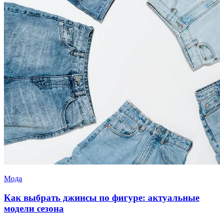
Мода
Как выбрать джинсы по фигуре: актуальные
модели сезона