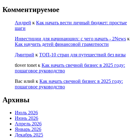
Комментируемое
Андрей
к
Как начать вести личный бюджет: простые
шаги
Инвестиции для начинающих: с чего начать - 2News
к
Как научить детей финансовой грамотности
Дмитрий
к
ТОП-10 стран для путешествий без визы
tlover tonet
к
Как начать свечной бизнес в 2025 году:
пошаговое руководство
Вас илий
к
Как начать свечной бизнес в 2025 году:
пошаговое руководство
Архивы
Июль 2026
Июнь 2026
Апрель 2026
Январь 2026
Декабрь 2025