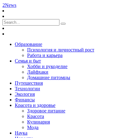
2News
Образование
Психология и личностный рост
Работа и карьера
Семья и быт
Хобби и рукоделие
Лайфхаки
Домашние питомцы
Путешествия
Технологии
Экология
Финансы
Красота и здоровье
Здоровое питание
Красота
Кулинария
Мода
Наука