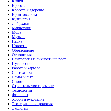
Книги
Красота
Красота и здоровье
Криптовалюта
Кулинария
Лайфхаки
Маркетинг
Мода
Музыка
Наука
Новости
Образование
Отношения
Психология и личностный рост
Путешествия
Работа и карьера
Сантехника
Семья и быт
Спорт
Строительство и ремонт
Технологии
Финансы
Хобби и рукоделие
Эзотерика и астрология
Экология