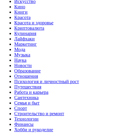
Искусство
Кино
Книги
Красота
Красота и здоровье
Криптовалюта
Кулинария
Лайфхаки
Маркетинг
Мода
Музыка
Наука
Новости
Образование
Отношения
Психология и личностный рост
Путешествия
Работа и карьера
Сантехника
Семья и быт
Спорт
Строительство и ремонт
Технологии
Финансы
Хобби и рукоделие