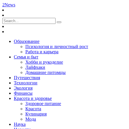
2News
Образование
Психология и личностный рост
Работа и карьера
Семья и быт
Хобби и рукоделие
Лайфхаки
Домашние питомцы
Путешествия
Технологии
Экология
Финансы
Красота и здоровье
Здоровое питание
Красота
Кулинария
Мода
Наука