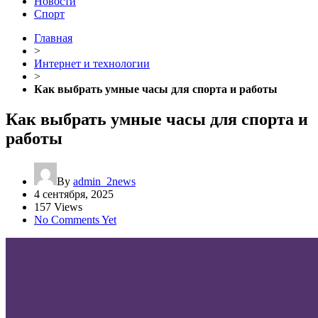
Новости
Спорт
Главная
>
Интернет и технологии
>
Как выбрать умные часы для спорта и работы
Как выбрать умные часы для спорта и
работы
By
admin_2news
4 сентября, 2025
157 Views
No Comments Yet