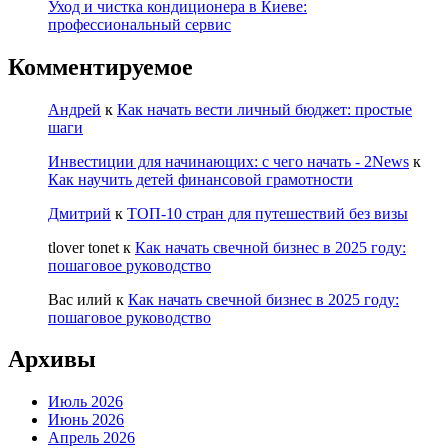
Уход и чистка кондиционера в Киеве:
профессиональный сервис
Комментируемое
Андрей
к
Как начать вести личный бюджет: простые
шаги
Инвестиции для начинающих: с чего начать - 2News
к
Как научить детей финансовой грамотности
Дмитрий
к
ТОП-10 стран для путешествий без визы
tlover tonet
к
Как начать свечной бизнес в 2025 году:
пошаговое руководство
Вас илий
к
Как начать свечной бизнес в 2025 году:
пошаговое руководство
Архивы
Июль 2026
Июнь 2026
Апрель 2026