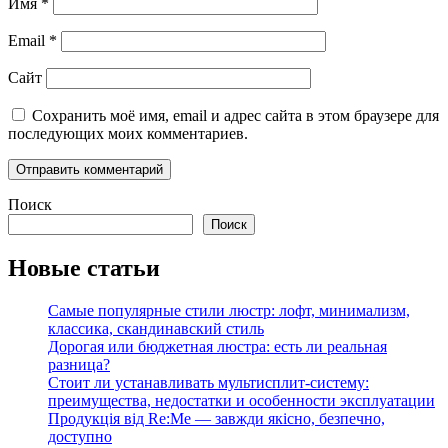
Имя
*
Email
*
Сайт
Сохранить моё имя, email и адрес сайта в этом браузере для
последующих моих комментариев.
Поиск
Поиск
Новые статьи
Самые популярные стили люстр: лофт, минимализм,
классика, скандинавский стиль
Дорогая или бюджетная люстра: есть ли реальная
разница?
Стоит ли устанавливать мультисплит-систему:
преимущества, недостатки и особенности эксплуатации
Продукція від Re:Me — завжди якісно, безпечно,
доступно