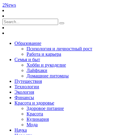
2News
Образование
Психология и личностный рост
Работа и карьера
Семья и быт
Хобби и рукоделие
Лайфхаки
Домашние питомцы
Путешествия
Технологии
Экология
Финансы
Красота и здоровье
Здоровое питание
Красота
Кулинария
Мода
Наука