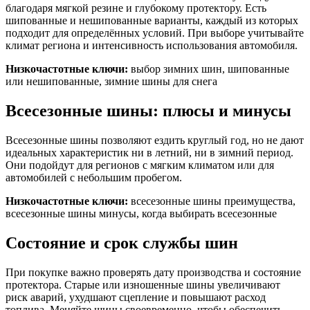
благодаря мягкой резине и глубокому протектору. Есть
шипованные и нешипованные варианты, каждый из которых
подходит для определённых условий. При выборе учитывайте
климат региона и интенсивность использования автомобиля.
Низкочастотные ключи:
выбор зимних шин, шипованные
или нешипованные, зимние шины для снега
Всесезонные шины: плюсы и минусы
Всесезонные шины позволяют ездить круглый год, но не дают
идеальных характеристик ни в летний, ни в зимний период.
Они подойдут для регионов с мягким климатом или для
автомобилей с небольшим пробегом.
Низкочастотные ключи:
всесезонные шины преимущества,
всесезонные шины минусы, когда выбирать всесезонные
Состояние и срок службы шин
При покупке важно проверять дату производства и состояние
протектора. Старые или изношенные шины увеличивают
риск аварий, ухудшают сцепление и повышают расход
топлива. Меняйте шины своевременно, чтобы обеспечить