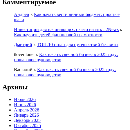
Комментируемое
Андрей
к
Как начать вести личный бюджет: простые
шаги
Инвестиции для начинающих: с чего начать - 2News
к
Как научить детей финансовой грамотности
Дмитрий
к
ТОП-10 стран для путешествий без визы
tlover tonet
к
Как начать свечной бизнес в 2025 году:
пошаговое руководство
Вас илий
к
Как начать свечной бизнес в 2025 году:
пошаговое руководство
Архивы
Июль 2026
Июнь 2026
Апрель 2026
Январь 2026
Декабрь 2025
Октябрь 2025