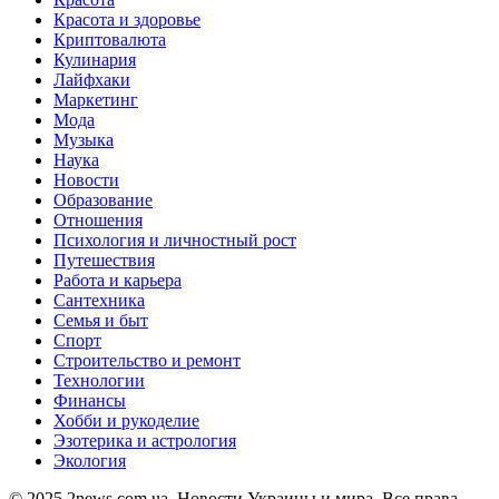
Красота и здоровье
Криптовалюта
Кулинария
Лайфхаки
Маркетинг
Мода
Музыка
Наука
Новости
Образование
Отношения
Психология и личностный рост
Путешествия
Работа и карьера
Сантехника
Семья и быт
Спорт
Строительство и ремонт
Технологии
Финансы
Хобби и рукоделие
Эзотерика и астрология
Экология
© 2025 2news.com.ua. Новости Украины и мира. Все права