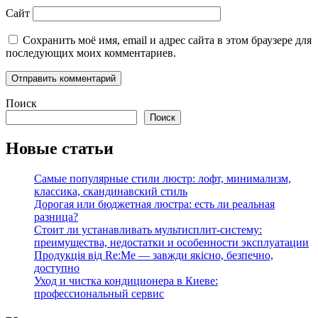
Сайт
Сохранить моё имя, email и адрес сайта в этом браузере для
последующих моих комментариев.
Поиск
Поиск
Новые статьи
Самые популярные стили люстр: лофт, минимализм,
классика, скандинавский стиль
Дорогая или бюджетная люстра: есть ли реальная
разница?
Стоит ли устанавливать мультисплит-систему:
преимущества, недостатки и особенности эксплуатации
Продукція від Re:Me — завжди якісно, безпечно,
доступно
Уход и чистка кондиционера в Киеве:
профессиональный сервис