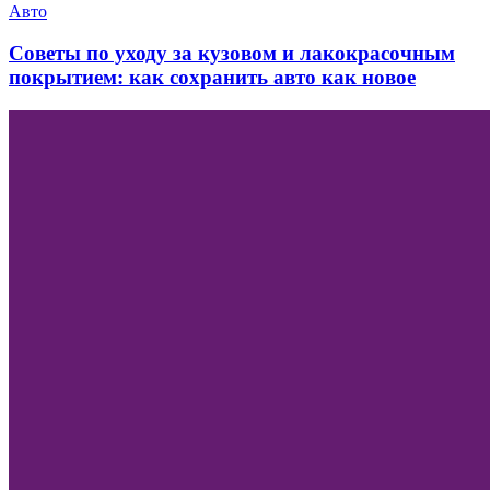
Авто
Советы по уходу за кузовом и лакокрасочным
покрытием: как сохранить авто как новое