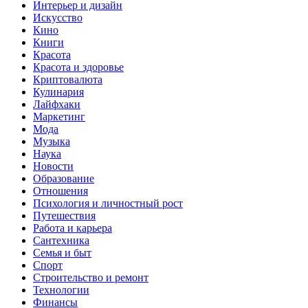
Интерьер и дизайн
Искусство
Кино
Книги
Красота
Красота и здоровье
Криптовалюта
Кулинария
Лайфхаки
Маркетинг
Мода
Музыка
Наука
Новости
Образование
Отношения
Психология и личностный рост
Путешествия
Работа и карьера
Сантехника
Семья и быт
Спорт
Строительство и ремонт
Технологии
Финансы