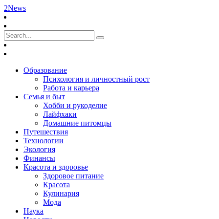
2News
Образование
Психология и личностный рост
Работа и карьера
Семья и быт
Хобби и рукоделие
Лайфхаки
Домашние питомцы
Путешествия
Технологии
Экология
Финансы
Красота и здоровье
Здоровое питание
Красота
Кулинария
Мода
Наука