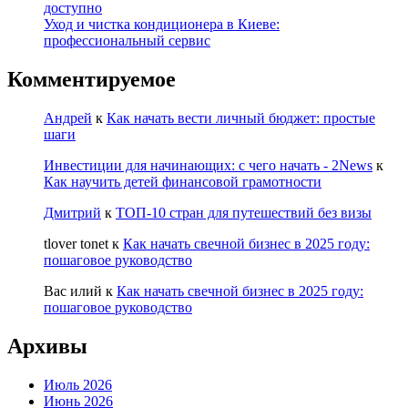
доступно
Уход и чистка кондиционера в Киеве:
профессиональный сервис
Комментируемое
Андрей
к
Как начать вести личный бюджет: простые
шаги
Инвестиции для начинающих: с чего начать - 2News
к
Как научить детей финансовой грамотности
Дмитрий
к
ТОП-10 стран для путешествий без визы
tlover tonet
к
Как начать свечной бизнес в 2025 году:
пошаговое руководство
Вас илий
к
Как начать свечной бизнес в 2025 году:
пошаговое руководство
Архивы
Июль 2026
Июнь 2026