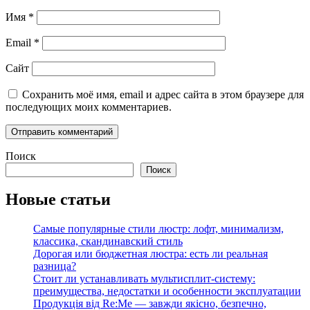
Имя
*
Email
*
Сайт
Сохранить моё имя, email и адрес сайта в этом браузере для
последующих моих комментариев.
Поиск
Поиск
Новые статьи
Самые популярные стили люстр: лофт, минимализм,
классика, скандинавский стиль
Дорогая или бюджетная люстра: есть ли реальная
разница?
Стоит ли устанавливать мультисплит-систему:
преимущества, недостатки и особенности эксплуатации
Продукція від Re:Me — завжди якісно, безпечно,