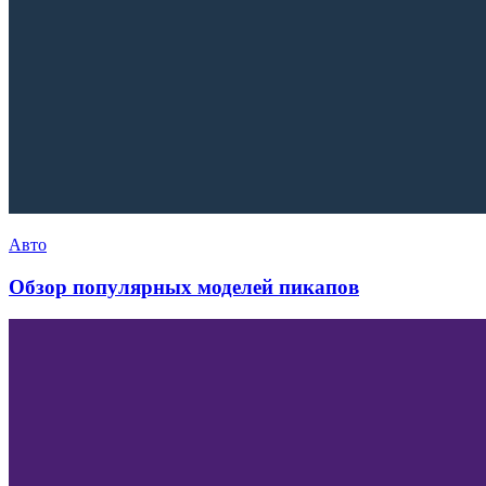
Авто
Обзор популярных моделей пикапов