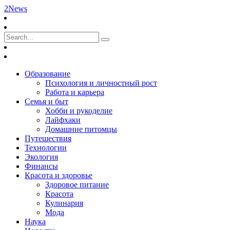
2News
Образование
Психология и личностный рост
Работа и карьера
Семья и быт
Хобби и рукоделие
Лайфхаки
Домашние питомцы
Путешествия
Технологии
Экология
Финансы
Красота и здоровье
Здоровое питание
Красота
Кулинария
Мода
Наука