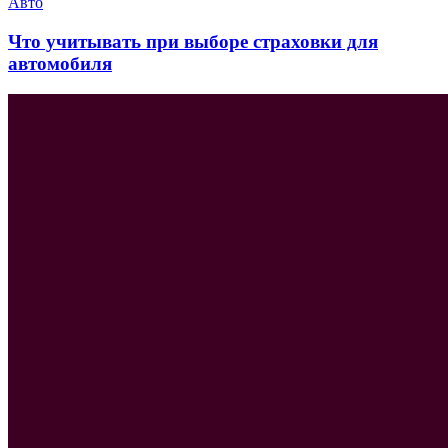
Авто
Что учитывать при выборе страховки для
автомобиля