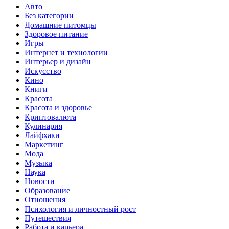
Авто
Без категории
Домашние питомцы
Здоровое питание
Игры
Интернет и технологии
Интерьер и дизайн
Искусство
Кино
Книги
Красота
Красота и здоровье
Криптовалюта
Кулинария
Лайфхаки
Маркетинг
Мода
Музыка
Наука
Новости
Образование
Отношения
Психология и личностный рост
Путешествия
Работа и карьера