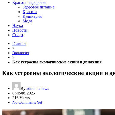
Красота и здоровье
Здоровое питание
Красота
Кулинария
Мода
Наука
Новости
Спорт
Главная
>
Экология
>
Как устроены экологические акции и движения
Как устроены экологические акции и 
By
admin_2news
8 июля, 2025
216 Views
No Comments Yet