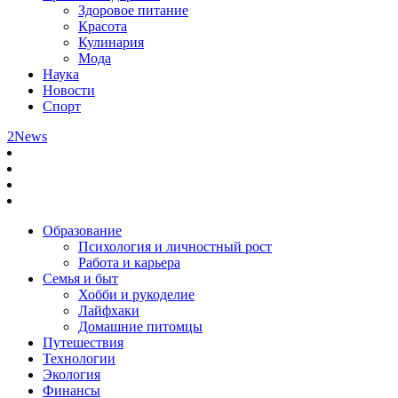
Здоровое питание
Красота
Кулинария
Мода
Наука
Новости
Спорт
2News
Образование
Психология и личностный рост
Работа и карьера
Семья и быт
Хобби и рукоделие
Лайфхаки
Домашние питомцы
Путешествия
Технологии
Экология
Финансы