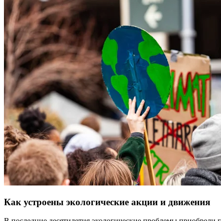
Как устроены экологические акции и движения
В последние десятилетия экологические проблемы приобрели г