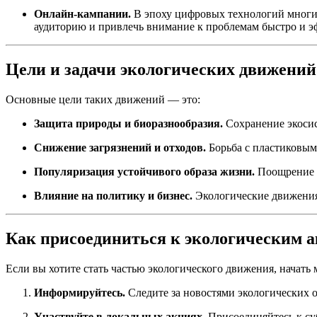
Онлайн-кампании.
В эпоху цифровых технологий многие
аудиторию и привлечь внимание к проблемам быстро и э
Цели и задачи экологических движений
Основные цели таких движений — это:
Защита природы и биоразнообразия.
Сохранение экосис
Снижение загрязнений и отходов.
Борьба с пластиковым
Популяризация устойчивого образа жизни.
Поощрение и
Влияние на политику и бизнес.
Экологические движения 
Как присоединиться к экологическим 
Если вы хотите стать частью экологического движения, начать
Информируйтесь.
Следите за новостями экологических о
Участвуйте в локальных акциях.
Присоединяйтесь к су