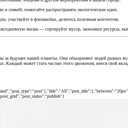
и и семьёй, помогайте распространять экологические идеи.
и, участвуйте в флешмобах, делитесь полезным контентом.
вседневную жизнь — сортируйте мусор, экономьте ресурсы, вы
ы за будущее нашей планеты. Они объединяют людей разных во
и. Каждый может стать частью этого движения, внеся свой вкла
nd","post_type":"post"},"title":"All","post_title":1,"between":"20px
post_grid","post_status":"publish"}