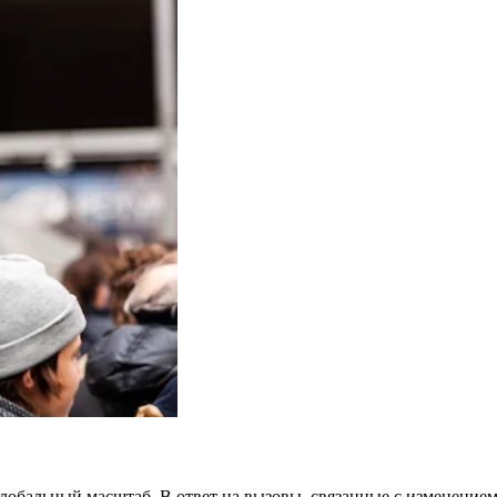
лобальный масштаб. В ответ на вызовы, связанные с изменение