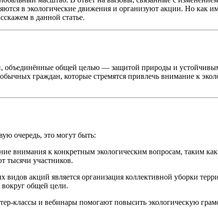
яются в экологические движения и организуют акции. Но как им
сскажем в данной статье.
, объединённые общей целью — защитой природы и устойчивым 
 обычных граждан, которые стремятся привлечь внимание к эко
ую очередь, это могут быть:
ие внимания к конкретным экологическим вопросам, таким как з
ют тысячи участников.
 видов акций является организация коллективной уборки терри
 вокруг общей цели.
тер-классы и вебинары помогают повысить экологическую грамо