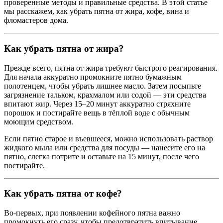
проверенные методы и правильные средства. В этой статье
мы расскажем, как убрать пятна от жира, кофе, вина и
фломастеров дома.
Как убрать пятна от жира?
Прежде всего, пятна от жира требуют быстрого реагирования.
Для начала аккуратно промокните пятно бумажным
полотенцем, чтобы убрать лишнее масло. Затем посыпьте
загрязнение тальком, крахмалом или содой — эти средства
впитают жир. Через 15–20 минут аккуратно стряхните
порошок и постирайте вещь в тёплой воде с обычным
моющим средством.
Если пятно старое и въевшееся, можно использовать раствор
жидкого мыла или средства для посуды — нанесите его на
пятно, слегка потрите и оставьте на 15 минут, после чего
постирайте.
Как убрать пятна от кофе?
Во-первых, при появлении кофейного пятна важно
промокнуть его сразу, чтобы предотвратить впитывание.