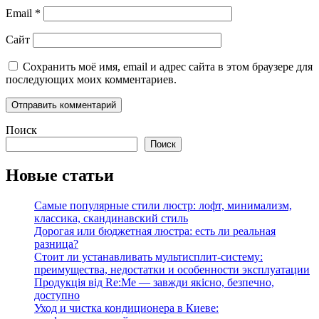
Email
*
Сайт
Сохранить моё имя, email и адрес сайта в этом браузере для
последующих моих комментариев.
Поиск
Поиск
Новые статьи
Самые популярные стили люстр: лофт, минимализм,
классика, скандинавский стиль
Дорогая или бюджетная люстра: есть ли реальная
разница?
Стоит ли устанавливать мультисплит-систему:
преимущества, недостатки и особенности эксплуатации
Продукція від Re:Me — завжди якісно, безпечно,
доступно
Уход и чистка кондиционера в Киеве: