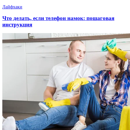
Лайфхаки
Что делать, если телефон намок: пошаговая
инструкция