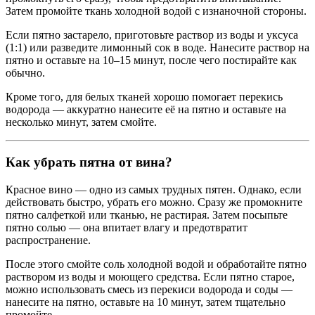
Затем промойте ткань холодной водой с изнаночной стороны.
Если пятно застарело, приготовьте раствор из воды и уксуса
(1:1) или разведите лимонный сок в воде. Нанесите раствор на
пятно и оставьте на 10–15 минут, после чего постирайте как
обычно.
Кроме того, для белых тканей хорошо помогает перекись
водорода — аккуратно нанесите её на пятно и оставьте на
несколько минут, затем смойте.
Как убрать пятна от вина?
Красное вино — одно из самых трудных пятен. Однако, если
действовать быстро, убрать его можно. Сразу же промокните
пятно салфеткой или тканью, не растирая. Затем посыпьте
пятно солью — она впитает влагу и предотвратит
распространение.
После этого смойте соль холодной водой и обработайте пятно
раствором из воды и моющего средства. Если пятно старое,
можно использовать смесь из перекиси водорода и соды —
нанесите на пятно, оставьте на 10 минут, затем тщательно
промойте.