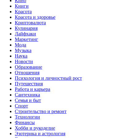
Кино
Книги
Красота
Красота и здоровье
Криптовалюта
Кулинария
Лайфхаки
Маркетинг
Мода
Музыка
Наука
Новости
Образование
Отношения
Психология и личностный рост
Путешествия
Работа и карьера
Сантехника
Семья и быт
Спорт
Строительство и ремонт
Технологии
Финансы
Хобби и рукоделие
Эзотерика и астрология