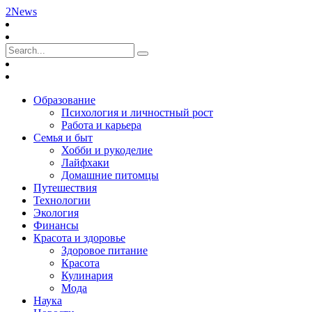
2News
Образование
Психология и личностный рост
Работа и карьера
Семья и быт
Хобби и рукоделие
Лайфхаки
Домашние питомцы
Путешествия
Технологии
Экология
Финансы
Красота и здоровье
Здоровое питание
Красота
Кулинария
Мода
Наука