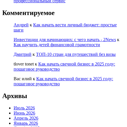
профессиональный сервис
Комментируемое
Андрей
к
Как начать вести личный бюджет: простые
шаги
Инвестиции для начинающих: с чего начать - 2News
к
Как научить детей финансовой грамотности
Дмитрий
к
ТОП-10 стран для путешествий без визы
tlover tonet
к
Как начать свечной бизнес в 2025 году:
пошаговое руководство
Вас илий
к
Как начать свечной бизнес в 2025 году:
пошаговое руководство
Архивы
Июль 2026
Июнь 2026
Апрель 2026
Январь 2026