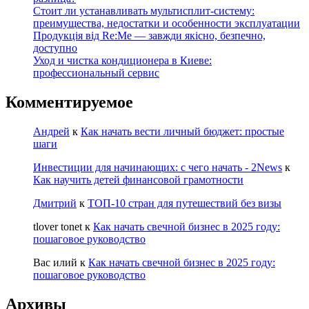
Стоит ли устанавливать мультисплит-систему:
преимущества, недостатки и особенности эксплуатации
Продукція від Re:Me — завжди якісно, безпечно,
доступно
Уход и чистка кондиционера в Киеве:
профессиональный сервис
Комментируемое
Андрей
к
Как начать вести личный бюджет: простые
шаги
Инвестиции для начинающих: с чего начать - 2News
к
Как научить детей финансовой грамотности
Дмитрий
к
ТОП-10 стран для путешествий без визы
tlover tonet
к
Как начать свечной бизнес в 2025 году:
пошаговое руководство
Вас илий
к
Как начать свечной бизнес в 2025 году:
пошаговое руководство
Архивы