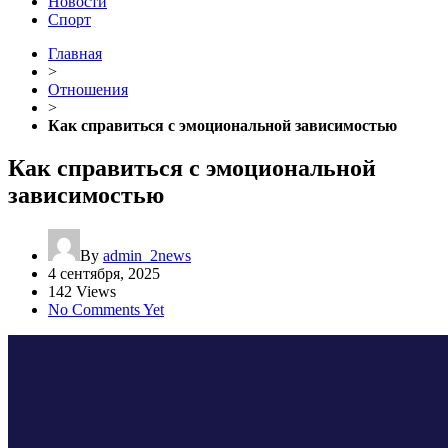
Новости
Спорт
Главная
>
Отношения
>
Как справиться с эмоциональной зависимостью
Как справиться с эмоциональной
зависимостью
By
admin_2news
4 сентября, 2025
142 Views
No Comments Yet