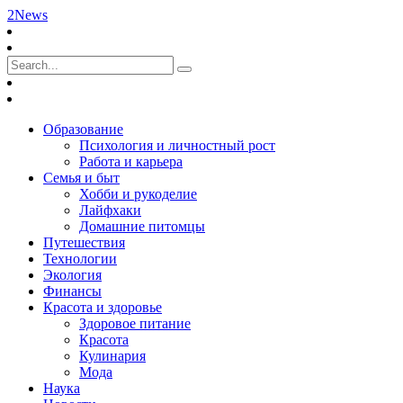
2News
Образование
Психология и личностный рост
Работа и карьера
Семья и быт
Хобби и рукоделие
Лайфхаки
Домашние питомцы
Путешествия
Технологии
Экология
Финансы
Красота и здоровье
Здоровое питание
Красота
Кулинария
Мода
Наука