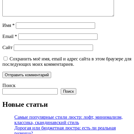
Имя
*
Email
*
Сайт
Сохранить моё имя, email и адрес сайта в этом браузере для
последующих моих комментариев.
Поиск
Поиск
Новые статьи
Самые популярные стили люстр: лофт, минимализм,
классика, скандинавский стиль
Дорогая или бюджетная люстра: есть ли реальная
разница?