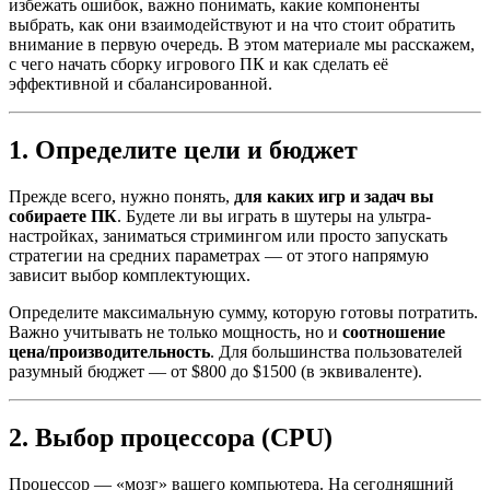
избежать ошибок, важно понимать, какие компоненты
выбрать, как они взаимодействуют и на что стоит обратить
внимание в первую очередь. В этом материале мы расскажем,
с чего начать сборку игрового ПК и как сделать её
эффективной и сбалансированной.
1. Определите цели и бюджет
Прежде всего, нужно понять,
для каких игр и задач вы
собираете ПК
. Будете ли вы играть в шутеры на ультра-
настройках, заниматься стримингом или просто запускать
стратегии на средних параметрах — от этого напрямую
зависит выбор комплектующих.
Определите максимальную сумму, которую готовы потратить.
Важно учитывать не только мощность, но и
соотношение
цена/производительность
. Для большинства пользователей
разумный бюджет — от $800 до $1500 (в эквиваленте).
2. Выбор процессора (CPU)
Процессор — «мозг» вашего компьютера. На сегодняшний