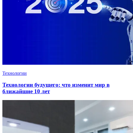
Технологии
Технологии будущего: что изменит мир в
ближайшие 10 лет