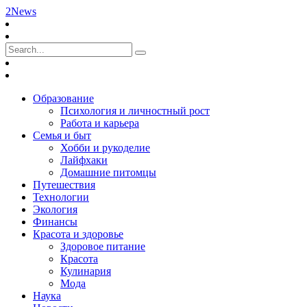
2News
Образование
Психология и личностный рост
Работа и карьера
Семья и быт
Хобби и рукоделие
Лайфхаки
Домашние питомцы
Путешествия
Технологии
Экология
Финансы
Красота и здоровье
Здоровое питание
Красота
Кулинария
Мода
Наука