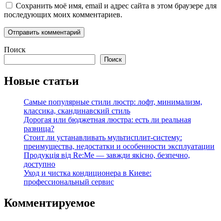
Сохранить моё имя, email и адрес сайта в этом браузере для
последующих моих комментариев.
Поиск
Поиск
Новые статьи
Самые популярные стили люстр: лофт, минимализм,
классика, скандинавский стиль
Дорогая или бюджетная люстра: есть ли реальная
разница?
Стоит ли устанавливать мультисплит-систему:
преимущества, недостатки и особенности эксплуатации
Продукція від Re:Me — завжди якісно, безпечно,
доступно
Уход и чистка кондиционера в Киеве:
профессиональный сервис
Комментируемое