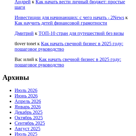
Андрей
к
Как начать вести личный бюджет: простые
шаги
Инвестиции для начинающих: с чего начать - 2News
к
Как научить детей финансовой грамотности
Дмитрий
к
ТОП-10 стран для путешествий без визы
tlover tonet
к
Как начать свечной бизнес в 2025 году:
пошаговое руководство
Вас илий
к
Как начать свечной бизнес в 2025 году:
пошаговое руководство
Архивы
Июль 2026
Июнь 2026
Апрель 2026
Январь 2026
Декабрь 2025
Октябрь 2025
Сентябрь 2025
Август 2025
Июль 2025