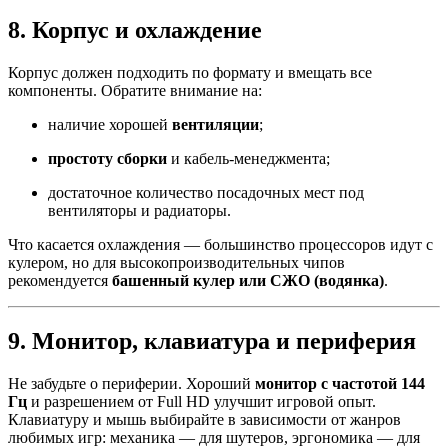
8. Корпус и охлаждение
Корпус должен подходить по формату и вмещать все
компоненты. Обратите внимание на:
наличие хорошей
вентиляции
;
простоту сборки
и кабель-менеджмента;
достаточное количество посадочных мест под
вентиляторы и радиаторы.
Что касается охлаждения — большинство процессоров идут с
кулером, но для высокопроизводительных чипов
рекомендуется
башенный кулер или СЖО (водянка)
.
9. Монитор, клавиатура и периферия
Не забудьте о периферии. Хороший
монитор с частотой 144
Гц
и разрешением от Full HD улучшит игровой опыт.
Клавиатуру и мышь выбирайте в зависимости от жанров
любимых игр: механика — для шутеров, эргономика — для