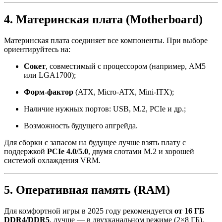
4. Материнская плата (Motherboard)
Материнская плата соединяет все компоненты. При выборе
ориентируйтесь на:
Сокет
, совместимый с процессором (например, AM5
или LGA1700);
Форм-фактор
(ATX, Micro-ATX, Mini-ITX);
Наличие нужных портов: USB, M.2, PCIe и др.;
Возможность будущего апгрейда.
Для сборки с запасом на будущее лучше взять плату с
поддержкой
PCIe 4.0/5.0
, двумя слотами M.2 и хорошей
системой охлаждения VRM.
5. Оперативная память (RAM)
Для комфортной игры в 2025 году рекомендуется
от 16 ГБ
DDR4/DDR5
, лучше — в двухканальном режиме (2×8 ГБ).