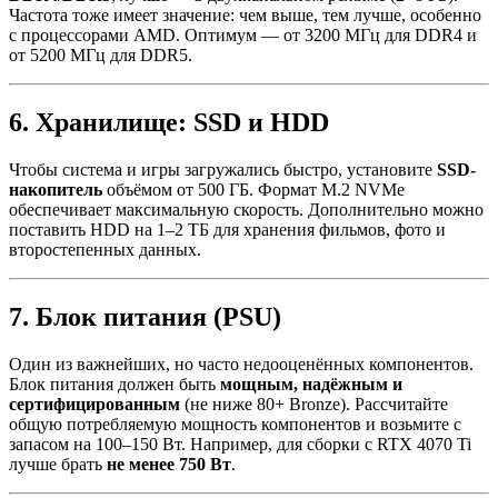
Частота тоже имеет значение: чем выше, тем лучше, особенно
с процессорами AMD. Оптимум — от 3200 МГц для DDR4 и
от 5200 МГц для DDR5.
6. Хранилище: SSD и HDD
Чтобы система и игры загружались быстро, установите
SSD-
накопитель
объёмом от 500 ГБ. Формат M.2 NVMe
обеспечивает максимальную скорость. Дополнительно можно
поставить HDD на 1–2 ТБ для хранения фильмов, фото и
второстепенных данных.
7. Блок питания (PSU)
Один из важнейших, но часто недооценённых компонентов.
Блок питания должен быть
мощным, надёжным и
сертифицированным
(не ниже 80+ Bronze). Рассчитайте
общую потребляемую мощность компонентов и возьмите с
запасом на 100–150 Вт. Например, для сборки с RTX 4070 Ti
лучше брать
не менее 750 Вт
.