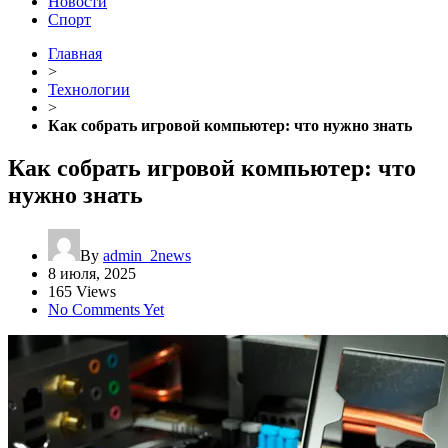
Новости
Спорт
Главная
>
Технологии
>
Как собрать игровой компьютер: что нужно знать
Как собрать игровой компьютер: что
нужно знать
By
admin_2news
8 июля, 2025
165 Views
No Comments Yet