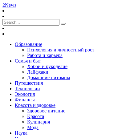
2News
Образование
Психология и личностный рост
Работа и карьера
Семья и быт
Хобби и рукоделие
Лайфхаки
Домашние питомцы
Путешествия
Технологии
Экология
Финансы
Красота и здоровье
Здоровое питание
Красота
Кулинария
Мода
Наука