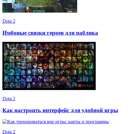
Dota 2
Имбовые связки героев для паблика
Dota 2
Как настроить интерфейс для удобной игры
Dota 2