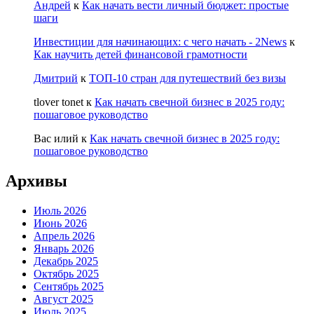
Андрей
к
Как начать вести личный бюджет: простые
шаги
Инвестиции для начинающих: с чего начать - 2News
к
Как научить детей финансовой грамотности
Дмитрий
к
ТОП-10 стран для путешествий без визы
tlover tonet
к
Как начать свечной бизнес в 2025 году:
пошаговое руководство
Вас илий
к
Как начать свечной бизнес в 2025 году:
пошаговое руководство
Архивы
Июль 2026
Июнь 2026
Апрель 2026
Январь 2026
Декабрь 2025
Октябрь 2025
Сентябрь 2025
Август 2025
Июль 2025