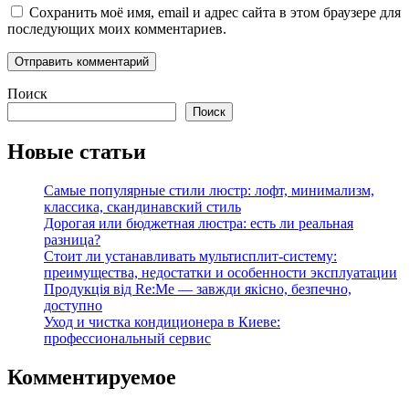
Сохранить моё имя, email и адрес сайта в этом браузере для
последующих моих комментариев.
Поиск
Поиск
Новые статьи
Самые популярные стили люстр: лофт, минимализм,
классика, скандинавский стиль
Дорогая или бюджетная люстра: есть ли реальная
разница?
Стоит ли устанавливать мультисплит-систему:
преимущества, недостатки и особенности эксплуатации
Продукція від Re:Me — завжди якісно, безпечно,
доступно
Уход и чистка кондиционера в Киеве:
профессиональный сервис
Комментируемое