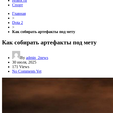
Новости
Спорт
Главная
>
Dota 2
>
Как собирать артефакты под мету
Как собирать артефакты под мету
By
admin_2news
30 июля, 2025
171 Views
No Comments Yet