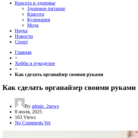
Красота и здоровье
Здоровое питание
Красота
Кулинария
Мода
Наука
Новости
Спорт
Главная
>
Хобби и рукоделие
>
Как сделать органайзер своими руками
Как сделать органайзер своими руками
By
admin_2news
8 июля, 2025
163 Views
No Comments Yet