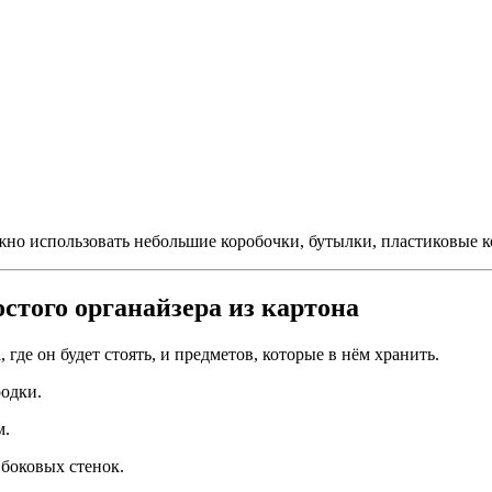
жно использовать небольшие коробочки, бутылки, пластиковые 
стого органайзера из картона
 где он будет стоять, и предметов, которые в нём хранить.
родки.
м.
 боковых стенок.