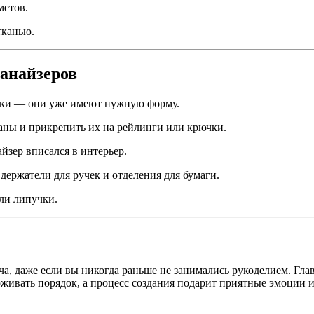
метов.
тканью.
анайзеров
ники — они уже имеют нужную форму.
аны и прикрепить их на рейлинги или крючки.
йзер вписался в интерьер.
 держатели для ручек и отделения для бумаги.
ли липучки.
а, даже если вы никогда раньше не занимались рукоделием. Гл
рживать порядок, а процесс создания подарит приятные эмоции 