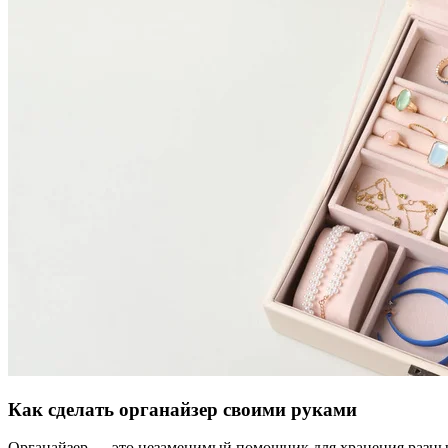
Как сделать органайзер своими руками
Органайзер — это незаменимый помощник для хранения разных 