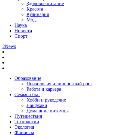
Здоровое питание
Красота
Кулинария
Мода
Наука
Новости
Спорт
2News
Образование
Психология и личностный рост
Работа и карьера
Семья и быт
Хобби и рукоделие
Лайфхаки
Домашние питомцы
Путешествия
Технологии
Экология
Финансы