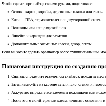
Чтобы сделать органайзер своими руками, подготовьте:
Основа: картон, коробка, деревянные планки или ткань.
Клей — ПВА, термопистолет или двусторонний скотч.
Ножницы или канцелярский нож.
Линейка и карандаш для разметки.
Дополнительные элементы: краски, декор, ленты.
Если вы хотите сделать органайзер более функциональным, мо
Пошаговая инструкция по созданию про
Сначала определите размеры органайзера, исходя из места,
Затем нарисуйте на картоне детали: дно, стенки и перего
Аккуратно вырежьте все элементы ножницами или ножо
После этого склейте детали клеем, начиная с основания и