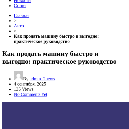
Новости
Спорт
Главная
>
Авто
>
Как продать машину быстро и выгодно:
практическое руководство
Как продать машину быстро и
выгодно: практическое руководство
By
admin_2news
4 сентября, 2025
135 Views
No Comments Yet