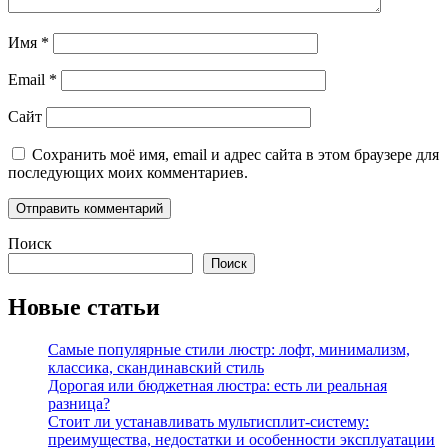
Имя
*
Email
*
Сайт
Сохранить моё имя, email и адрес сайта в этом браузере для
последующих моих комментариев.
Поиск
Поиск
Новые статьи
Самые популярные стили люстр: лофт, минимализм,
классика, скандинавский стиль
Дорогая или бюджетная люстра: есть ли реальная
разница?
Стоит ли устанавливать мультисплит-систему:
преимущества, недостатки и особенности эксплуатации