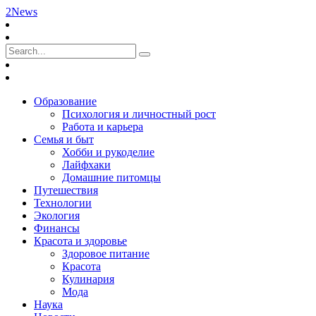
2News
Образование
Психология и личностный рост
Работа и карьера
Семья и быт
Хобби и рукоделие
Лайфхаки
Домашние питомцы
Путешествия
Технологии
Экология
Финансы
Красота и здоровье
Здоровое питание
Красота
Кулинария
Мода
Наука