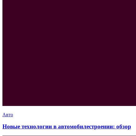
Авто
Новые технологии в автомобилестроении: обзор