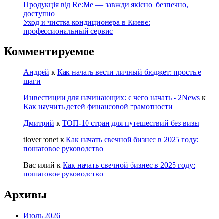
Продукція від Re:Me — завжди якісно, безпечно,
доступно
Уход и чистка кондиционера в Киеве:
профессиональный сервис
Комментируемое
Андрей
к
Как начать вести личный бюджет: простые
шаги
Инвестиции для начинающих: с чего начать - 2News
к
Как научить детей финансовой грамотности
Дмитрий
к
ТОП-10 стран для путешествий без визы
tlover tonet
к
Как начать свечной бизнес в 2025 году:
пошаговое руководство
Вас илий
к
Как начать свечной бизнес в 2025 году:
пошаговое руководство
Архивы
Июль 2026