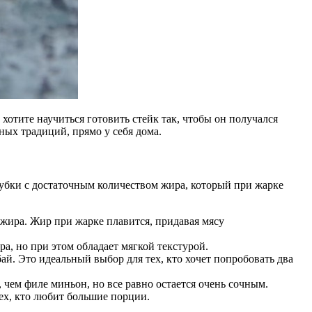
хотите научиться готовить стейк так, чтобы он получался
ных традиций, прямо у себя дома.
рубки с достаточным количеством жира, который при жарке
ира. Жир при жарке плавится, придавая мясу
, но при этом обладает мягкой текстурой.
бай. Это идеальный выбор для тех, кто хочет попробовать два
ем филе миньон, но все равно остается очень сочным.
тех, кто любит большие порции.