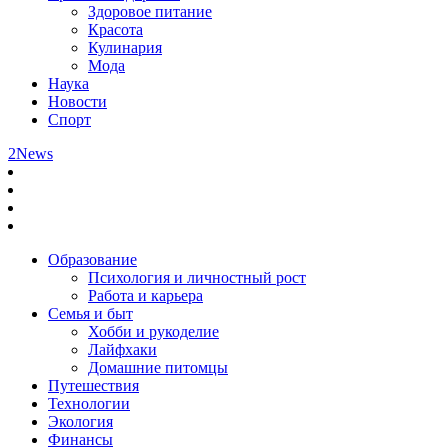
Здоровое питание
Красота
Кулинария
Мода
Наука
Новости
Спорт
2News
Образование
Психология и личностный рост
Работа и карьера
Семья и быт
Хобби и рукоделие
Лайфхаки
Домашние питомцы
Путешествия
Технологии
Экология
Финансы