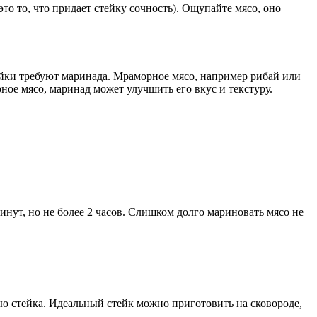
то то, что придает стейку сочность). Ощупайте мясо, оно
тейки требуют маринада. Мраморное мясо, например рибай или
ное мясо, маринад может улучшить его вкус и текстуру.
нут, но не более 2 часов. Слишком долго мариновать мясо не
ию стейка. Идеальный стейк можно приготовить на сковороде,