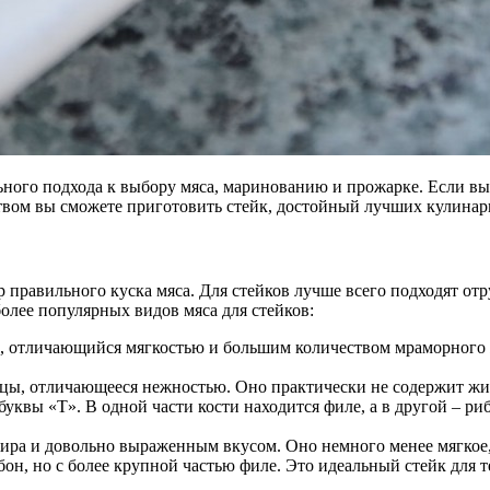
ьного подхода к выбору мяса, маринованию и прожарке. Если вы 
ством вы сможете приготовить стейк, достойный лучших кулинар
правильного куска мяса. Для стейков лучше всего подходят от
более популярных видов мяса для стейков:
, отличающийся мягкостью и большим количеством мраморного ж
цы, отличающееся нежностью. Оно практически не содержит жира
уквы «Т». В одной части кости находится филе, а в другой – ри
ра и довольно выраженным вкусом. Оно немного менее мягкое, ч
бон, но с более крупной частью филе. Это идеальный стейк для 