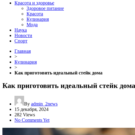
Красота и здоровье
Здоровое питание
Красота
Кулинария
Мода
Наука
Новости
Спорт
Главная
>
Кулинария
>
Как приготовить идеальный стейк дома
Как приготовить идеальный стейк дом
By
admin_2news
15 декабря, 2024
282 Views
No Comments Yet